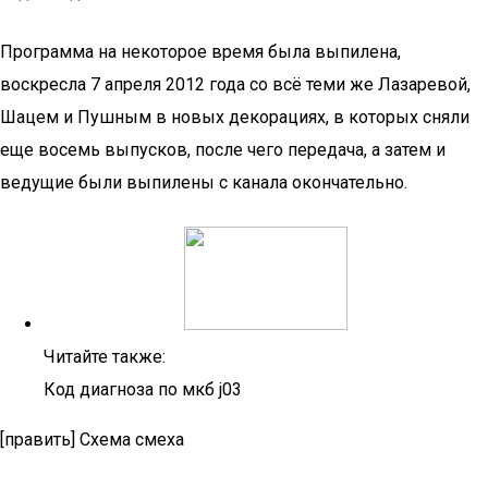
Программа на некоторое время была выпилена,
воскресла 7 апреля 2012 года со всё теми же Лазаревой,
Шацем и Пушным в новых декорациях, в которых сняли
еще восемь выпусков, после чего передача, а затем и
ведущие были выпилены с канала окончательно.
Читайте также:
Код диагноза по мкб j03
[править] Схема смеха