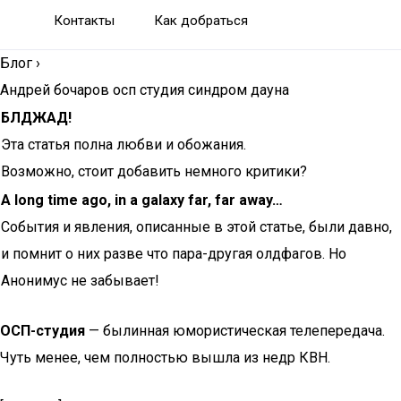
Контакты
Как добраться
Блог
›
Андрей бочаров осп студия синдром дауна
БЛДЖАД!
Эта статья полна любви и обожания.
Возможно, стоит добавить немного критики?
A long time ago, in a galaxy far, far away…
События и явления, описанные в этой статье, были давно,
и помнит о них разве что пара-другая олдфагов. Но
Анонимус не забывает!
ОСП-студия
— былинная юмористическая телепередача.
Чуть менее, чем полностью вышла из недр КВН.