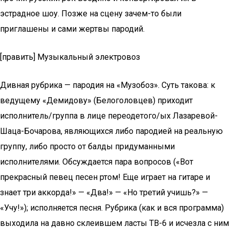
эстрадное шоу. Позже на сцену зачем-то были
приглашены и сами жертвы пародий.
[править] Музыкальный электровоз
Дивная рубрика — пародия на «Музобоз». Суть такова: к
ведущему «Демидову» (Белоголовцев) приходит
исполнитель/группа в лице переодетого/ых Лазаревой-
Шаца-Бочарова, являющихся либо пародией на реальную
группу, либо просто от балды придуманными
исполнителями. Обсуждается пара вопросов («Вот
прекрасный певец песен ртом! Еще играет на гитаре и
знает три аккорда!» — «Два!» — «Но третий учишь?» —
«Учу!»); исполняется песня. Рубрика (как и вся программа)
выходила на давно склеившем ласты ТВ-6 и исчезла с ним