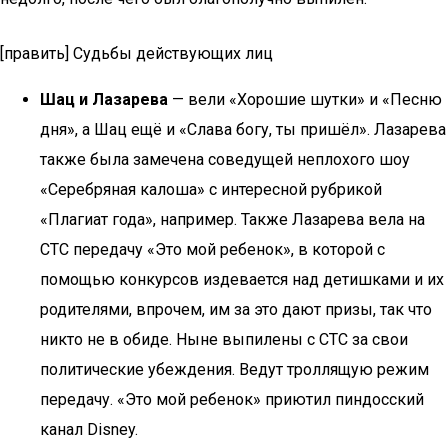
[править] Судьбы действующих лиц
Шац и Лазарева
— вели «Хорошие шутки» и «Песню
дня», а Шац ещё и «Слава богу, ты пришёл». Лазарева
также была замечена соведущей неплохого шоу
«Серебряная калоша» с интересной рубрикой
«Плагиат года», например. Также Лазарева вела на
СТС передачу «Это мой ребенок», в которой с
помощью конкурсов издевается над детишками и их
родителями, впрочем, им за это дают призы, так что
никто не в обиде. Ныне выпилены с СТС за свои
политические убеждения. Ведут троллящую режим
передачу. «Это мой ребенок» приютил пиндосский
канал Disney.