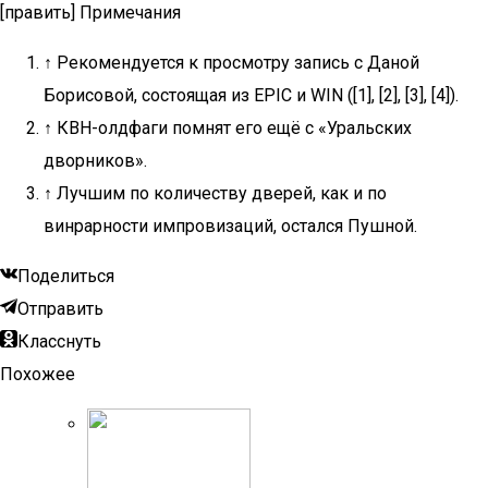
[править] Примечания
↑ Рекомендуется к просмотру запись с Даной
Борисовой, состоящая из EPIC и WIN ([1], [2], [3], [4]).
↑ КВН-олдфаги помнят его ещё с «Уральских
дворников».
↑ Лучшим по количеству дверей, как и по
винрарности импровизаций, остался Пушной.
Поделиться
Отправить
Класснуть
Похожее