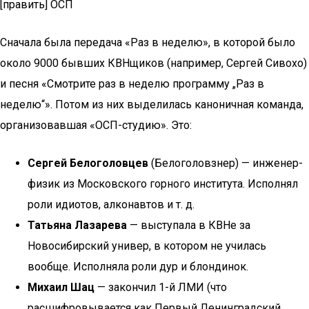
[править] ОСП
Сначала была передача «Раз в неделю», в которой было
около 9000 бывших КВНщиков (например, Сергей Сивохо)
и песня «Смотрите раз в неделю программу „Раз в
неделю“». Потом из них выделилась каноничная команда,
организовавшая «ОСП-студию». Это:
Сергей Белоголовцев
(Белоголовзнер) — инженер-
физик из Московского горного института. Исполнял
роли идиотов, алконавтов и т. д.
Татьяна Лазарева
— выступала в КВНе за
Новосибирский универ, в котором не училась
вообще. Исполняла роли дур и блондинок.
Михаил Шац
— закончил 1-й ЛМИ (что
расшифровывается как Первый Ленинградский