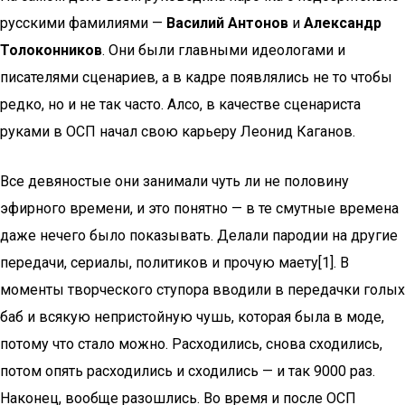
русскими фамилиями —
Василий Антонов
и
Александр
Толоконников
. Они были главными идеологами и
писателями сценариев, а в кадре появлялись не то чтобы
редко, но и не так часто. Алсо, в качестве сценариста
руками в ОСП начал свою карьеру Леонид Каганов.
Все девяностые они занимали чуть ли не половину
эфирного времени, и это понятно — в те смутные времена
даже нечего было показывать. Делали пародии на другие
передачи, сериалы, политиков и прочую маету[1]. В
моменты творческого ступора вводили в передачки голых
баб и всякую непристойную чушь, которая была в моде,
потому что стало можно. Расходились, снова сходились,
потом опять расходились и сходились — и так 9000 раз.
Наконец, вообще разошлись. Во время и после ОСП