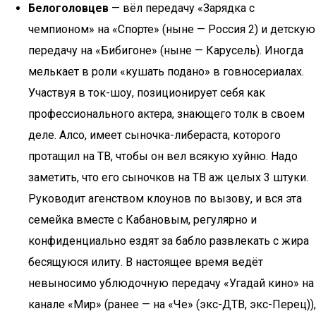
Белоголовцев
— вёл передачу «Зарядка с
чемпионом» на «Спорте» (ныне — Россия 2) и детскую
передачу на «Бибигоне» (ныне — Карусель). Иногда
мелькает в роли «кушать подано» в говносериалах.
Участвуя в ток-шоу, позиционирует себя как
профессионального актера, знающего толк в своем
деле. Алсо, имеет сыночка-либераста, которого
протащил на ТВ, чтобы он вел всякую хуйню. Надо
заметить, что его сыночков на ТВ аж целых 3 штуки.
Руководит агенством клоунов по вызову, и вся эта
семейка вместе с Кабановым, регулярно и
конфиденциально ездят за бабло развлекать с жира
бесящуюся илиту. В настоящее время ведёт
невыносимо ублюдочную передачу «Угадай кино» на
канале «Мир» (ранее — на «Че» (экс-ДТВ, экс-Перец)),