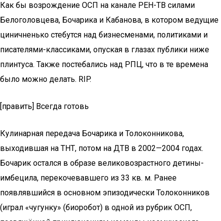
Как бы возрождение ОСП на канале РЕН-ТВ силами
Белоголовцева, Бочарика и Кабанова, в котором ведущие
циничненько стебутся над бизнесменами, политиками и
писателями-классиками, опуская в глазах публики ниже
плинтуса. Также постебались над РПЦ, что в те времена
было можно делать. RIP.
[править] Всегда готовь
Кулинарная передача Бочарика и Толоконникова,
выходившая на ТНТ, потом на ДТВ в 2002—2004 годах.
Бочарик остался в образе великовозрастного детины-
имбецила, перекочевавшего из 33 кв. м. Ранее
появлявшийся в основном эпизодически Толоконников
(играл «чугунку» (биоробот) в одной из рубрик ОСП,