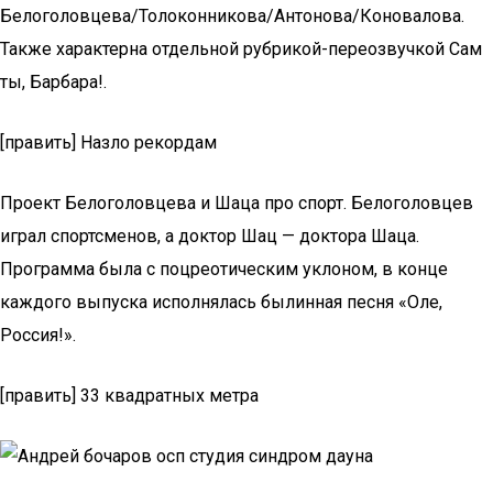
Белоголовцева/Толоконникова/Антонова/Коновалова.
Также характерна отдельной рубрикой-переозвучкой Сам
ты, Барбара!.
[править] Назло рекордам
Проект Белоголовцева и Шаца про спорт. Белоголовцев
играл спортсменов, а доктор Шац — доктора Шаца.
Программа была с поцреотическим уклоном, в конце
каждого выпуска исполнялась былинная песня «Оле,
Россия!».
[править] 33 квадратных метра