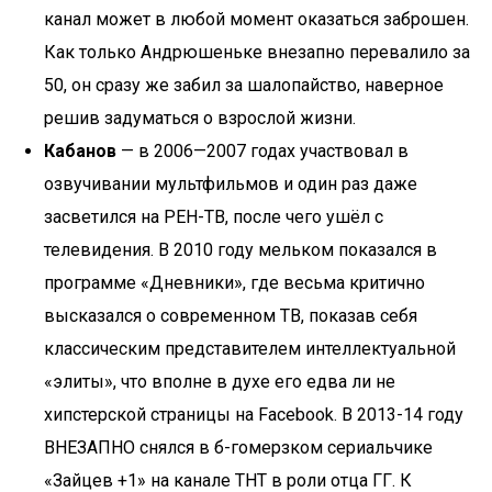
канал может в любой момент оказаться заброшен.
Как только Андрюшеньке внезапно перевалило за
50, он сразу же забил за шалопайство, наверное
решив задуматься о взрослой жизни.
Кабанов
— в 2006—2007 годах участвовал в
озвучивании мультфильмов и один раз даже
засветился на РЕН-ТВ, после чего ушёл с
телевидения. В 2010 году мельком показался в
программе «Дневники», где весьма критично
высказался о современном ТВ, показав себя
классическим представителем интеллектуальной
«элиты», что вполне в духе его едва ли не
хипстерской страницы на Facebook. В 2013-14 году
ВНЕЗАПНО снялся в б-гомерзком сериальчике
«Зайцев +1» на канале ТНТ в роли отца ГГ. К