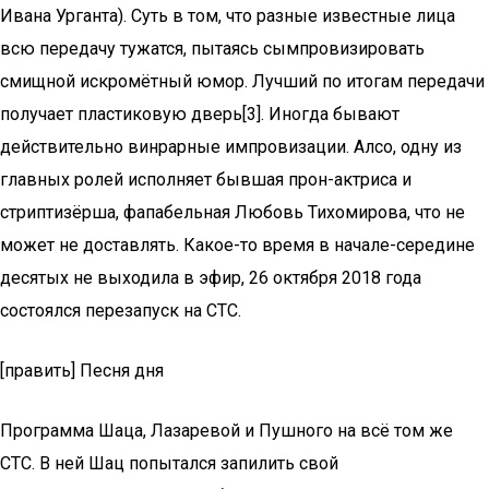
Ивана Урганта). Суть в том, что разные известные лица
всю передачу тужатся, пытаясь сымпровизировать
смищной искромётный юмор. Лучший по итогам передачи
получает пластиковую дверь[3]. Иногда бывают
действительно винрарные импровизации. Алсо, одну из
главных ролей исполняет бывшая прон-актриса и
стриптизёрша, фапабельная Любовь Тихомирова, что не
может не доставлять. Какое-то время в начале-середине
десятых не выходила в эфир, 26 октября 2018 года
состоялся перезапуск на СТС.
[править] Песня дня
Программа Шаца, Лазаревой и Пушного на всё том же
СТС. В ней Шац попытался запилить свой