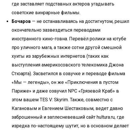
где заставляет подставных актеров угадывать
советские винрарные фильмы.
Бочаров
— не останавливаясь на достигнутом, решил
окончательно зазвездиться переводами
иностранного кино-говна. Перевёл ролики на ютубе
про уличного мага, а также сотни другой смешной
хуиты из зарубежных интернетов (таких как
выступления америкосовского телекомика Джона
Стюарта). Засветился в озвучке и переводе фильма
«Мы — легенды», он же «Приключения в пустом
Париже» и даже озвучил NPC «Грязевой Краб» в
этом вашем TES V: Skyrim. Также, совместно с
Кагановым и Евгением Шестаковым, ведет давно
заброшенный и заплесневевший сайт hultura.ru, где
изредка по-настоящему шутит, но в основном делает