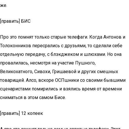
же.
[править] БИС
Про это помнят только старые телефаги. Когда Антонов и
Толоконников пересрались с друзьями, то сделали себе
отдельную передачу, с блэкджеком и шлюхами. Но она
провалилась, несмотря на участие Пушного,
Великохатного, Сивохи, Гришаевой и других смешных
товарищей. Алсо, вскоре ОСПшники со своими бывшими
сценаристами помирились и взялись время от времени
сниматься в этом самом Бисе.
[править] 12 копеек