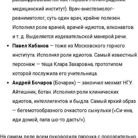
медицинский институт). Врач-анестезиолог-
реаниматолог, суть один врач, крайне полезен.
Исполнял роли врачей, врачей-идиотов, алконавтов
и т. д. Выделяется издевательской манерой речи.
Павел Кабанов
— тоже из Московского горного
института. Исполнял роли идиотов. Самый известный
персонаж — тёща Клара Захаровна, прототипом
которой послужила его учительница.
Андрей Бочаров
(Бочарик) — закончил мехмат НГУ.
Айтишник, ботан. Исполнял роли клинических
идиотов, интеллигентов и быдла. Самый яркий образ
— бегемотообразного очкастого сынульки («Си-ина,
иди домой, папа шо-то дасть!»).
На самом деле всем руководила парочка с подозрительно