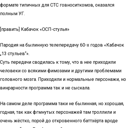
формате типичных для СТС говноситкомов, оказался
полным УГ.
[править] Кабачок «ОСП-стулья»
Пародия на былинную телепередачу 60-х годов «Кабачок
„13 стульев“».
Суть передачи сводилась к тому, что в нее приходили
человеки со всякими фимозами и другими проблемами
головного мозга. Приходили и нормальные персонажи, но
винрарности программа так и не сыскала.
На самом деле программа таки не былинная, но хорошая,
годная, так как фгмнутых персонажей там троллили и
очень жёстко, порой до откровенного баттхёрта вроде