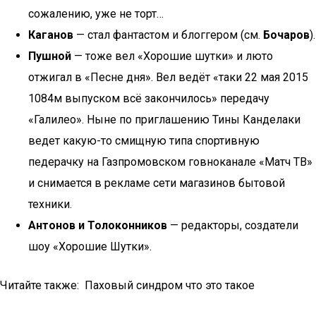
сожалению, уже не торт…
Каганов
— стал фантастом и блоггером (см.
Бочаров
).
Пушной
— тоже вел «Хорошие шутки» и люто
отжигал в «Песне дня». Вел ведёт «таки 22 мая 2015
1084м выпуском всё закончилось» передачу
«Галилео». Ныне по приглашению Тины Канделаки
ведет какую-то смищную типа спортивную
педерачку на Газпромовском говноканале «Матч ТВ»
и снимается в рекламе сети магазинов бытовой
техники.
Антонов и Толоконников
— редакторы, создатели
шоу «Хорошие Шутки».
Читайте также: Паховый синдром что это такое