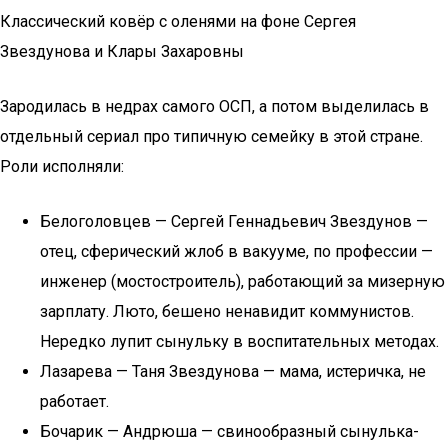
Классический ковёр с оленями на фоне Сергея
Звездунова и Клары Захаровны
Зародилась в недрах самого ОСП, а потом выделилась в
отдельный сериал про типичную семейку в этой стране.
Роли исполняли:
Белоголовцев — Сергей Геннадьевич Звездунов —
отец, сферический жлоб в вакууме, по профессии —
инженер (мостостроитель), работающий за мизерную
зарплату. Люто, бешено ненавидит коммунистов.
Нередко лупит сынульку в воспитательных методах.
Лазарева — Таня Звездунова — мама, истеричка, не
работает.
Бочарик — Андрюша — свинообразный сынулька-