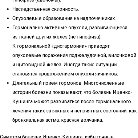
Наследственная склонность.
Опухолевые образования на надпочечниках.
Гормонально активные опухоли, развивающиеся
из тканей других желез (не гипофиза).
К гормональной «дисгармонии» приводят
опухолевые поражения поджелудочной, вилочковой
и щитовидной желез. Иногда такие ситуации
становятся продолжением опухоли яичников.
Длительный приём гормонов. Многочисленные
истории болезни показывают, что болезнь Иценко-
Кушинга может развиваться после гормонального
лечения таких затяжных и неприятных состояний, как
бронхиальная астма, красная волчанка.
Симптом болезни Иценко-Кушинга: избыточные