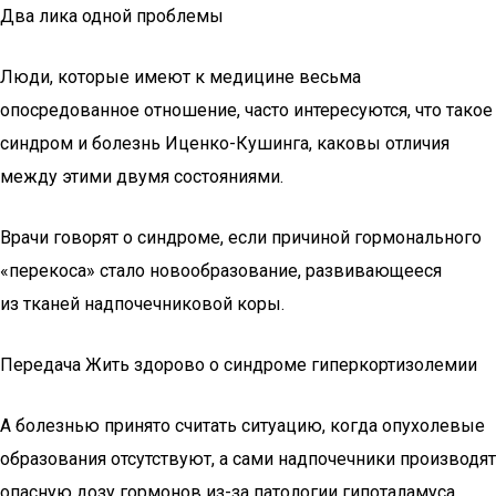
Два лика одной проблемы
Люди, которые имеют к медицине весьма
опосредованное отношение, часто интересуются, что такое
синдром и болезнь Иценко-Кушинга, каковы отличия
между этими двумя состояниями.
Врачи говорят о синдроме, если причиной гормонального
«перекоса» стало новообразование, развивающееся
из тканей надпочечниковой коры.
Передача Жить здорово о синдроме гиперкортизолемии
А болезнью принято считать ситуацию, когда опухолевые
образования отсутствуют, а сами надпочечники производят
опасную дозу гормонов из-за патологии гипоталамуса