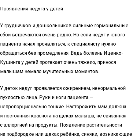
Проявления недуга у детей
У грудничков и дошкольников сильные гормональные
сбои встречаются очень редко. Но если недуг у юного
пациента начал проявляться, к специалисту нужно
обращаться без промедления. Ведь болезнь Иценко-
Кушинга у детей протекает очень тяжело, принося
малышам немало мучительных моментов.
У деток недуг проявляется ожирением, ненормальной
пухлостью лица. Руки и ноги пациента —
непропорционально тонкие. Насторожить мам должна
и постоянная краснота на щеках малыша, не связанная
с аллергией на продукты. Появление растительности
на подбородке или щеках ребёнка, синяки, возникающие