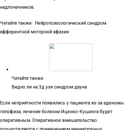
надпочечников.
Читайте также: Нейропсихологический синдром
афферентной моторной афазии
Читайте также:
Видно ли на 3д узи синдром дауна
Если неприятности появились у пациента из-за аденомы
гипофиза, лечение болезни Иценко-Кушинга будет
оперативным. Оперативное вмешательство
осуществляется с применением миниатюрных