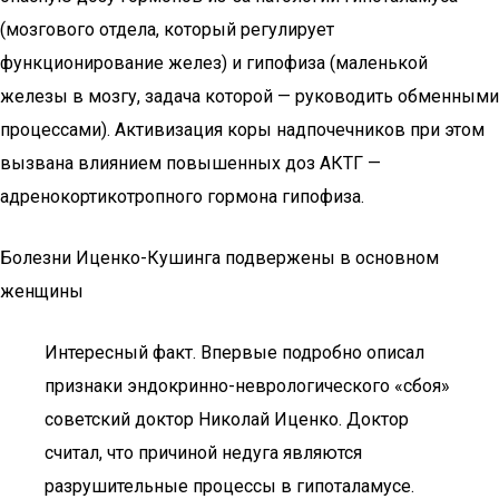
(мозгового отдела, который регулирует
функционирование желез) и гипофиза (маленькой
железы в мозгу, задача которой — руководить обменными
процессами). Активизация коры надпочечников при этом
вызвана влиянием повышенных доз АКТГ —
адренокортикотропного гормона гипофиза.
Болезни Иценко-Кушинга подвержены в основном
женщины
Интересный факт. Впервые подробно описал
признаки эндокринно-неврологического «сбоя»
советский доктор Николай Иценко. Доктор
считал, что причиной недуга являются
разрушительные процессы в гипоталамусе.