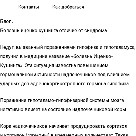
Контакты
Как добраться
Блог
›
Болезнь иценко кушинга отличие от синдрома
Недуг, вызванный поражениями гипофиза и гипоталамуса,
получил в медицине название «болезнь Иценко-
Кушинга». Эта ситуация известна повышением
гормональной активности надпочечников под влиянием
ударных доз адренокортикотропного гормона гипофиза.
Поражение гипоталамо-гипофизарной системы мозга
негативно влияет на состояние надпочечниковой коры
Кора надпочечников начинает продуцировать кортизол
и кортизон (гормоны) в чрезмерных количествах. Такая