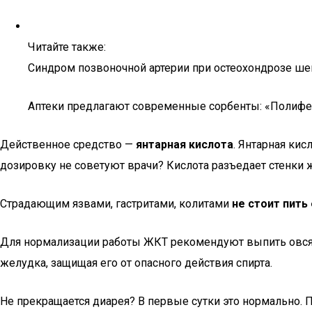
Читайте также:
Синдром позвоночной артерии при остеохондрозе ше
Аптеки предлагают современные сорбенты: «Полифеп
Действенное средство —
янтарная кислота
. Янтарная ки
дозировку не советуют врачи? Кислота разъедает стенки 
Страдающим язвами, гастритами, колитами
не стоит пить
Для нормализации работы ЖКТ рекомендуют выпить овсяны
желудка, защищая его от опасного действия спирта.
Не прекращается диарея? В первые сутки это нормально. 