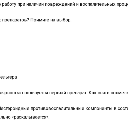
 работу при наличии повреждений и воспалительных проце
 препаратов? Примите на выбор:
ельтера
ярностью пользуется первый препарат. Как снять похмел
 Нестероидные противовоспалительные компоненты в сост
ально «раскалывается».