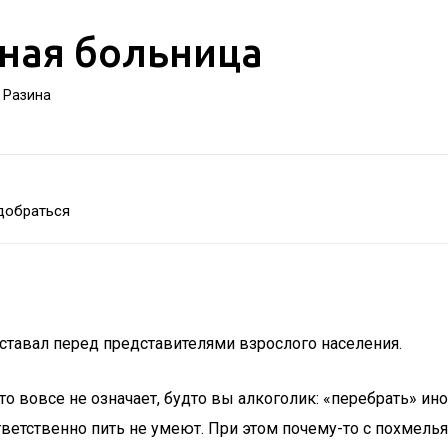
ная больница
а Разина
добраться
 вставал перед представителями взрослого населения.
то вовсе не означает, будто вы алкоголик: «перебрать» ино
етственно пить не умеют. При этом почему-то с похмелья н