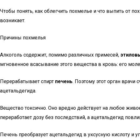
Чтобы понять, как облегчить похмелье и что выпить от пох
возникает.
Причины похмелья
Алкоголь содержит, помимо различных примесей,
этиловы
мгновенное всасывание этого вещества в кровь: его мол
Перерабатывает спирт
печень
. Поэтому этот орган врачи
ацетальдегида.
Вещество токсично. Оно вредно действует на любое живое 
переработает дозу без последствий, а ацетальдегид повли
Печень преобразует ацетальдегид в уксусную кислоту и уг