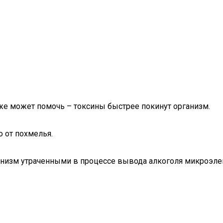
оже может помочь – токсины быстрее покинут организм.
 от похмелья.
анизм утраченными в процессе вывода алкоголя микроэлем