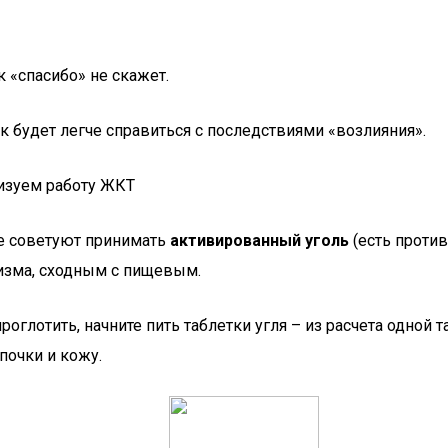
 «спасибо» не скажет.
к будет легче справиться с последствиями «возлияния».
изуем работу ЖКТ
ие советуют принимать
активированный уголь
(есть против
изма, сходным с пищевым.
оглотить, начните пить таблетки угля – из расчета одной та
почки и кожу.