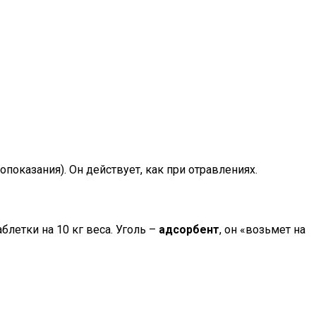
опоказания). Он действует, как при отравлениях.
блетки на 10 кг веса. Уголь –
адсорбент
, он «возьмет на