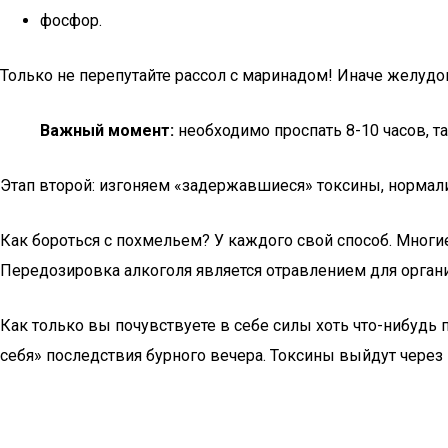
фосфор.
Только не перепутайте рассол с маринадом! Иначе желудок
Важный момент:
необходимо проспать 8-10 часов, та
Этап второй: изгоняем «задержавшиеся» токсины, нормал
Как бороться с похмельем? У каждого свой способ. Мног
Передозировка алкоголя является отравлением для орган
Как только вы почувствуете в себе силы хоть что-нибудь пр
себя» последствия бурного вечера. Токсины выйдут через 