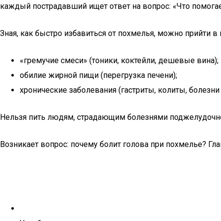
каждый пострадавший ищет ответ на вопрос: «Что помогае
Зная, как быстро избавиться от похмелья, можно прийти 
«гремучие смеси» (тоники, коктейли, дешевые вина);
обилие жирной пищи (перегрузка печени);
хронические заболевания (гастриты, колиты, болезни
Нельзя пить людям, страдающим болезнями поджелудочной
Возникает вопрос: почему болит голова при похмелье? Гл