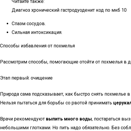
Читайте также:
Диагноз хронический гастродуоденит код по мкб 10
Спазм сосудов.
Сильная интоксикация.
Способы избавления от похмелья
Рассмотрим способы, помогающие отойти от похмелья в 
Этап первый: очищение
Природа сама подсказывает, как быстро снять похмелье в
Нельзя пытаться для борьбы со рвотой принимать
церука
Врачи рекомендуют
выпить много воды
, постараться вы
небольшими глотками. Но пить надо обязательно. Без соб