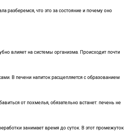
ла разберемся, что это за состояние и почему оно
губно влияет на системы организма. Происходит почти
ами. В печени напиток расщепляется с образованием
авиться от похмелья, обязательно встанет: печень не
реработки занимает время до суток. В этот промежуток