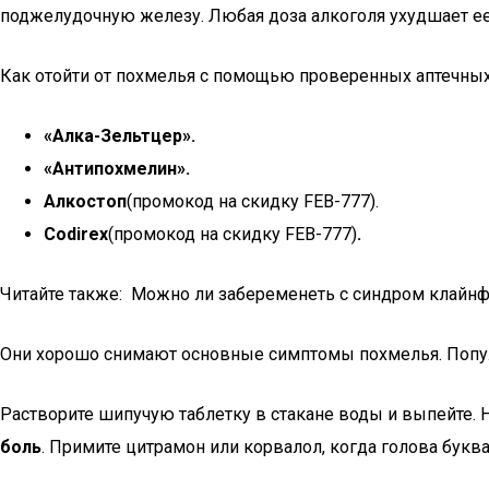
поджелудочную железу. Любая доза алкоголя ухудшает ее
Как отойти от похмелья с помощью проверенных аптечных
«Алка-Зельтцер».
«Антипохмелин».
Алкостоп
(промокод на скидку FEB-777).
Codirex
(промокод на скидку FEB-777)
.
Читайте также: Можно ли забеременеть с синдром клайнф
Они хорошо снимают основные симптомы похмелья. Попул
Растворите шипучую таблетку в стакане воды и выпейте.
боль
. Примите цитрамон или корвалол, когда голова букв