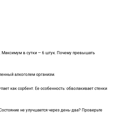
. Максимум в сутки — 6 штук. Почему превышать
бленный алкоголем организм.
ет как сорбент. Ее особенность: обволакивает стенки
 Состояние не улучшается через день-два? Проверьте