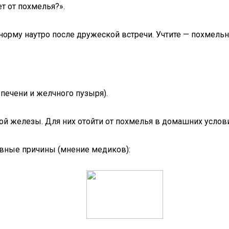
т от похмелья?».
в норму наутро после дружеской встречи. Учтите — похмел
 печени и желчного пузыря).
 железы. Для них отойти от похмелья в домашних условия
авные причины (мнение медиков):