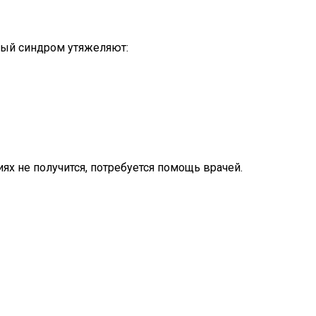
ьный синдром утяжеляют:
х не получится, потребуется помощь врачей.