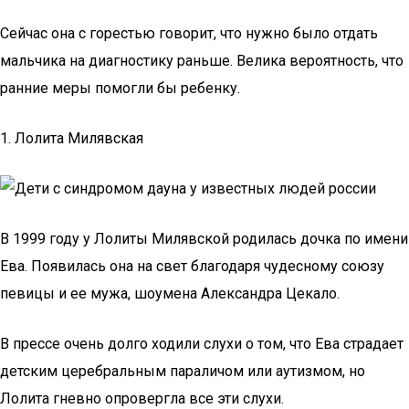
Сейчас она с горестью говорит, что нужно было отдать
мальчика на диагностику раньше. Велика вероятность, что
ранние меры помогли бы ребенку.
1. Лолита Милявская
В 1999 году у Лолиты Милявской родилась дочка по имени
Ева. Появилась она на свет благодаря чудесному союзу
певицы и ее мужа, шоумена Александра Цекало.
В прессе очень долго ходили слухи о том, что Ева страдает
детским церебральным параличом или аутизмом, но
Лолита гневно опровергла все эти слухи.