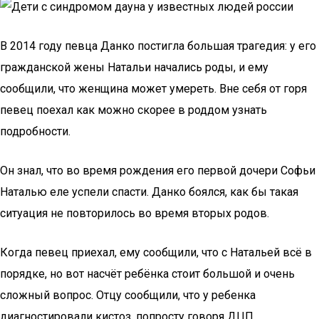
В 2014 году певца Данко постигла большая трагедия: у его
гражданской жены Натальи начались роды, и ему
сообщили, что женщина может умереть. Вне себя от горя
певец поехал как можно скорее в роддом узнать
подробности.
Он знал, что во время рождения его первой дочери Софьи
Наталью еле успели спасти. Данко боялся, как бы такая
ситуация не повторилось во время вторых родов.
Когда певец приехал, ему сообщили, что с Натальей всё в
порядке, но вот насчёт ребёнка стоит большой и очень
сложный вопрос. Отцу сообщили, что у ребенка
диагностировали кистоз, попросту говоря ДЦП.