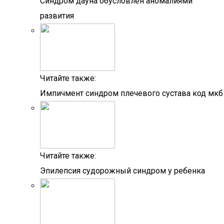
Синдром дауна обусловлен аномалиями
развития
Читайте также:
Импичмент синдром плечевого сустава код мкб
Читайте также:
Эпилепсия судорожный синдром у ребенка