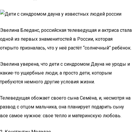
Эвелина Бледанс, российская телеведущая и актриса стала
одной из первых знаменитостей в России, которая
открыто призналась, что у неё растёт “солнечный” ребёнок.
Эвелина уверена, что дети с синдромом Дауна не уроды и
какие-то ущербные люди, а просто дети, которым
требуются немного другие условия жизни.
Телеведущая обожает своего сына Семёна, и, несмотря на
развод с отцом мальчика, она планирует подарить сыну
все самое нужное: свое тепло и материнскую любовь.
2. Константин Меладзе