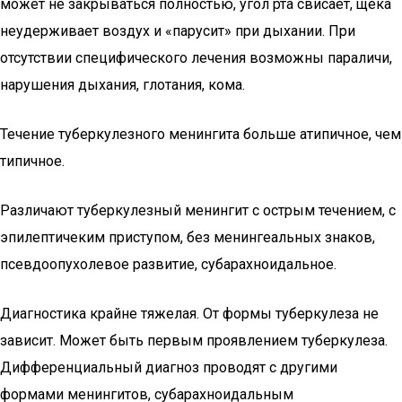
может не закрываться полностью, угол рта свисает, щека
неудерживает воздух и «парусит» при дыхании. При
отсутствии специфического лечения возможны параличи,
нарушения дыхания, глотания, кома.
Течение туберкулезного менингита больше атипичное, чем
типичное.
Различают туберкулезный менингит с острым течением, с
эпилептичеким приступом, без менингеальных знаков,
псевдоопухолевое развитие, субарахноидальное.
Диагностика крайне тяжелая. От формы туберкулеза не
зависит. Может быть первым проявлением туберкулеза.
Дифференциальный диагноз проводят с другими
формами менингитов, субарахноидальным