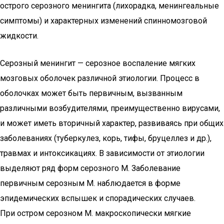
острого серозного менингита (лихорадка, менингеальные
симптомы) и характерных изменений спинномозговой
жидкости.
Серозный менингит — серозное воспаление мягких
мозговых оболочек различной этиологии. Процесс в
оболочках может быть первичным, вызванным
различными возбудителями, преимущественно вирусами,
и может иметь вторичный характер, развиваясь при общих
заболеваниях (туберкулез, корь, тифы, бруцеллез и др.),
травмах и интоксикациях. В зависимости от этиологии
выделяют ряд форм серозного М. Заболевание
первичным серозным М. наблюдается в форме
эпидемических вспышек и спорадических случаев.
При остром серозном М. макроскопически мягкие