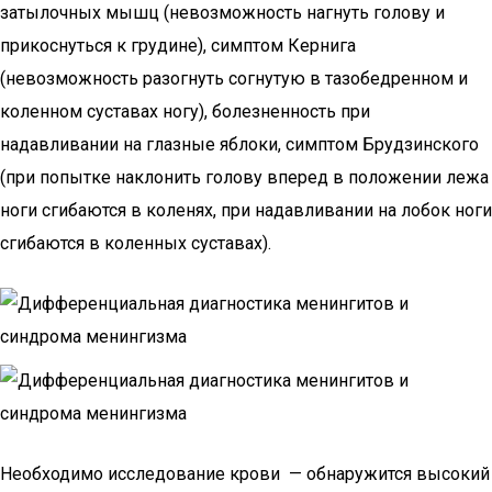
затылочных мышц (невозможность нагнуть голову и
прикоснуться к грудине), симптом Кернига
(невозможность разогнуть согнутую в тазобедренном и
коленном суставах ногу), болезненность при
надавливании на глазные яблоки, симптом Брудзинского
(при попытке наклонить голову вперед в положении лежа
ноги сгибаются в коленях, при надавливании на лобок ноги
сгибаются в коленных суставах).
Необходимо исследование крови — обнаружится высокий