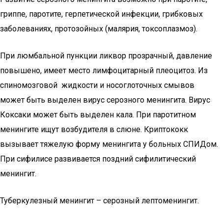
гриппе, паротите, герпетической инфекции, грибковых
заболеваниях, протозойных (малярия, токсоплазмоз).
При люмбальной пункции ликвор прозрачный, давление
повышено, имеет место лимфоцитарный плеоцитоз. Из
спиномозговой жидкости и носоглоточных смывов
может быть выделен вирус серозного менингита. Вирус
Коксаки может быть выделен кала. При паротитном
менингите ищут возбудителя в слюне. Криптококк
вызывает тяжелую форму менингита у больных СПИДом.
При сифилисе развивается поздний сифилитический
менингит.
Туберкулезный менингит – серозный лептоменингит.