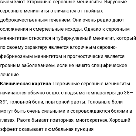
вызывают вторичные серозные менингиты. Вирусные
серозные менингиты отличаются от гнойных
доброкачественным течением. Они очень редко дают
осложнения и смертельные исходы. Однако к серозным
менингитам относится и туберкулезный менингит, который
по своему характеру является вторичным серозно-
фибринозным менингитом и прогностически является
грозным заболеванием, если не начато специфическое
лечение.
Клиническая картина
. Первичные серозные менингиты
начинаются обычно остро: с подъема температуры до 38—
39°, головной боли, повторной рвоты. Головные боли
могут быть очень сильными и сопровождаются болями в
глазах. Рвота бывает повторная, многократная. Хороший
эффект оказывает люмбальная пункция