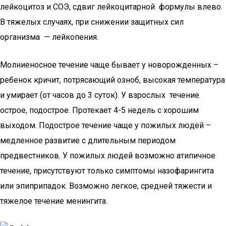
лейкоцитоз и COЭ, сдвиг лейкоцитарной формулы влево.
В тяжелых случаях, при снижении защитных сил
организма — лейкопения.
Молниеносное течение чаще бывает у новорожденных –
ребенок кричит, потрясающий озноб, высокая температура
и умирает (от часов до 3 суток). У взрослых течение
острое, подострое. Протекает 4-5 недель с хорошим
выходом. Подострое течение чаще у пожилых людей –
медленное развитие с длительным периодом
предвестников. У пожилых людей возможно атипичное
течение, присутствуют только симптомы назофарингита
или эпиприпадок. Возможно легкое, средней тяжести и
тяжелое течение менингита.