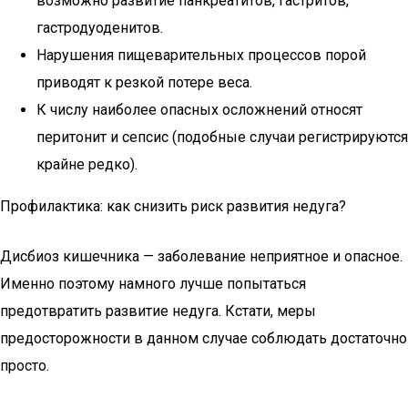
возможно развитие панкреатитов, гастритов,
гастродуоденитов.
Нарушения пищеварительных процессов порой
приводят к резкой потере веса.
К числу наиболее опасных осложнений относят
перитонит и сепсис (подобные случаи регистрируются
крайне редко).
Профилактика: как снизить риск развития недуга?
Дисбиоз кишечника — заболевание неприятное и опасное.
Именно поэтому намного лучше попытаться
предотвратить развитие недуга. Кстати, меры
предосторожности в данном случае соблюдать достаточно
просто.