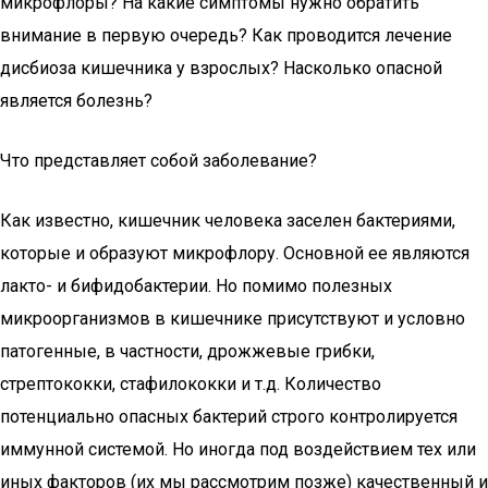
микрофлоры? На какие симптомы нужно обратить
внимание в первую очередь? Как проводится лечение
дисбиоза кишечника у взрослых? Насколько опасной
является болезнь?
Что представляет собой заболевание?
Как известно, кишечник человека заселен бактериями,
которые и образуют микрофлору. Основной ее являются
лакто- и бифидобактерии. Но помимо полезных
микроорганизмов в кишечнике присутствуют и условно
патогенные, в частности, дрожжевые грибки,
стрептококки, стафилококки и т.д. Количество
потенциально опасных бактерий строго контролируется
иммунной системой. Но иногда под воздействием тех или
иных факторов (их мы рассмотрим позже) качественный и