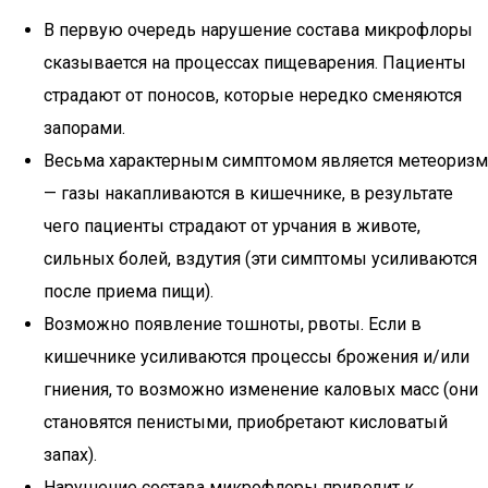
В первую очередь нарушение состава микрофлоры
сказывается на процессах пищеварения. Пациенты
страдают от поносов, которые нередко сменяются
запорами.
Весьма характерным симптомом является метеоризм
— газы накапливаются в кишечнике, в результате
чего пациенты страдают от урчания в животе,
сильных болей, вздутия (эти симптомы усиливаются
после приема пищи).
Возможно появление тошноты, рвоты. Если в
кишечнике усиливаются процессы брожения и/или
гниения, то возможно изменение каловых масс (они
становятся пенистыми, приобретают кисловатый
запах).
Нарушение состава микрофлоры приводит к