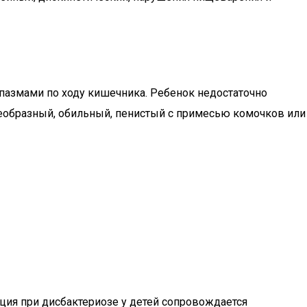
пазмами по ходу кишечника. Ребенок недостаточно
ицеобразный, обильный, пенистый с примесью комочков или
ция при дисбактериозе у детей сопровождается