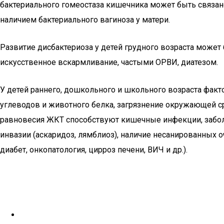
бактериального гомеостаза кишечника может быть связа
наличием бактериального вагиноза у матери.
Развитие дисбактериоза у детей грудного возраста может
искусственное вскармливание, частыми ОРВИ, диатезом.
У детей раннего, дошкольного и школьного возраста фак
углеводов и животного белка, загрязнение окружающей 
равновесия ЖКТ способствуют кишечные инфекции, заболева
инвазии (аскаридоз, лямблиоз), наличие несанированных 
диабет, онкопатология, цирроз печени, ВИЧ и др.).