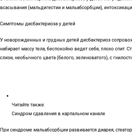
всасывания (мальдигестии и мальабсорбции), интоксикаци
Симптомы дисбактериоза у детей
У новорожденных и грудных детей дисбактериоз сопровож
набирает массу тела, беспокойно ведет себя, плохо спит
слизи, необычного цвета (белого, зеленоватого), с гнилос
Читайте также:
Синдром сдавления в карпальном канале
При синдроме мальабсорбции развивается диарея, стеатор