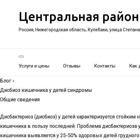
Центральная район
Россия, Нижегородская область, Кулебаки, улица Степан
Услуги и цены
Отзывы
Контакты
Как 
Блог
›
Дисбиоз кишечника у детей синдромы
Общие сведения
Дисбактериоз (дисбиоз) у детей характеризуется стойки
кишечника в пользу последней. Проблема дисбактериоза 
кишечника выявляется у 25-50% здоровых детей грудног