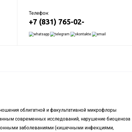
Телефон:
+7 (831) 765-02-
тношения облигатной и факультативной микрофлоры
о данным современных исследований, нарушение биоценоза
кционными заболеваниями (кишечными инфекциями,