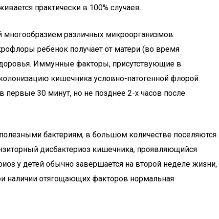
живается практически в 100% случаев.
й многообразием различных микроорганизмов.
рофлоры ребенок получает от матери (во время
здоровья. Иммунные факторы, присутствующие в
т колонизацию кишечника условно-патогенной флорой.
 первые 30 минут, но не позднее 2-х часов после
с полезными бактериям, в большом количестве поселяются
ранзиторный дисбактериоз кишечника, проявляющийся
иоз у детей обычно завершается на второй неделе жизни,
при наличии отягощающих факторов нормальная