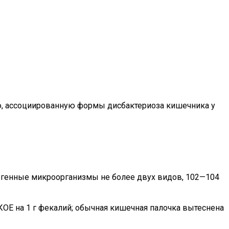
ю, ассоциированную формы дисбактериоза кишечника у
огенные микроорганизмы не более двух видов, 102—104
ОЕ на 1 г фекалий; обычная кишечная палочка вытеснена