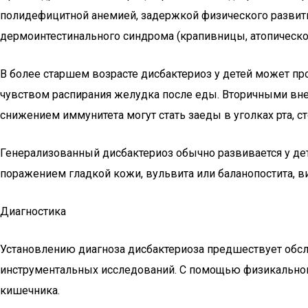
полидефицитной анемией, задержкой физического развит
дермоинтестинального синдрома (крапивницы, атопическог
В более старшем возрасте дисбактериоз у детей может пр
чувством распирания желудка после еды. Вторичными вн
снижением иммунитета могут стать заеды в уголках рта, ст
Генерализованный дисбактериоз обычно развивается у дет
поражением гладкой кожи, вульвита или баланопостита, в
Диагностика
Установлению диагноза дисбактериоза предшествует обсл
инструментальных исследований. С помощью физикального
кишечника.