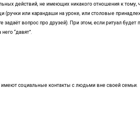
ьных действий, не имеющих никакого отношения к тому, 
 (ручки или карандаши на уроке, или столовые принадлеж
е задаёт вопрос про друзей). При этом, если ритуал буде
него “давят”.
ц имеют социальные контакты с людьми вне своей семьи.