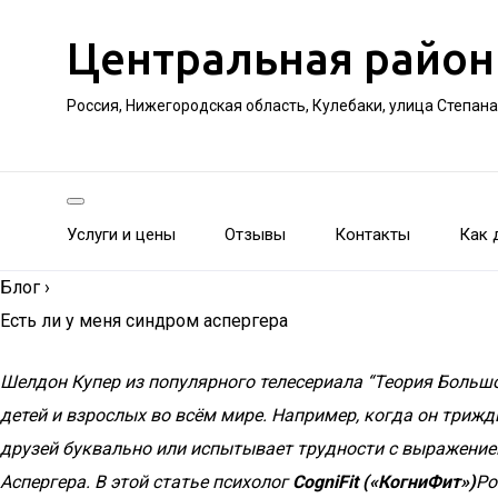
Центральная район
Россия, Нижегородская область, Кулебаки, улица Степан
Услуги и цены
Отзывы
Контакты
Как 
Блог
›
Есть ли у меня синдром аспергера
Шелдон Купер из популярного телесериала “Теория Большо
детей и взрослых во всём мире. Например, когда он трижды
друзей буквально или испытывает трудности с выражением
Аспергера.
В этой статье психолог
CogniFit («КогниФит»)
Ро