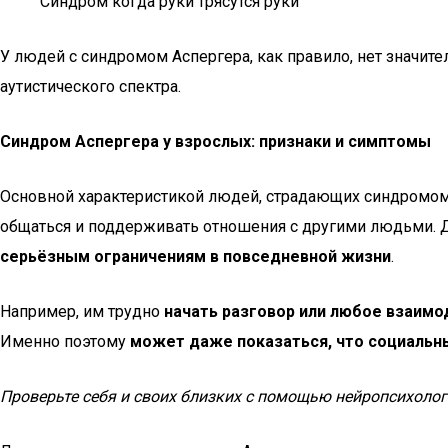
Синдром когда руки трясутся руки
У людей с синдромом Аспергера, как правило, нет значите
аутистического спектра.
Синдром Аспергера у взрослых: признаки и симптомы
Основной характеристикой людей, страдающих синдромом
общаться и поддерживать отношения с другими людьми. Д
серьёзным ограничениям в повседневной жизни
.
Например, им трудно
начать разговор или любое взаимо
Именно поэтому
может даже показаться, что социальны
Проверьте себя и своих близких с помощью нейропсихоло