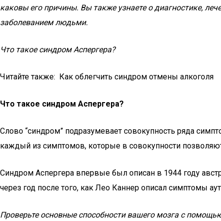
каковы его причины. Вы также узнаете о диагностике, ле
заболеванием людьми.
Что такое синдром Аспергера?
Читайте также: Как облегчить синдром отмены алкоголя
Что такое синдром Аспергера?
Слово “синдром” подразумевает совокупность ряда симпт
каждый из симптомов, которые в совокупности позволяют
Синдром Аспергера впервые был описан в 1944 году австр
через год после того, как Лео Каннер описал симптомы аут
Проверьте основные способности вашего мозга с помощью 