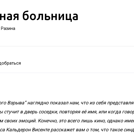
ная больница
а Разина
добраться
го Взрыва” наглядно показал нам, что из себя представля
 стучит в дверь соседки, повторяя её имя, или когда гово
 своих эмоций. Конечно, это всего лишь кино, однако име
са Кальдерон Висенте расскажет вам о том,
что такое синд