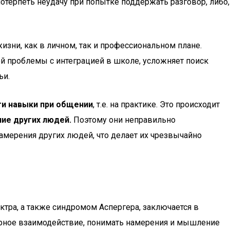
терпеть неудачу при попытке поддержать разговор, либо,
изни, как в личном, так и профессиональном плане.
бой проблемы с интеграцией в школе, усложняет поиск
ьи.
ти навыки при общении
, т.е. на практике. Это происходит
ие других людей.
Поэтому они неправильно
амерения других людей, что делает их чрезвычайно
ктра, а также синдромом Аспергера, заключается в
турное взаимодействие, понимать намерения и мышление