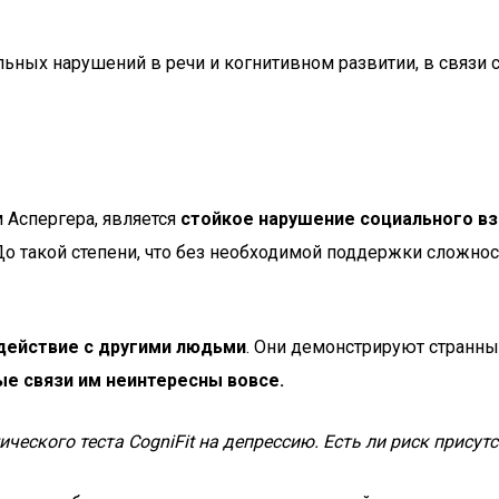
льных нарушений в речи и когнитивном развитии, в связи с
 Аспергера, является
стойкое нарушение социального в
о такой степени, что без необходимой поддержки сложнос
действие с другими людьми
. Они демонстрируют странн
е связи им неинтересны вовсе.
гического
теста CogniFit на депрессию
. Есть ли риск прису