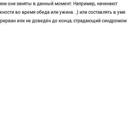
чем они заняты в данный момент. Например, начинают
ности во время обеда или ужина …) или составлять в уме
т прерван или не доведён до конца, страдающий синдромом