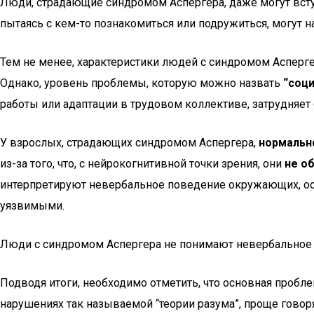
Люди, страдающие синдромом Аспергера, даже могут вступ
пытаясь с кем-то познакомиться или подружиться, могут 
Тем не менее, характеристики людей с синдромом Асперге
Однако, уровень проблемы, которую можно назвать
“соц
работы или адаптации в трудовом коллективе, затрудняет
У взрослых, страдающих синдромом Аспергера,
нормальн
из-за того, что, с нейрокогнитивной точки зрения, они
не о
интерпретируют невербальное поведение окружающих, осо
уязвимыми.
Люди с синдромом Аспергера не понимают невербальное
Подводя итоги, необходимо отметить, что основная пробл
нарушениях так называемой “теории разума”, проще гово