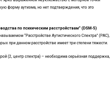
ую форму аутизма, но нет подтверждения, что это
оводства по психическим расстройствам” (DSM-5)
 называемом “Расстройстве Аутистического Спектра” (РАС),
ых при данном расстройстве имеет три степени тяжести.
рой (2, центр спектра) – необходима серьёзная поддержка,