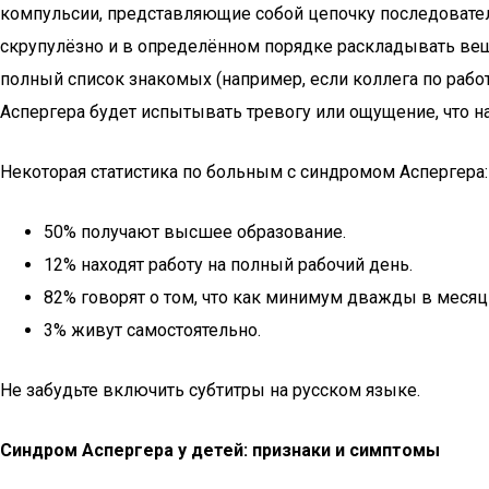
компульсии, представляющие собой цепочку последовател
скрупулёзно и в определённом порядке раскладывать вещи
полный список знакомых (например, если коллега по работ
Аспергера будет испытывать тревогу или ощущение, что на 
Некоторая статистика по больным с синдромом Аспергера:
50% получают высшее образование.
12% находят работу на полный рабочий день.
82% говорят о том, что как минимум дважды в меся
3% живут самостоятельно.
Не забудьте включить субтитры на русском языке.
Синдром Аспергера у детей: признаки и симптомы