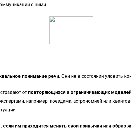
оммуникаций с ними.
квальное понимание речи.
Они не в состоянии уловить ко
 страдают от
повторяющихся и ограничивающих моделей
кспертами, например, поездами, астрономией или квантов
туации.
, если им приходится менять свои привычки или образ 