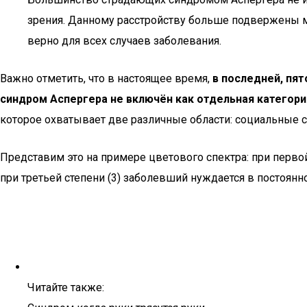
зрения. Данному расстройству больше подвержены му
верно для всех случаев заболевания.
Важно отметить, что в настоящее время,
в последней, пя
синдром Аспергера не включён как отдельная категори
которое охватывает две различные области: социальные с
Представим это на примере цветового спектра: при первой
при третьей степени (3) заболевший нуждается в постоянн
Читайте также: