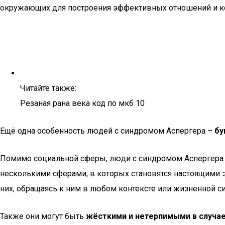
окружающих для построения эффективных отношений и к
Читайте также:
Резаная рана века код по мкб 10
Ещё одна особенность людей с синдромом Аспергера –
бу
Помимо социальной сферы, люди с синдромом Аспергера
несколькими сферами, в которых становятся настоящими э
них, обращаясь к ним в любом контексте или жизненной си
Также они могут быть
жёсткими и нетерпимыми в случае