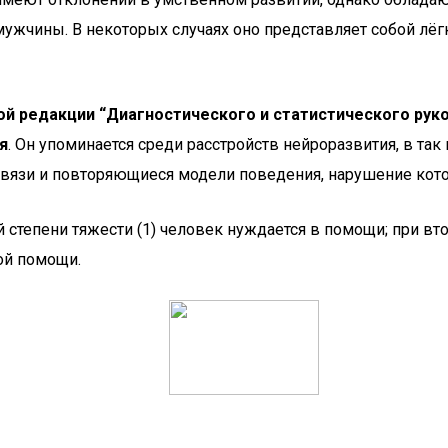
жчины. В некоторых случаях оно представляет собой лёгк
той редакции “Диагностического и статистического рук
я
. Он упоминается среди расстройств нейроразвития, в так
вязи и повторяющиеся модели поведения, нарушение котор
 степени тяжести (1) человек нуждается в помощи; при вто
ой помощи.