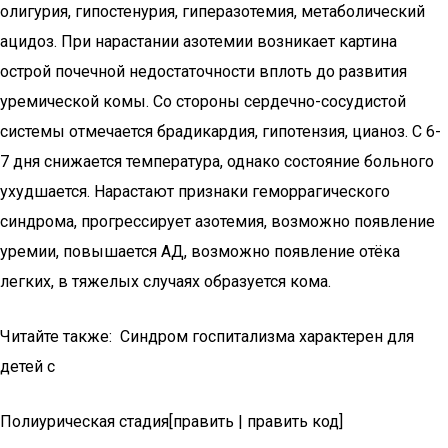
олигурия, гипостенурия, гиперазотемия, метаболический
ацидоз. При нарастании азотемии возникает картина
острой почечной недостаточности вплоть до развития
уремической комы. Со стороны сердечно-сосудистой
системы отмечается брадикардия, гипотензия, цианоз. С 6-
7 дня снижается температура, однако состояние больного
ухудшается. Нарастают признаки геморрагического
синдрома, прогрессирует азотемия, возможно появление
уремии, повышается АД, возможно появление отёка
легких, в тяжелых случаях образуется кома.
Читайте также: Синдром госпитализма характерен для
детей с
Полиурическая стадия[править | править код]