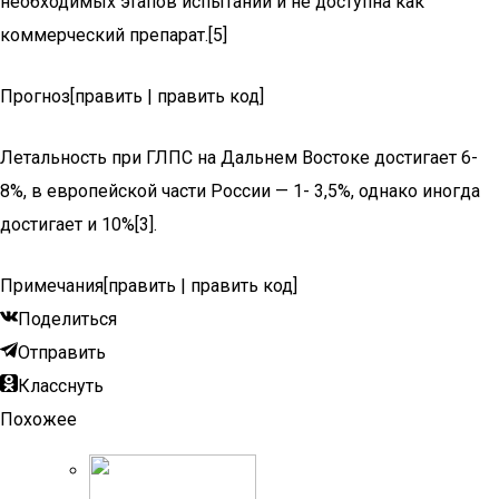
необходимых этапов испытаний и не доступна как
коммерческий препарат.[5]
Прогноз[править | править код]
Летальность при ГЛПС на Дальнем Востоке достигает 6-
8%, в европейской части России — 1- 3,5%, однако иногда
достигает и 10%[3].
Примечания[править | править код]
Поделиться
Отправить
Класснуть
Похожее