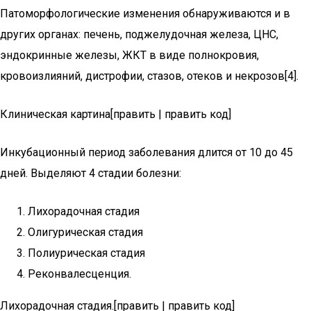
Патоморфологические изменения обнаруживаются и в
других органах: печень, поджелудочная железа, ЦНС,
эндокринные железы, ЖКТ в виде полнокровия,
кровоизлияний, дистрофии, стазов, отеков и некрозов[4].
Клиническая картина[править | править код]
Инкубационный период заболевания длится от 10 до 45
дней. Выделяют 4 стадии болезни:
Лихорадочная стадия
Олигурическая стадия
Полиурическая стадия
Реконвалесценция.
Лихорадочная стадия.[править | править код]