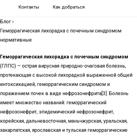
Контакты
Как добраться
Блог
›
Геморрагическая лихорадка с почечным синдромом
нормативные
Геморрагическая лихорадка с почечным синдромом
(ГЛПС) — острая вирусная природно-очаговая болезнь,
протекающая с высокой лихорадкой выраженной общей
интоксикацией, геморрагическим синдромом и
поражением почек в виде нефрозонефрита[3]. Болезнь
имеет множество названий: геморрагический
нефрозонефрит, эпидемический нефрозонефрит,
корейская, дальневосточная, маньчжурская, уральская,
закарпатская, ярославская и тульская геморрагические