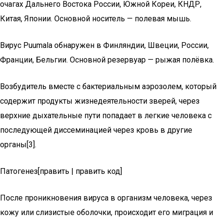
очагах Дальнего Востока России, Южной Кореи, КНДР,
Китая, Японии. Основной носитель — полевая мышь.
Вирус Puumala обнаружен в Финляндии, Швеции, России,
Франции, Бельгии. Основной резервуар — рыжая полёвка.
Возбудитель вместе с бактериальным аэрозолем, который
содержит продукты жизнедеятельности зверей, через
верхние дыхательные пути попадает в легкие человека с
последующей диссеминацией через кровь в другие
органы[3].
Патогенез[править | править код]
После проникновения вируса в организм человека, через
кожу или слизистые оболочки, происходит его миграция и