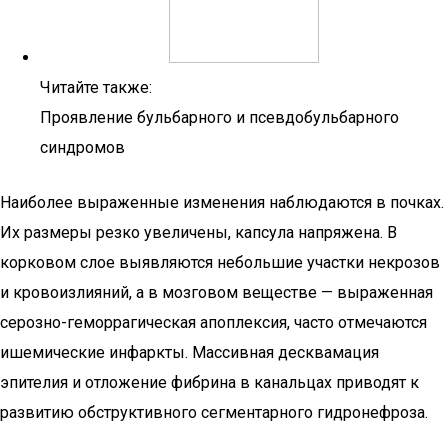
Читайте также:
Проявление бульбарного и псевдобульбарного
синдромов
Наиболее выраженные изменения наблюдаются в почках.
Их размеры резко увеличены, капсула напряжена. В
корковом слое выявляются небольшие участки некрозов
и кровоизлияний, а в мозговом веществе — выраженная
серозно-геморрагическая апоплексия, часто отмечаются
ишемические инфаркты. Массивная десквамация
эпителия и отложение фибрина в канальцах приводят к
развитию обструктивного сегментарного гидронефроза.