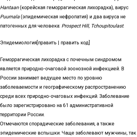
Hantaan
(корейская геморрагическая лихорадка), вирус
Puumala
(эпидемическая нефропатия) и два вируса не
патогенных для человека:
Prospect Hill, Tchoupitoulast
.
Эпидемиология[править | править код]
Геморрагическая лихорадка с почечным синдромом
является природно-очаговой зоонозной инфекцией. В
России занимает ведущее место по уровню
заболеваемости и географическому распространению
среди всех природно-очаговых инфекций. Заболевание
было зарегистрировано на 61 административной
территории России.
Отмечаются спорадические заболевания, а также
эпидемические вспышки. Чаще заболевают мужчины, так