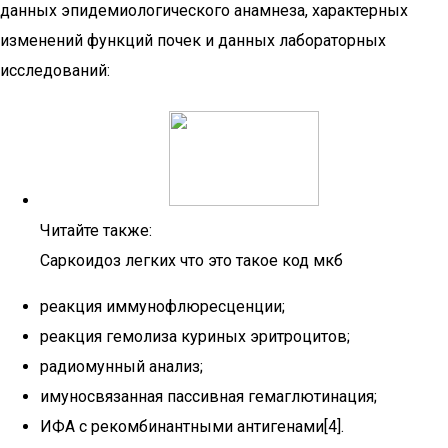
данных эпидемиологического анамнеза, характерных
изменений функций почек и данных лабораторных
исследований:
Читайте также:
Саркоидоз легких что это такое код мкб
реакция иммунофлюресценции;
реакция гемолиза куриных эритроцитов;
радиомунный анализ;
имуносвязанная пассивная гемаглютинация;
ИФА с рекомбинантными антигенами[4].