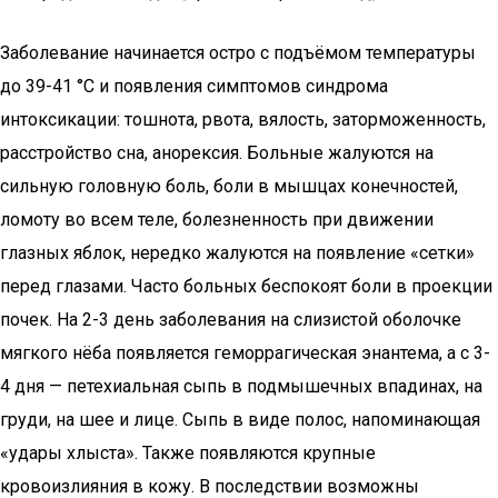
Заболевание начинается остро с подъёмом температуры
до 39-41 °C и появления симптомов синдрома
интоксикации: тошнота, рвота, вялость, заторможенность,
расстройство сна, анорексия. Больные жалуются на
сильную головную боль, боли в мышцах конечностей,
ломоту во всем теле, болезненность при движении
глазных яблок, нередко жалуются на появление «сетки»
перед глазами. Часто больных беспокоят боли в проекции
почек. На 2-3 день заболевания на слизистой оболочке
мягкого нёба появляется геморрагическая энантема, а с 3-
4 дня — петехиальная сыпь в подмышечных впадинах, на
груди, на шее и лице. Сыпь в виде полос, напоминающая
«удары хлыста». Также появляются крупные
кровоизлияния в кожу. В последствии возможны