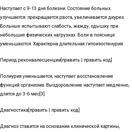
Наступает с 9-13 дня болезни. Состояние больных
улучшается: прекращается рвота, увеличивается диурез.
Больные испытывают слабость, жажду, одышку при
небольших физических нагрузках. Боли в пояснице
уменьшаются. Характерна длительная гипоизостенурия.
Период реконвалесценции[править | править код]
Полиурия уменьшается, наступает восстановление
функций организма. Выздоровление наступает медленно,
длится до 3-6 мес[3].
Диагностика[править | править код]
Диагноз ставится на основании клинической картины,