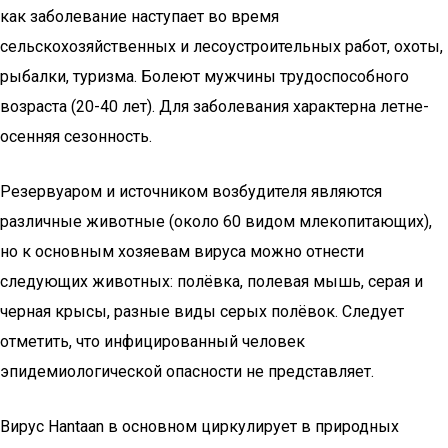
как заболевание наступает во время
сельскохозяйственных и лесоустроительных работ, охоты,
рыбалки, туризма. Болеют мужчины трудоспособного
возраста (20-40 лет). Для заболевания характерна летне-
осенняя сезонность.
Резервуаром и источником возбудителя являются
различные животные (около 60 видом млекопитающих),
но к основным хозяевам вируса можно отнести
следующих животных: полёвка, полевая мышь, серая и
черная крысы, разные виды серых полёвок. Следует
отметить, что инфицированный человек
эпидемиологической опасности не представляет.
Вирус Hantaan в основном циркулирует в природных