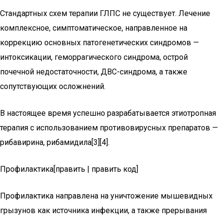
Стандартных схем терапии ГЛПС не существует. Лечение
комплексное, симптоматическое, направленное на
коррекцию основных патогенетических син­дромов —
интоксикации, геморрагического синдрома, острой
почечной недостаточности, ДВС-синдрома, а также
сопутствующих осложнений.
В настоящее время успешно разрабатывается этиотропная
терапия с использованием противовирусных препаратов —
рибавирина, рибамидила[3][4].
Профилактика[править | править код]
Профилактика направлена на уничтожение мышевидных
грызунов как источника инфекции, а также прерывания