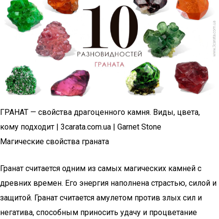
ГРАНАТ — свойства драгоценного камня. Виды, цвета,
кому подходит | 3carata.com.ua | Garnet Stone
Магические свойства граната
Гранат считается одним из самых магических камней с
древних времен. Его энергия наполнена страстью, силой и
защитой. Гранат считается амулетом против злых сил и
негатива, способным приносить удачу и процветание