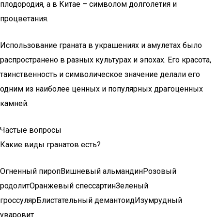
плодородия, а в Китае – символом долголетия и
процветания.
Использование граната в украшениях и амулетах было
распространено в разных культурах и эпохах. Его красота,
таинственность и символическое значение делали его
одним из наиболее ценных и популярных драгоценных
камней.
Частые вопросы
Какие виды гранатов есть?
Огненный пиропВишневый альмандинРозовый
родолитОранжевый спессартинЗеленый
гроссулярБлистательный демантоидИзумрудный
уваровит