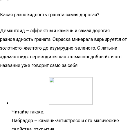
Какая разновидность граната самая дорогая?
Демантоид – эффектный камень и самая дорогая
разновидность граната. Окраска минерала варьируется от
золотисто-желтого до изумрудно-зеленого. С латыни
«демантоид» переводится как «алмазоподобный» и это
название уже говорит само за себя.
Читайте также:
Лабрадор – камень-антистресс и его магические
свойства: открытия