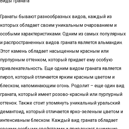
Виды граната
Гранаты бывают разнообразных видов, каждый из
которых обладает своим уникальным очарованием и
особыми характеристиками. Одним из самых популярных
и распространенных видов граната является альмандин.
Этот камень обладает насыщенным красным или
пурпурным оттенком, который придает ему особую
привлекательность. Еще одним видом граната является
пироп, который отличается ярким красным цветом и
блеском, напоминающим огонь. Родолит – еще один вид
граната, который имеет розово-красный или пурпурный
оттенок. Также стоит упомянуть уникальный уральский
демантоид, который отличается ярко-зеленым цветом и
интенсивным блеском. Каждый вид граната обладает
своими особыми свойствами и привлекает внимание