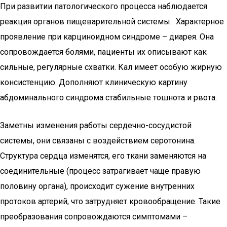
При развитии патологического процесса наблюдается
реакция органов пищеварительной системы. Характерное
проявление при карциноидном синдроме – диарея. Она
сопровождается болями, пациенты их описывают как
сильные, регулярные схватки. Кал имеет особую жирную
консистенцию. Дополняют клиническую картину
абдоминального синдрома стабильные тошнота и рвота.
Заметны изменения работы сердечно-сосудистой
системы, они связаны с воздействием серотонина.
Структура сердца изменятся, его ткани заменяются на
соединительные (процесс затрагивает чаще правую
половину органа), происходит сужение внутренних
протоков артерий, что затрудняет кровообращение. Такие
преобразования сопровождаются симптомами –