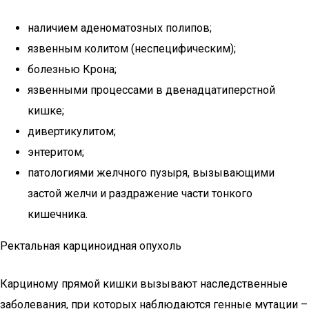
наличием аденоматозных полипов;
язвенным колитом (неспецифическим);
болезнью Крона;
язвенными процессами в двенадцатиперстной
кишке;
дивертикулитом;
энтеритом;
патологиями желчного пузыря, вызывающими
застой желчи и раздражение части тонкого
кишечника.
Ректальная карциноидная опухоль
Карциному прямой кишки вызывают наследственные
заболевания, при которых наблюдаются генные мутации –