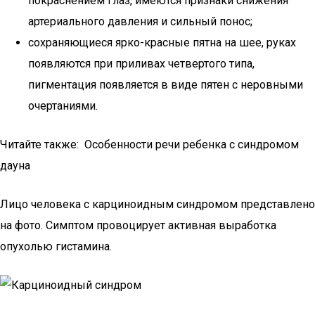
покраснением глаз, имеются признаки снижения
артериального давления и сильный понос;
сохраняющиеся ярко-красные пятна на шее, руках
появляются при приливах четвертого типа,
пигментация появляется в виде пятен с неровными
очертаниями.
Читайте также: Особенности речи ребенка с синдромом
дауна
Лицо человека с карциноидным синдромом представлено
на фото. Симптом провоцирует активная выработка
опухолью гистамина.