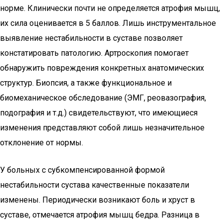
норме. Клинически почти не определяется атрофия мышц,
их сила оценивается в 5 баллов. Лишь инструментальное
выявление нестабильности в суставе позволяет
констатировать патологию. Артроскопия помогает
обнаружить повреждения конкретных анатомических
структур. Биопсия, а также функциональное и
биомеханическое обследование (ЭМГ, реовазография,
подография и т.д.) свидетельствуют, что имеющиеся
изменения представляют собой лишь незначительное
отклонение от нормы.
У больных с субкомпенсированной формой
нестабильности сустава качественные показатели
изменены. Периодически возникают боль и хруст в
суставе, отмечается атрофия мышц бедра. Разница в