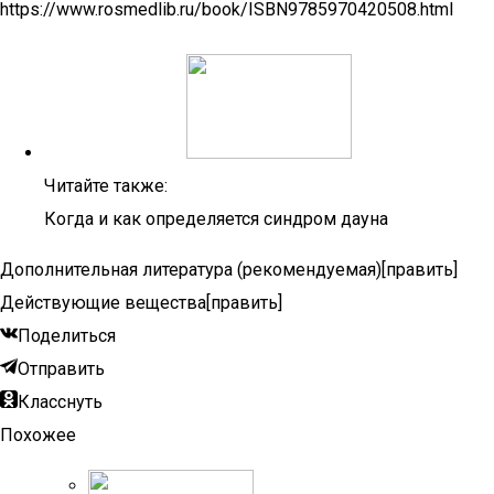
https://www.rosmedlib.ru/book/ISBN9785970420508.html
Читайте также:
Когда и как определяется синдром дауна
Дополнительная литература (рекомендуемая)[править]
Действующие вещества[править]
Поделиться
Отправить
Класснуть
Похожее