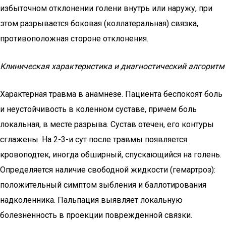
избыточном отклонении голени внутрь или наружу, при
этом разрывается боковая (коллатеральная) связка,
противоположная стороне отклонения.
Клиническая характеристика и диагностический алгоритм
Характерная травма в анамнезе. Пациента беспокоят боль
и неустойчивость в коленном суставе, причем боль
локальная, в месте разрыва. Сустав отечен, его контуры
сглажены. На 2-3-и сут после травмы появляется
кровоподтек, иногда обширный, спускающийся на голень.
Определяется наличие свободной жидкости (гемартроз):
положительный симптом зыбления и баллотирования
надколенника. Пальпация выявляет локальную
болезненность в проекции поврежденной связки.