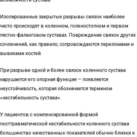
Изолированные закрытые разрывы связок наиболее
часто происходят в коленном, голеностопном и первом
пястно-фаланговом суставах. Повреждение связок других
сочленений, как правило, сопровождаются переломами и
вывихами костей.
При разрыве одной и более связок коленного сустава
нарушается его опорная функция — появляется
неустойчивость, которая обозначается термином
«нестабильность сустава».
У пациентов с компенсированной формой
посттравматической нестабильности коленного сустава
большинство качественных показателей обычно близки к