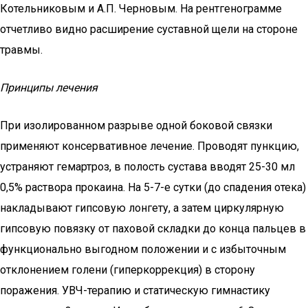
Котельниковым и А.П. Черновым. На рентгенограмме
отчетливо видно расширение суставной щели на стороне
травмы.
Принципы лечения
При изолированном разрыве одной боковой связки
применяют консервативное лечение. Проводят пункцию,
устраняют гемартроз, в полость сустава вводят 25-30 мл
0,5% раствора прокаина. На 5-7-е сутки (до спадения отека)
накладывают гипсовую лонгету, а затем циркулярную
гипсовую повязку от паховой складки до конца пальцев в
функционально выгодном положении и с избыточным
отклонением голени (гиперкоррекция) в сторону
поражения. УВЧ-терапию и статическую гимнастику