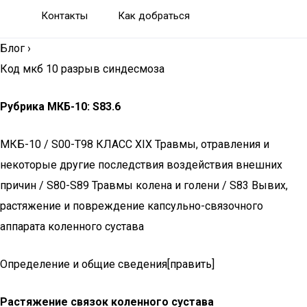
Контакты
Как добраться
Блог
›
Код мкб 10 разрыв синдесмоза
Рубрика МКБ-10: S83.6
МКБ-10 / S00-T98 КЛАСС XIX Травмы, отравления и
некоторые другие последствия воздействия внешних
причин / S80-S89 Травмы колена и голени / S83 Вывих,
растяжение и повреждение капсульно-связочного
аппарата коленного сустава
Определение и общие сведения[править]
Растяжение связок коленного сустава