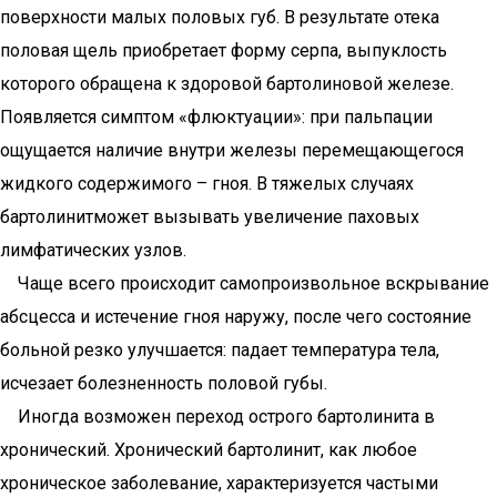
поверхности малых половых губ. В результате отека
половая щель приобретает форму серпа, выпуклость
которого обращена к здоровой бартолиновой железе.
Появляется симптом «флюктуации»: при пальпации
ощущается наличие внутри железы перемещающегося
жидкого содержимого – гноя. В тяжелых случаях
бартолинитможет вызывать увеличение паховых
лимфатических узлов.
Чаще всего происходит самопроизвольное вскрывание
абсцесса и истечение гноя наружу, после чего состояние
больной резко улучшается: падает температура тела,
исчезает болезненность половой губы.
Иногда возможен переход острого бартолинита в
хронический. Хронический бартолинит, как любое
хроническое заболевание, характеризуется частыми