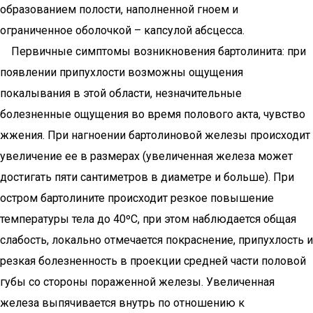
образованием полости, наполненной гноем и
ограниченное оболочкой – капсулой абсцесса.
Первичные симптомы возникновения бартолинита: при
появлении припухлости возможны ощущения
покалывания в этой области, незначительные
болезненные ощущения во время полового акта, чувство
жжения. При нагноении бартолиновой железы происходит
увеличение ее в размерах (увеличенная железа может
достигать пяти сантиметров в диаметре и больше). При
остром бартолините происходит резкое повышение
температуры тела до 40ºС, при этом наблюдается общая
слабость, локально отмечается покраснение, припухлость и
резкая болезненность в проекции средней части половой
губы со стороны пораженной железы. Увеличенная
железа выпячивается внутрь по отношению к