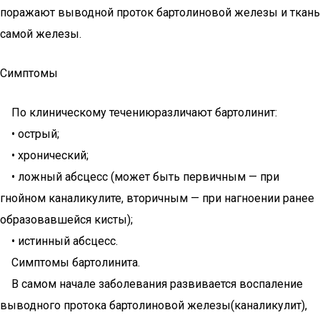
поражают выводной проток бартолиновой железы и ткань
самой железы.
Симптомы
По клиническому течениюразличают бартолинит:
• острый;
• хронический;
• ложный абсцесс (может быть первичным — при
гнойном каналикулите, вторичным — при нагноении ранее
образовавшейся кисты);
• истинный абсцесс.
Симптомы бартолинита.
В самом начале заболевания развивается воспаление
выводного протока бартолиновой железы(каналикулит),