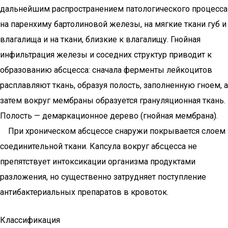
дальнейшим распространением патологического процесса
на паренхиму бартолиновой железы, на мягкие ткани губ и
влагалища и на ткани, близкие к влагалищу. Гнойная
инфильтрация железы и соседних структур приводит к
образованию абсцесса: сначала ферменты лейкоцитов
расплавляют ткань, образуя полость, заполненную гноем, а
затем вокруг мембраны образуется грануляционная ткань.
Полость — демаркационное дерево (гнойная мембрана).
При хроническом абсцессе снаружи покрывается слоем
соединительной ткани. Капсула вокруг абсцесса не
препятствует интоксикации организма продуктами
разложения, но существенно затрудняет поступление
антибактериальных препаратов в кровоток.
Классификация