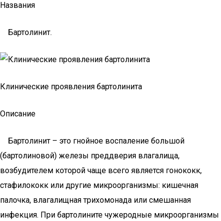
Названия
Бартолинит.
Клинические проявления бартолинита
Описание
Бартолинит – это гнойное воспаление большой
(бартолиновой) железы преддверия влагалища,
возбудителем которой чаще всего является гонококк,
стафилококк или другие микроорганизмы: кишечная
палочка, влагалищная трихомонада или смешанная
инфекция. При бартолините чужеродные микроорганизмы