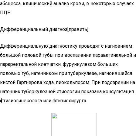
абсцесса, клинический анализ крови, в некоторых случаях
ПЦР.
Дифференциальный диагноз[править]
Дифференциальную диагностику проводят с нагноением
большой половой губы при воспалении паравагинальной и
параректальной клетчатки, фурункулезом больших
половых губ, натечником при туберкулезе, нагноившейся
кистой Гартнерова хода, пиокольпосом. При подозрении на
натечник туберкулезной этиологии показана консультация
фтизиогинеколога или фтизиохирурга.