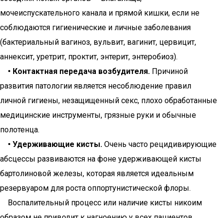
мочеиспускательного канала и прямой кишки, если не
соблюдаются гигиенические и личные заболевания
(бактериальный вагиноз, вульвит, вагинит, цервицит,
аннексит, уретрит, проктит, энтерит, энтеробиоз).
• Контактная передача возбудителя.
Причиной
развития патологии является несоблюдение правил
личной гигиены, незащищенный секс, плохо обработанные
медицинские инструменты, грязные руки и обычные
полотенца.
• Удерживающие кисты.
Очень часто рецидивирующие
абсцессы развиваются на фоне удерживающей кисты
бартолиновой железы, которая является идеальным
резервуаром для роста оппортунистической флоры.
Воспалительный процесс или наличие кисты никоим
образом не приводит к нагноению у всех пациентов.