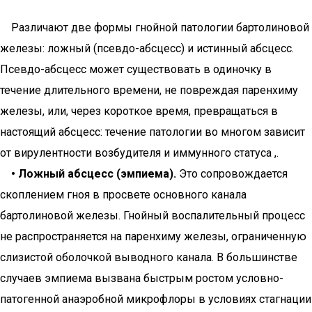
Различают две формы гнойной патологии бартолиновой
железы: ложный (псевдо-абсцесс) и истинный абсцесс.
Псевдо-абсцесс может существовать в одиночку в
течение длительного времени, не повреждая паренхиму
железы, или, через короткое время, превращаться в
настоящий абсцесс: течение патологии во многом зависит
от вирулентности возбудителя и иммунного статуса ,.
• Ложный абсцесс (эмпиема).
Это сопровождается
скоплением гноя в просвете основного канала
бартолиновой железы. Гнойный воспалительный процесс
не распространяется на паренхиму железы, ограниченную
слизистой оболочкой выводного канала. В большинстве
случаев эмпиема вызвана быстрым ростом условно-
патогенной анаэробной микрофлоры в условиях стагнации