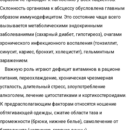
Склонность организма к абсцессу обусловлена ​​главным
образом иммунодефицитом. Это состояние чаще всего
вызывается метаболическими эндокринными
заболеваниями (сахарный диабет, гипотиреоз), очагами
хронического инфекционного воспаления (тонзиллит,
синусит, кариес, бронхит, холецистит), гельминтным
заражением.
Важную роль играют дефицит витаминов в рационе
питания, переохлаждение, хроническая чрезмерная
усталость, длительный стресс, злоупотребление
алкоголем, лечение цитостатиками и кортикостероидами.
К предрасполагающим факторам относятся ношение
обтягивающей одежды, сжатие области таза и
промежности (брюки, нижнее белье), самолечение от