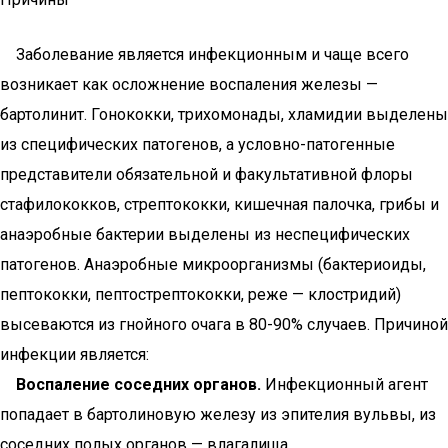
Заболевание является инфекционным и чаще всего
возникает как осложнение воспаления железы —
бартолинит. Гонококки, трихомонады, хламидии выделены
из специфических патогенов, а условно-патогенные
представители обязательной и факультативной флоры
стафилококков, стрептококки, кишечная палочка, грибы и
анаэробные бактерии выделены из неспецифических
патогенов. Анаэробные микроорганизмы (бактериоиды,
пептококки, пептострептококки, реже — клостридий)
высеваются из гнойного очага в 80-90% случаев. Причиной
инфекции является:
Воспаление соседних органов.
Инфекционный агент
попадает в бартолиновую железу из эпителия вульвы, из
соседних полых органов — влагалища,