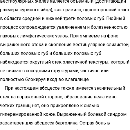
вестибулярных желез является объемный (достигающий
размера куриного яйца), как правило, односторонний пласт
в области средней и нижней трети половых губ. Гнойный
процесс сопровождается увеличением и болезненностью
паховых лимфатических узлов. При эмпиеме на фоне
выраженного отека и скопления вестибулярной слизистой,
больших половых губ и больших половых губ
наблюдается округлый отек эластичной текстуры, который
не связан с соседними структурами, частично или
полностью блокируя вход во влагалище.
При настоящем абсцессе также имеется значительный
отек на пораженной стороне, образование неактивно,
четких границ нет, оно прикреплено к сильно
гиперемированной коже. Выраженный болевой синдром
характерен для абсцесса бартолина. Острая боль в