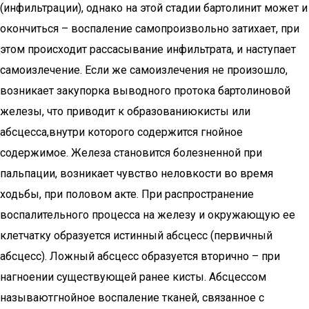
(инфильтрации), однако на этой стадии бартолинит может и
окончиться – воспаление самопроизвольно затихает, при
этом происходит рассасывание инфильтрата, и наступает
самоизлечение. Если же самоизлечения не произошло,
возникает закупорка выводного протока бартолиновой
железы, что приводит к образованиюкисты или
абсцесса,внутри которого содержится гнойное
содержимое. Железа становится болезненной при
пальпации, возникает чувство неловкости во время
ходьбы, при половом акте. При распространение
воспалительного процесса на железу и окружающую ее
клетчатку образуется истинный абсцесс (первичный
абсцесс). Ложный абсцесс образуется вторично – при
нагноении существующей ранее кисты. Абсцессом
называютгнойное воспаление тканей, связанное с