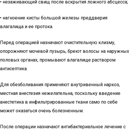
• незаживающий свищ после вскрытия ложного абсцесса;
• нагноение кисты большой железы преддверия
влагалища и ее протока.
Перед операцией назначают очистительную клизму,
опорожняют мочевой пузырь, бреют волосы на наружных
половых органах, промывают влагалище раствором
антисептика.
Для обезболивания применяют внутривенный наркоз,
местная анестезия нежелательна, поскольку введение
анестетика в инфильтрированные ткани само по себе
может оказаться очень болезненным.
После операции назначают антибактериальное лечение с