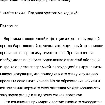
бартолинита (например, горячие ванны).
Читайте также: Паховая эритразма код мкб
Патогенез
Воротами к экзогенной инфекции является выводной
проток бартолиновой железы; инфекционный агент может
проникать в паренхиму гематогенно. Проникновение
возбудителя вызывает воспаление слизистой оболочки,
выражающееся гиперемией, экссудацией и нарушением
микроциркуляции, что приводит к его отеку и сужению
просвета основного канала. Из-за образования накипи и
изъязвления верхнего слоя эпителия может возникнуть
закупорка рта и / или адгезия стенок протоков.
Эти изменения приводят к застою гнойного экссудата с