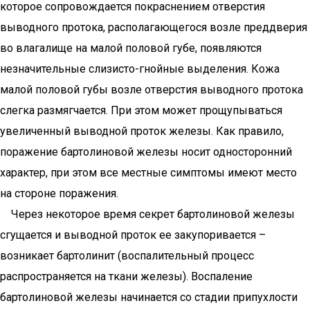
которое сопровождается покраснением отверстия
выводного протока, располагающегося возле преддверия
во влагалище на малой половой губе, появляются
незначительные слизисто-гнойные выделения. Кожа
малой половой губы возле отверстия выводного протока
слегка размягчается. При этом может прощупываться
увеличенный выводной проток железы. Как правило,
поражение бартолиновой железы носит односторонний
характер, при этом все местные симптомы имеют место
на стороне поражения.
Через некоторое время секрет бартолиновой железы
сгущается и выводной проток ее закупоривается –
возникает бартолинит (воспалительный процесс
распространяется на ткани железы). Воспаление
бартолиновой железы начинается со стадии припухлости