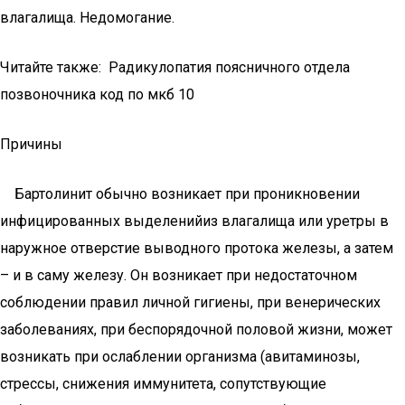
влагалища. Недомогание.
Читайте также: Радикулопатия поясничного отдела
позвоночника код по мкб 10
Причины
Бартолинит обычно возникает при проникновении
инфицированных выделенийиз влагалища или уретры в
наружное отверстие выводного протока железы, а затем
– и в саму железу. Он возникает при недостаточном
соблюдении правил личной гигиены, при венерических
заболеваниях, при беспорядочной половой жизни, может
возникать при ослаблении организма (авитаминозы,
стрессы, снижения иммунитета, сопутствующие