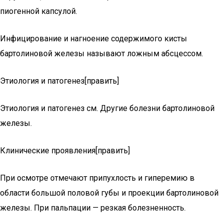
пиогенной капсулой.
Инфицирование и нагноение содержимого кисты
бартолиновой железы называют ложным абсцессом.
Этиология и патогенез[править]
Этиология и патогенез см. Другие болезни бартолиновой
железы.
Клинические проявления[править]
При осмотре отмечают припухлость и гиперемию в
области большой половой губы и проекции бартолиновой
железы. При пальпации — резкая болезненность.