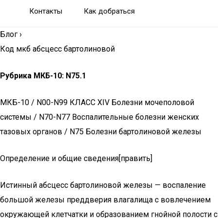
Контакты
Как добраться
Блог
›
Код мкб абсцесс бартолиновой
Рубрика МКБ-10: N75.1
МКБ-10 / N00-N99 КЛАСС XIV Болезни мочеполовой
системы / N70-N77 Воспалительные болезни женских
тазовых органов / N75 Болезни бартолиновой железы
Определение и общие сведения[править]
Истинный абсцесс бартолиновой железы — воспаление
большой железы преддверия влагалища с вовлечением
окружающей клетчатки и образованием гнойной полости с