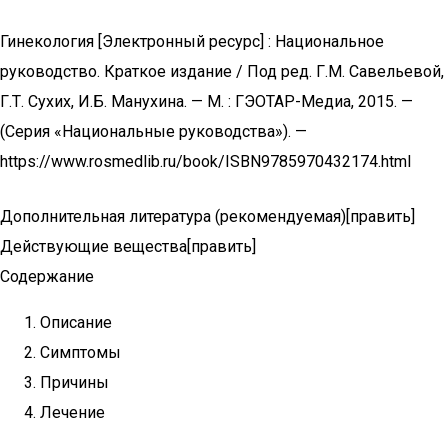
Гинекология [Электронный ресурс] : Национальное
руководство. Краткое издание / Под ред. Г.М. Савельевой,
Г.Т. Сухих, И.Б. Манухина. — М. : ГЭОТАР-Медиа, 2015. —
(Серия «Национальные руководства»). —
https://www.rosmedlib.ru/book/ISBN9785970432174.html
Дополнительная литература (рекомендуемая)[править]
Действующие вещества[править]
Содержание
Описание
Симптомы
Причины
Лечение