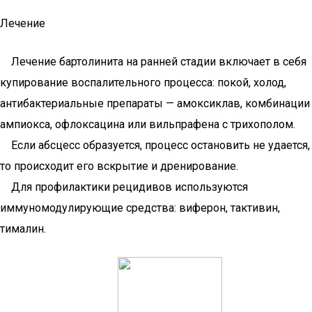
Лечение
Лечение бартолинита на ранней стадии включает в себя
купирование воспалительного процесса: покой, холод,
антибактериальные препараты — амоксиклав, комбинации
ампиокса, офлоксацина или вильпрафена с трихополом.
Если абсцесс образуется, процесс остановить не удается,
то происходит его вскрытие и дренирование.
Для профилактики рецидивов используются
иммуномодулирующие средства: виферон, тактивин,
тималин.