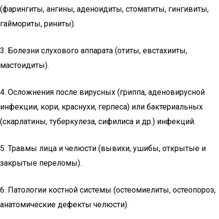
(фарингиты, ангины, аденоидиты, стоматиты, гингивиты,
гаймориты, риниты).
3. Болезни слухового аппарата (отиты, евстахииты,
мастоидиты).
4. Осложнения после вирусных (гриппа, аденовирусной
инфекции, кори, краснухи, герпеса) или бактериальных
(скарлатины, туберкулеза, сифилиса и др.) инфекций.
5. Травмы лица и челюсти (вывихи, ушибы, открытые и
закрытые переломы).
6. Патологии костной системы (остеомиелиты, остеопороз,
анатомические дефекты челюсти).