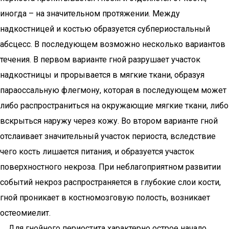
иногда – на значительном протяжении. Между
надкостницей и костью образуется субпериостальный
абсцесс. В последующем возможно несколько вариантов
течения. В первом варианте гной разрушает участок
надкостницы и прорывается в мягкие ткани, образуя
параоссальную флегмону, которая в последующем может
либо распространиться на окружающие мягкие ткани, либо
вскрыться наружу через кожу. Во втором варианте гной
отслаивает значительный участок периоста, вследствие
чего кость лишается питания, и образуется участок
поверхностного некроза. При неблагоприятном развитии
событий некроз распространяется в глубокие слои кости,
гной проникает в костномозговую полость, возникает
остеомиелит.
Для гнойного периостита характерно острое начало.