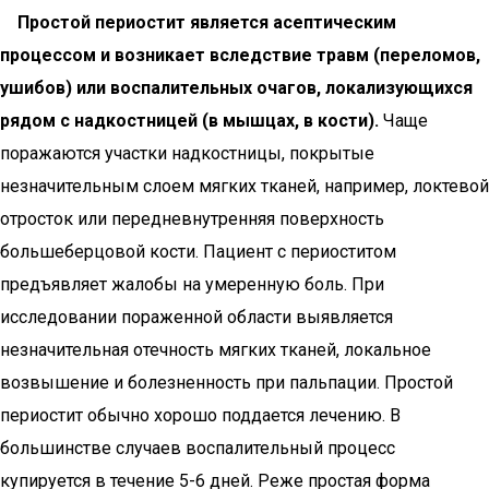
Простой периостит является асептическим
процессом и возникает вследствие травм (переломов,
ушибов) или воспалительных очагов, локализующихся
рядом с надкостницей (в мышцах, в кости).
Чаще
поражаются участки надкостницы, покрытые
незначительным слоем мягких тканей, например, локтевой
отросток или передневнутренняя поверхность
большеберцовой кости. Пациент с периоститом
предъявляет жалобы на умеренную боль. При
исследовании пораженной области выявляется
незначительная отечность мягких тканей, локальное
возвышение и болезненность при пальпации. Простой
периостит обычно хорошо поддается лечению. В
большинстве случаев воспалительный процесс
купируется в течение 5-6 дней. Реже простая форма