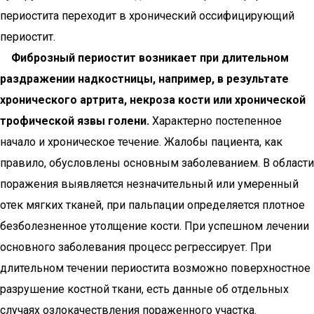
периостита переходит в хронический оссифицирующий
периостит.
Фиброзный периостит возникает при длительном
раздражении надкостницы, например, в результате
хронического артрита, некроза кости или хронической
трофической язвы голени.
Характерно постепенное
начало и хроническое течение. Жалобы пациента, как
правило, обусловлены основным заболеванием. В области
поражения выявляется незначительный или умеренный
отек мягких тканей, при пальпации определяется плотное
безболезненное утолщение кости. При успешном лечении
основного заболевания процесс регрессирует. При
длительном течении периостита возможно поверхностное
разрушение костной ткани, есть данные об отдельных
случаях озлокачествления пораженного участка.