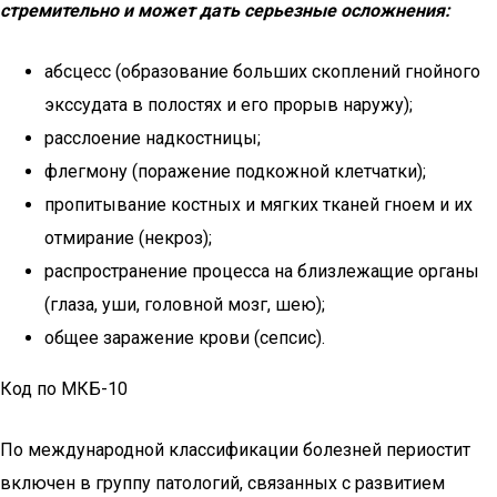
стремительно и может дать серьезные осложнения:
абсцесс (образование больших скоплений гнойного
экссудата в полостях и его прорыв наружу);
расслоение надкостницы;
флегмону (поражение подкожной клетчатки);
пропитывание костных и мягких тканей гноем и их
отмирание (некроз);
распространение процесса на близлежащие органы
(глаза, уши, головной мозг, шею);
общее заражение крови (сепсис).
Код по МКБ-10
По международной классификации болезней периостит
включен в группу патологий, связанных с развитием