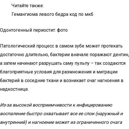
Читайте также:
Гемангиома левого бедра код по мкб
Одонтогенный периостит: фото
Патологический процесс в самом зубе может протекать
достаточно длительно, бактерии вначале поражают дентин,
а затем начинают разрушать саму пульпу – так создаются
благоприятные условия для размножения и миграции
бактерий в соседние ткани и возникает очаг нагноения в
надкостнице.
Из-за высокой восприимчивости к инфицированию
воспаление быстро охватывает все ее слои (наружный и
внутренний) и нагноение может из ограниченного очага