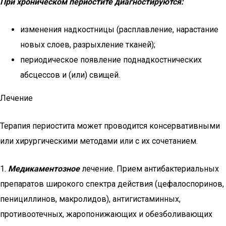
При хроническом периостите диагностируются:
изменения надкостницы (расплавление, нарастание
новых слоев, разрыхление тканей);
периодическое появление поднадкостнических
абсцессов и (или) свищей.
Лечение
Терапия периостита может проводится консервативными
или хирургическими методами или с их сочетанием.
1.
Медикаментозное
лечение. Прием антибактериальных
препаратов широкого спектра действия (цефалоспоринов,
пенициллинов, макролидов), антигистаминных,
противоотечных, жаропонижающих и обезболивающих