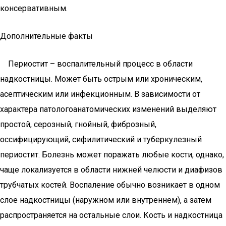
консервативным.
Дополнительные факты
Периостит – воспалительный процесс в области
надкостницы. Может быть острым или хроническим,
асептическим или инфекционным. В зависимости от
характера патологоанатомических изменений выделяют
простой, серозный, гнойный, фиброзный,
оссифицирующий, сифилитический и туберкулезный
периостит. Болезнь может поражать любые кости, однако,
чаще локализуется в области нижней челюсти и диафизов
трубчатых костей. Воспаление обычно возникает в одном
слое надкостницы (наружном или внутреннем), а затем
распространяется на остальные слои. Кость и надкостница