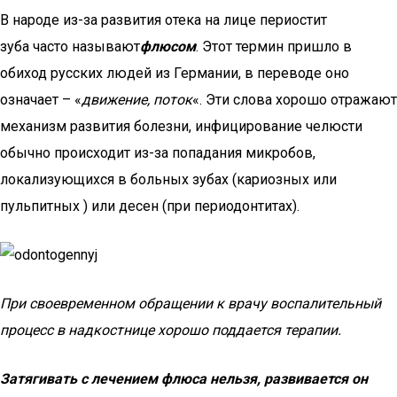
В народе из-за развития отека на лице периостит
зуба часто называют
флюсом
. Этот термин пришло в
обиход русских людей из Германии, в переводе оно
означает – «
движение, поток
«. Эти слова хорошо отражают
механизм развития болезни, инфицирование челюсти
обычно происходит из-за попадания микробов,
локализующихся в больных зубах (кариозных или
пульпитных ) или десен (при периодонтитах).
При своевременном обращении к врачу воспалительный
процесс в надкостнице хорошо поддается терапии.
Затягивать с лечением флюса нельзя, развивается он