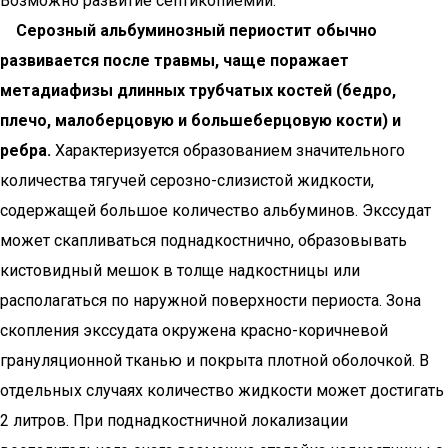
Возможно развитие септикопиемии.
Серозный альбуминозный периостит обычно
развивается после травмы, чаще поражает
метадиафизы длинных трубчатых костей (бедро,
плечо, малоберцовую и большеберцовую кости) и
ребра.
Характеризуется образованием значительного
количества тягучей серозно-слизистой жидкости,
содержащей большое количество альбуминов. Экссудат
может скапливаться поднадкостнично, образовывать
кистовидный мешок в толще надкостницы или
располагаться по наружной поверхности периоста. Зона
скопления экссудата окружена красно-коричневой
грануляционной тканью и покрыта плотной оболочкой. В
отдельных случаях количество жидкости может достигать
2 литров. При поднадкостничной локализации