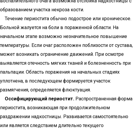
воспалительного очага возможна отслойка надкостницы с
образованием участка некроза кости.
Течение периостита обычно подострое или хроническое.
Больной жалуется на боли в пораженной области. На
начальном этапе возможно незначительное повышение
температуры. Если очаг расположен поблизости от сустава,
может возникать ограничение движений. При осмотре
выявляется отечность мягких тканей и болезненность при
пальпации. Область поражения на начальных стадиях
уплотнена, в последующем формируется участок
размягчения, определяется флюктуация.
Оссифицирующий периостит.
Распространенная форма
периостита, возникающая при продолжительном
раздражении надкостницы. Развивается самостоятельно
или является следствием длительно текущего