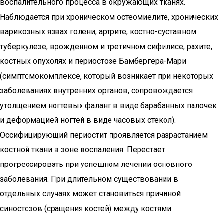
воспалительного процесса в окружающих тканях.
Наблюдается при хроническом остеомиелите, хронических
варикозных язвах голени, артрите, костно-суставном
туберкулезе, врожденном и третичном сифилисе, рахите,
костных опухолях и периостозе Бамбергера-Мари
(симптомокомплексе, который возникает при некоторых
заболеваниях внутренних органов, сопровождается
утолщением ногтевых фаланг в виде барабанных палочек
и деформацией ногтей в виде часовых стекол).
Оссифицирующий периостит проявляется разрастанием
костной ткани в зоне воспаления. Перестает
прогрессировать при успешном лечении основного
заболевания. При длительном существовании в
отдельных случаях может становиться причиной
синостозов (сращения костей) между костями