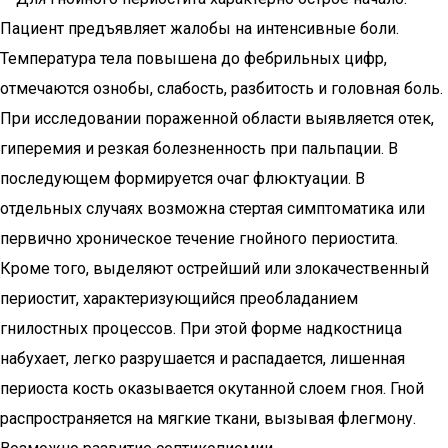
Пациент предъявляет жалобы на интенсивные боли.
Температура тела повышена до фебрильных цифр,
отмечаются ознобы, слабость, разбитость и головная боль.
При исследовании пораженной области выявляется отек,
гиперемия и резкая болезненность при пальпации. В
последующем формируется очаг флюктуации. В
отдельных случаях возможна стертая симптоматика или
первично хроническое течение гнойного периостита.
Кроме того, выделяют острейший или злокачественный
периостит, характеризующийся преобладанием
гнилостных процессов. При этой форме надкостница
набухает, легко разрушается и распадается, лишенная
периоста кость оказывается окутанной слоем гноя. Гной
распространяется на мягкие ткани, вызывая флегмону.