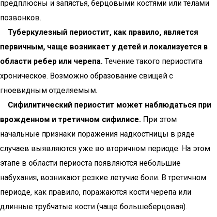
предплюсны и запястья, берцовыми костями или телами
позвонков.
Туберкулезный периостит, как правило, является
первичным, чаще возникает у детей и локализуется в
области ребер или черепа.
Течение такого периостита
хроническое. Возможно образование свищей с
гноевидным отделяемым.
Сифилитический периостит может наблюдаться при
врожденном и третичном сифилисе.
При этом
начальные признаки поражения надкостницы в ряде
случаев выявляются уже во вторичном периоде. На этом
этапе в области периоста появляются небольшие
набухания, возникают резкие летучие боли. В третичном
периоде, как правило, поражаются кости черепа или
длинные трубчатые кости (чаще большеберцовая).