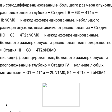
высокодифференцированные, большого размера опухоли,
расположенные глубоко •• Стадия IIB — G3 — 4T1a —
1bN0M0 — низкодифференцированные, небольшого
размера опухоли, независимо от расположения •• Стадия
IIC — G3 — 4T2aN0M0 — низкодифференцированные,
большого размера опухоли, расположенные поверхностно
•• Стадия III — G3 — 4T2bN0M0 —
низкодифференцированные, большого размера опухоли,
расположенные глубоко •• Стадия IV — наличие любых
метастазов — G1 — 4T1а — 2bN1M0, G1 — 4T1а — 2bN0M1.