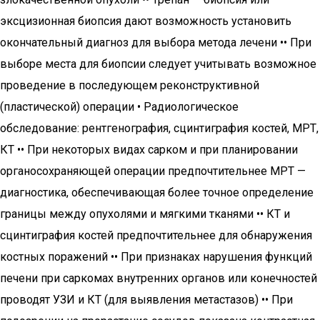
эксцизионная биопсия дают возможность установить
окончательный диагноз для выбора метода лечени •• При
выборе места для биопсии следует учитывать возможное
проведение в последующем реконструктивной
(пластической) операции • Радиологическое
обследование: рентгенография, сцинтиграфия костей, МРТ,
КТ •• При некоторых видах сарком и при планировании
органосохраняющей операции предпочтительнее МРТ —
диагностика, обеспечивающая более точное определение
границы между опухолями и мягкими тканями •• КТ и
сцинтиграфия костей предпочтительнее для обнаружения
костных поражений •• При признаках нарушения функций
печени при саркомах внутренних органов или конечностей
проводят УЗИ и КТ (для выявления метастазов) •• При