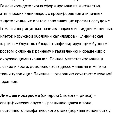
Гемангиоэндотелиома сформирована из множества
атипических капилляров с пролиферацией атипичных
эндотелиальных клеток, заполняющих просвет сосудов ••
Гемангиоперицитома, развивающаяся из видоизменённых
клеток наружной оболочки капилляров • Клиническая
картина •• Опухоль обладает инфильтрирующим бурным
ростом, склонна к раннему изъязвлению и сращению с
окружающими тканями •• Раннее метастазирование в
лёгкие и кости, довольно часта диссеминация в мягкие
ткани туловища • Лечение — операцию сочетают с лучевой
терапией.
Лимфангиосаркома
(синдром Стюарта–Тривса) —
специфическая опухоль, развивающаяся в зоне
постоянного лимфатического отёка (верхняя конечность у