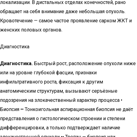
локализации. В дистальных отделах конечностей, рано
обращает на себя внимание даже небольшая опухоль.
Кровотечение — самое частое проявление сарком ЖКТ и
женских половых органов.
Диагностика
Диагностика.
Быстрый рост, расположение опухоли ниже
или на уровне глубокой фасции, признаки
инфильтративного роста, фиксация к другим
анатомическим структурам, вызывают серъёзные
подозрения на злокачественный характер процесса •
Биопсия •• Тонкоигольная аспирационная биопсия не даёт
представления о гистологическом строении и степени
дифференцировки, а только подтверждает наличие
злокачественной опухоли •• Трепан — биопсия или