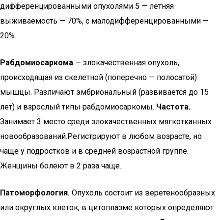
дифференцированными опухолями 5 — летняя
выживаемость — 70%, с малодифференцированными —
20%.
Рабдомиосаркома
— злокачественная опухоль,
происходящая из скелетной (поперечно — полосатой)
мышцы. Различают эмбриональный (развивается до 15
лет) и взрослый типы рабдомиосаркомы.
Частота.
Занимает 3 место среди злокачественных мягкотканных
новообразований.Регистрируют в любом возрасте, но
чаще у подростков и в средней возрастной группе.
Женщины болеют в 2 раза чаще.
Патоморфология.
Опухоль состоит из веретенообразных
или округлых клеток, в цитоплазме которых определяют