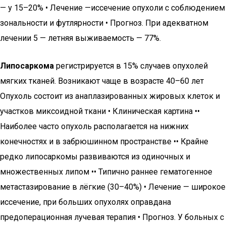
— у 15–20% • Лечение —иссечение опухоли с соблюдением
зональности и футлярности • Прогноз. При адекватном
лечении 5 — летняя выживаемость — 77%.
Липосаркома
регистрируется в 15% случаев опухолей
мягких тканей. Возникают чаще в возрасте 40–60 лет
Опухоль состоит из анаплазированных жировых клеток и
участков миксоидной ткани • Клиническая картина ••
Наиболее часто опухоль располагается на нижних
конечностях и в забрюшинном пространстве •• Крайне
редко липосаркомы развиваются из одиночных и
множественных липом •• Типично раннее гематогенное
метастазирование в лёгкие (30–40%) • Лечение — широкое
иссечение, при больших опухолях оправдана
предоперационная лучевая терапия • Прогноз. У больных с