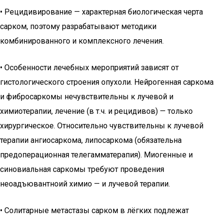
• Рецидивирование — характерная биологическая черта
сарком, поэтому разрабатывают методики
комбинированного и комплексного лечения.
• Особенности лечебных мероприятий зависят от
гистологического строения опухоли. Нейрогенная саркома
и фибросаркомы нечувствительны к лучевой и
химиотерапии, лечение (в т.ч. и рецидивов) — только
хирургическое. Относительно чувствительны к лучевой
терапии ангиосаркома, липосаркома (обязательна
предоперационная телегамматерапия). Миогенные и
синовиальная саркомы требуют проведения
неоадъювантноий химио — и лучевой терапии.
• Солитарные метастазы сарком в лёгких подлежат