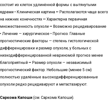
состоит из клеток удлинённой формы с вытянутыми
ядрами • Клиническая картина •• Располагаются чаще всего
на нижних конечностях •• Характерна первичная
множественность опухоли •• Возможно рецидивирование
• Лечение — хирургическое • Прогноз. Главные
прогностические факторы — степень гистологической
дифференцировки и размер опухоли, у больных с
низкодифференцированной невриномой прогноз менее
благоприятный •• Размер опухоли — независимый
прогностический фактор. Небольшие (менее 5 см)
полностью удалённые высокодифференцированные
опухоли редко рецидивируют и метастазируют.
Саркома Капоши
(см. Саркома Капоши).