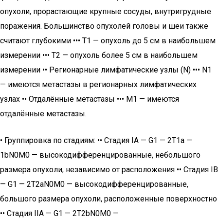
опухоли, прорастающие крупные сосуды, внутригрудные
поражения. Большинство опухолей головы и шеи также
считают глубокими ••• T1 — опухоль до 5 см в наибольшем
измерении ••• T2 — опухоль более 5 см в наибольшем
измерении •• Регионарные лимфатические узлы (N) ••• N1
— имеются метастазы в регионарных лимфатических
узлах •• Отдалённые метастазы ••• М1 — имеются
отдалённые метастазы.
• Группировка по стадиям: •• Стадия IА — G1 — 2T1a —
1bN0M0 — высокодифференцированные, небольшого
размера опухоли, независимо от расположения •• Стадия IB
— G1 — 2T2aN0M0 — высокодифференцированные,
большого размера опухоли, расположенные поверхностно
•• Стадия IIА — G1 — 2T2bN0M0 —