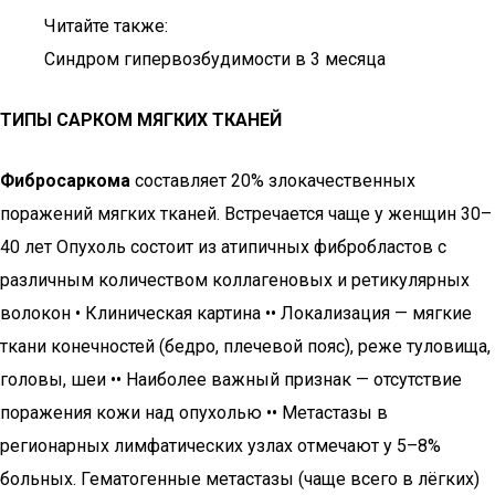
Читайте также:
Синдром гипервозбудимости в 3 месяца
ТИПЫ САРКОМ МЯГКИХ ТКАНЕЙ
Фибросаркома
составляет 20% злокачественных
поражений мягких тканей. Встречается чаще у женщин 30–
40 лет Опухоль состоит из атипичных фибробластов с
различным количеством коллагеновых и ретикулярных
волокон • Клиническая картина •• Локализация — мягкие
ткани конечностей (бедро, плечевой пояс), реже туловища,
головы, шеи •• Наиболее важный признак — отсутствие
поражения кожи над опухолью •• Метастазы в
регионарных лимфатических узлах отмечают у 5–8%
больных. Гематогенные метастазы (чаще всего в лёгких)