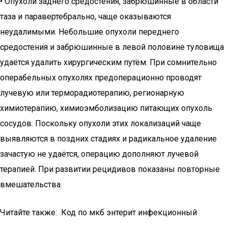
• Опухоли заднего средостения, забрюшинные в области
таза и паравертебрально, чаще оказываются
неудалимыми. Небольшие опухоли переднего
средостения и забрюшинные в левой половине туловища
удаётся удалить хирургическим путём. При сомнительно
операбельных опухолях предоперационно проводят
лучевую или терморадиотерапию, регионарную
химиотерапию, химиоэмболизацию питающих опухоль
сосудов. Поскольку опухоли этих локализаций чаще
выявляются в поздних стадиях и радикальное удаление
зачастую не удаётся, операцию дополняют лучевой
терапией. При развитии рецидивов показаны повторные
вмешательства.
Читайте также: Код по мкб энтерит инфекционный