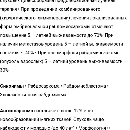
опухолях целесообразна предоперационная лучевая
терапия • При проведении комбинированного
(хирургического, химиотерапии) лечения локализованных
форм эмбриональной рабдомиосаркомы отмечают
повышение 5 — летней выживаемости до 70%. При
наличии метастазов уровень 5 — летней выживаемости
составляет 40% • При плеоморфной рабдомиосаркоме
(опухоль взрослых) 5 — летний уровень выживаемости —
30%.
Синонимы
• Рабдосаркома • Рабдомиобластома •
Злокачественная рабдомиома
Ангиосаркома
составляет около 12% всех
новообразований мягких тканей. Опухоль чаще
наблюдают у молодых (до 40 лет) • Морфология ••