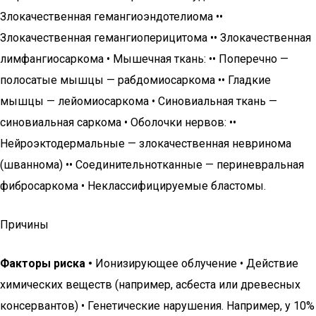
Злокачественная гемангиоэндотелиома ••
Злокачественная гемангиоперицитома •• Злокачественная
лимфангиосаркома • Мышечная ткань: •• Поперечно —
полосатые мышцы — рабдомиосаркома •• Гладкие
мышцы — лейомиосаркома • Синовиальная ткань —
синовиальная саркома • Оболочки нервов: ••
Нейроэктодермальные — злокачественная невринома
(шваннома) •• Соединительнотканные — периневральная
фибросаркома • Неклассифицируемые бластомы.
Причины
Факторы риска •
Ионизирующее облучение • Действие
химических веществ (например, асбеста или древесных
консервантов) • Генетические нарушения. Например, у 10%