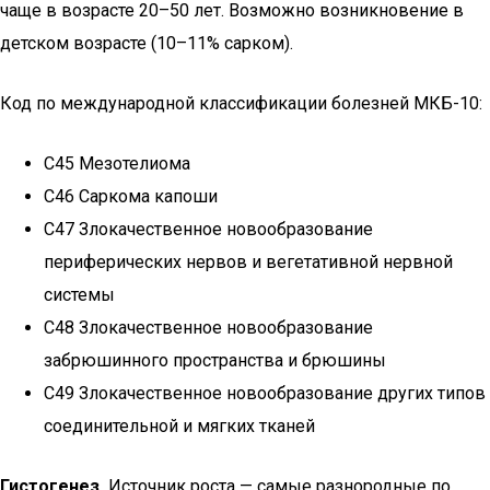
чаще в возрасте 20–50 лет. Возможно возникновение в
детском возрасте (10–11% сарком).
Код по международной классификации болезней МКБ-10:
C45 Мезотелиома
C46 Саркома капоши
C47 Злокачественное новообразование
периферических нервов и вегетативной нервной
системы
C48 Злокачественное новообразование
забрюшинного пространства и брюшины
C49 Злокачественное новообразование других типов
соединительной и мягких тканей
Гистогенез.
Источник роста — самые разнородные по