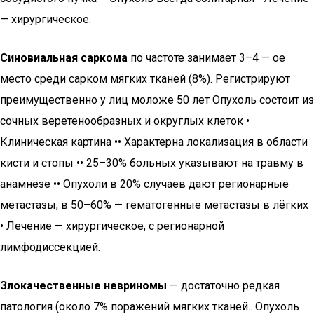
— хирургическое.
Синовиальная саркома
по частоте занимает 3–4 — ое
место среди сарком мягких тканей (8%). Регистрируют
преимущественно у лиц моложе 50 лет Опухоль состоит из
сочных веретенообразных и округлых клеток •
Клиническая картина •• Характерна локализация в области
кисти и стопы •• 25–30% больных указывают на травму в
анамнезе •• Опухоли в 20% случаев дают регионарные
метастазы, в 50–60% — гематогенные метастазы в лёгких
• Лечение — хирургическое, с регионарной
лимфодиссекцией.
Злокачественные невриномы
— достаточно редкая
патология (около 7% поражений мягких тканей.. Опухоль