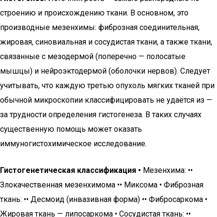
строению и происхождению ткани. В основном, это
производные мезенхимы: фиброзная соединительная,
жировая, синовиальная и сосудистая ткани, а также ткани,
связанные с мезодермой (поперечно — полосатые
мышцы) и нейроэктодермой (оболочки нервов). Следует
учитывать, что каждую третью опухоль мягких тканей при
обычной микроскопии классифицировать не удаётся из —
за трудности определения гистогенеза. В таких случаях
существенную помощь может оказать
иммуногистохимическое исследование.
Гистогенетическая классификация •
Мезенхима: ••
Злокачественная мезенхимома •• Миксома • Фиброзная
ткань: •• Десмоид (инвазивная форма) •• Фибросаркома •
Жировая ткань — липосаркома • Сосудистая ткань: ••