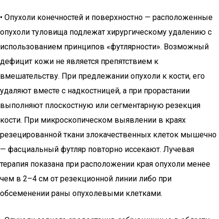
• Опухоли конечностей и поверхностно — расположенные
опухоли туловища подлежат хирургическому удалению с
использованием принципов «футлярности». Возможный
дефицит кожи не является препятствием к
вмешательству. При предлежании опухоли к кости, его
удаляют вместе с надкостницей, а при прорастании
выполняют плоскостную или сегментарную резекция
кости. При микроскопическом выявлении в краях
резецированной ткани злокачественных клеток мышечно
— фасциальный футляр повторно иссекают. Лучевая
терапия показана при расположении края опухоли менее
чем в 2–4 см от резекционной линии либо при
обсеменении раны опухолевыми клетками.