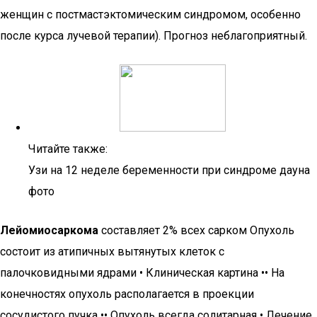
женщин с постмастэктомическим синдромом, особенно
после курса лучевой терапии). Прогноз неблагоприятный.
Читайте также:
Узи на 12 неделе беременности при синдроме дауна
фото
Лейомиосаркома
составляет 2% всех сарком Опухоль
состоит из атипичных вытянутых клеток с
палочковидными ядрами • Клиническая картина •• На
конечностях опухоль располагается в проекции
сосудистого пучка •• Опухоль всегда солитарная • Лечение