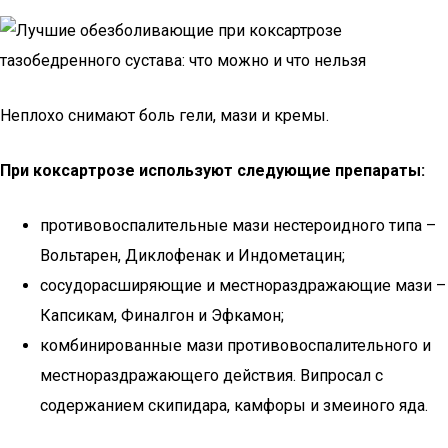
Неплохо снимают боль гели, мази и кремы.
При коксартрозе используют следующие препараты:
противовоспалительные мази нестероидного типа –
Вольтарен, Диклофенак и Индометацин;
сосудорасширяющие и местнораздражающие мази –
Капсикам, Финалгон и Эфкамон;
комбинированные мази противовоспалительного и
местнораздражающего действия. Випросал с
содержанием скипидара, камфоры и змеиного яда.