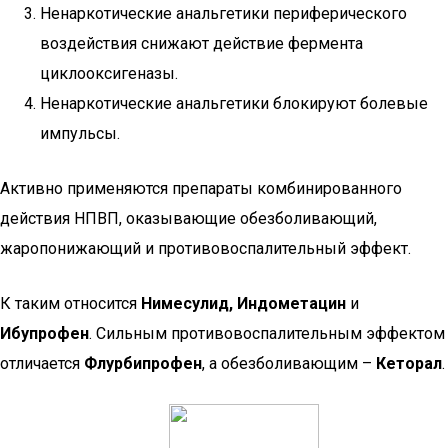
Ненаркотические анальгетики периферического
воздействия снижают действие фермента
циклооксигеназы.
Ненаркотические анальгетики блокируют болевые
импульсы.
Активно применяются препараты комбинированного
действия НПВП, оказывающие обезболивающий,
жаропонижающий и противовоспалительный эффект.
К таким относится
Нимесулид, Индометацин
и
Ибупрофен
. Сильным противовоспалительным эффектом
отличается
Флурбипрофен
, а обезболивающим –
Кеторал
.