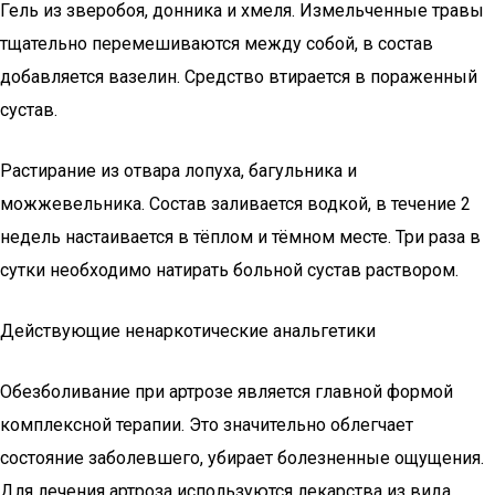
Гель из зверобоя, донника и хмеля. Измельченные травы
тщательно перемешиваются между собой, в состав
добавляется вазелин. Средство втирается в пораженный
сустав.
Растирание из отвара лопуха, багульника и
можжевельника. Состав заливается водкой, в течение 2
недель настаивается в тёплом и тёмном месте. Три раза в
сутки необходимо натирать больной сустав раствором.
Действующие ненаркотические анальгетики
Обезболивание при артрозе является главной формой
комплексной терапии. Это значительно облегчает
состояние заболевшего, убирает болезненные ощущения.
Для лечения артроза используются лекарства из вида