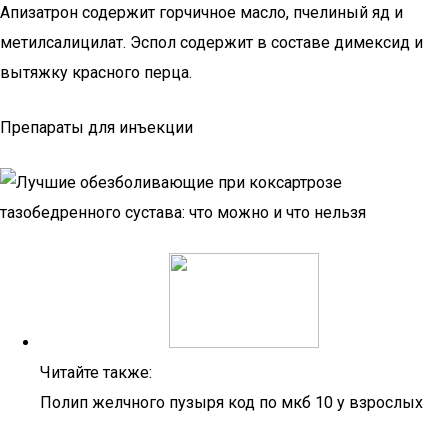
Апизатрон содержит горчичное масло, пчелиный яд и
метилсалицилат. Эспол содержит в составе димексид и
вытяжку красного перца.
Препараты для инъекции
Читайте также:
Полип желчного пузыря код по мкб 10 у взрослых