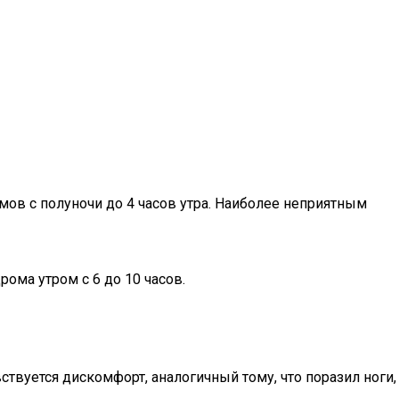
мов с полуночи до 4 часов утра. Наиболее неприятным
ома утром с 6 до 10 часов.
твуется дискомфорт, аналогичный тому, что поразил ноги,