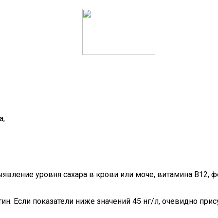
а;
явление уровня сахара в крови или моче, витамина В12, 
ин. Если показатели ниже значений 45 нг/л, очевидно при