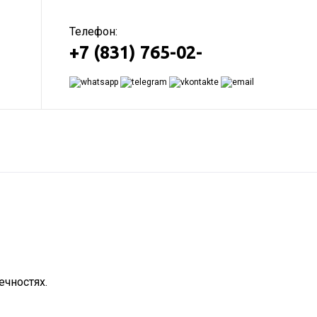
Телефон:
+7 (831) 765-02-
чностях.