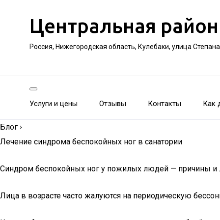
Центральная район
Россия, Нижегородская область, Кулебаки, улица Степан
Услуги и цены
Отзывы
Контакты
Как 
Блог
›
Лечение синдрома беспокойных ног в санатории
Синдром беспокойных ног у пожилых людей — причины и 
Лица в возрасте часто жалуются на периодическую бессо