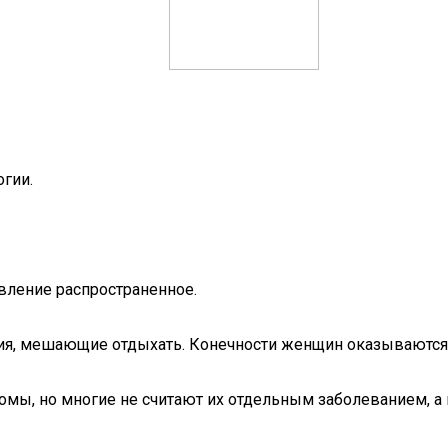
огии.
вление распространенное.
ия, мешающие отдыхать. Конечности женщин оказываются
, но многие не считают их отдельным заболеванием, а на