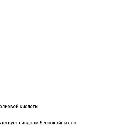
фолиевой кислоты.
сутствует синдром беспокойных ног.