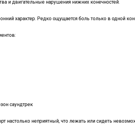
ва и двигательные нарушения нижних конечностей.
ронний характер. Редко ощущается боль только в одной кон
иентов:
езон саундтрек
т настолько неприятный, что лежать или сидеть невозможн