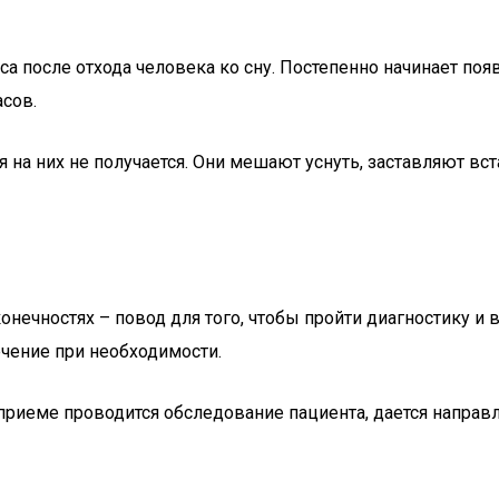
а после отхода человека ко сну. Постепенно начинает поя
асов.
 на них не получается. Они мешают уснуть, заставляют вс
ечностях – повод для того, чтобы пройти диагностику и 
ечение при необходимости.
риеме проводится обследование пациента, дается направл