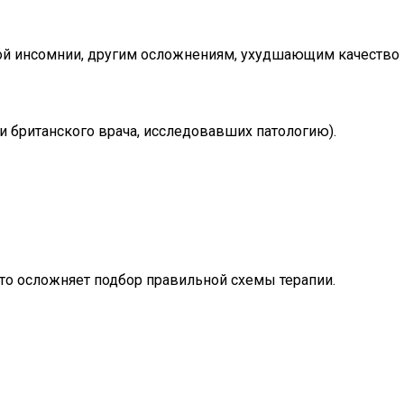
кой инсомнии, другим осложнениям, ухудшающим качество
и британского врача, исследовавших патологию).
что осложняет подбор правильной схемы терапии.