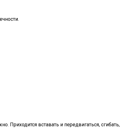
ечности.
о. Приходится вставать и передвигаться, сгибать,