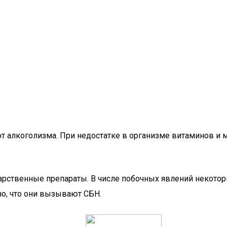
от алкоголизма. При недостатке в организме витаминов и 
арственные препараты. В числе побочных явлений некото
но, что они вызывают СБН.