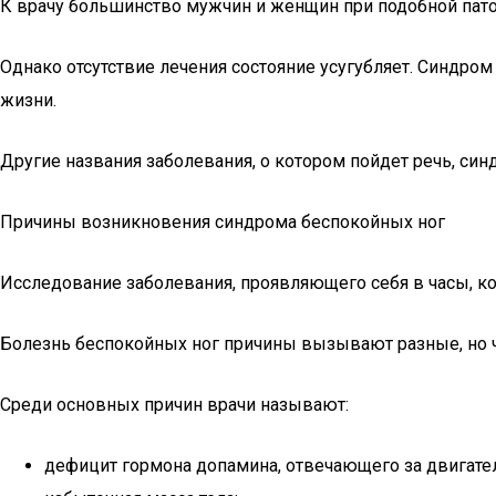
К врачу большинство мужчин и женщин при подобной патол
Однако отсутствие лечения состояние усугубляет. Синдр
жизни.
Другие названия заболевания, о котором пойдет речь, си
Причины возникновения синдрома беспокойных ног
Исследование заболевания, проявляющего себя в часы, ко
Болезнь беспокойных ног причины вызывают разные, но ча
Среди основных причин врачи называют:
дефицит гормона допамина, отвечающего за двигате