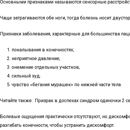
Основными признаками называются сенсорные расстройст
Чаще затрагиваются обе ноги, тогда болезнь носит двусто
Признаки заболевания, характерные для большинства пац
покалывания в конечностях;
неприятное давление;
онемение отдельных участков;
сильный зуд;
чувство «бегания мурашек» по нижней части тела.
Читайте также: Призрак в доспехах синдром одиночки 2 с
Болевые ощущения практически отсутствуют, но дискомфор
разгибать конечности, чтобы устранить дискомфорт.