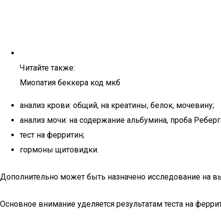
Читайте также:
Миопатия беккера код мкб
анализ крови: общий, на креатины, белок, мочевину;
анализ мочи: на содержание альбумина, проба Реберг
тест на ферритин;
гормоны щитовидки.
Дополнительно может быть назначено исследование на вы
Основное внимание уделяется результатам теста на феррит