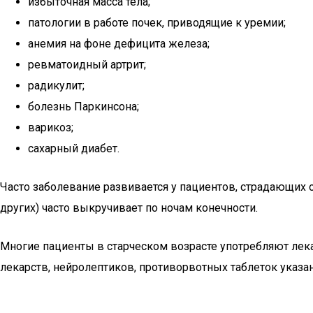
избыточная масса тела;
патологии в работе почек, приводящие к уремии;
анемия на фоне дефицита железа;
ревматоидный артрит;
радикулит;
болезнь Паркинсона;
варикоз;
сахарный диабет.
Часто заболевание развивается у пациентов, страдающих 
других) часто выкручивает по ночам конечности.
Многие пациенты в старческом возрасте употребляют лек
лекарств, нейролептиков, противорвотных таблеток указа