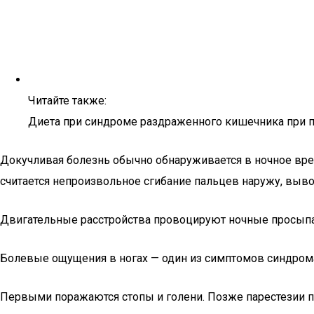
Читайте также:
Диета при синдроме раздраженного кишечника при 
Докучливая болезнь обычно обнаруживается в ночное врем
считается непроизвольное сгибание пальцев наружу, выв
Двигательные расстройства провоцируют ночные просыпани
Болевые ощущения в ногах — один из симптомов синдро
Первыми поражаются стопы и голени. Позже парестезии пе