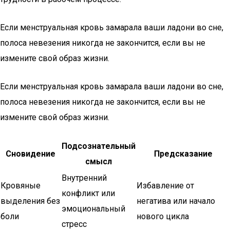
Если менструальная кровь замарала ваши ладони во сне,
полоса невезения никогда не закончится, если вы не
измените свой образ жизни.
Если менструальная кровь замарала ваши ладони во сне,
полоса невезения никогда не закончится, если вы не
измените свой образ жизни.
Подсознательный
Сновидение
Предсказание
смысл
Внутренний
Кровяные
Избавление от
конфликт или
выделения без
негатива или начало
эмоциональный
боли
нового цикла
стресс