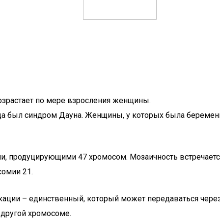
озрастает по мере взросления женщины.
а был синдром Дауна. Женщины, у которых была беременн
, продуцирующими 47 хромосом. Мозаичность встречается
омии 21.
ации – единственный, который может передаваться через 
 другой хромосоме.