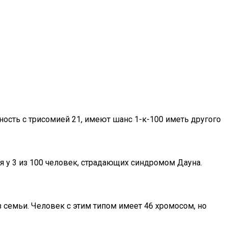
ость с трисомией 21, имеют шанс 1-к-100 иметь другого
 у 3 из 100 человек, страдающих синдромом Дауна.
семьи. Человек с этим типом имеет 46 хромосом, но