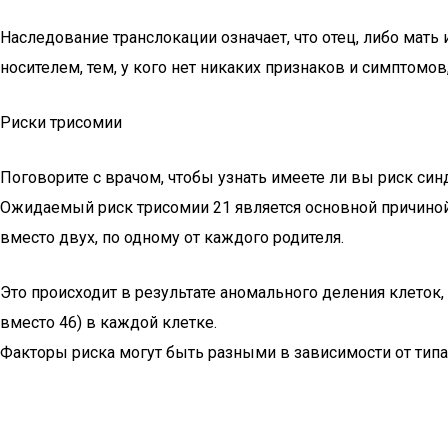
Наследование транслокации означает, что отец, либо мат
носителем, тем, у кого нет никаких признаков и симптомов
Риски трисомии
Поговорите с врачом, чтобы узнать имеете ли вы риск син
Ожидаемый риск трисомии 21 является основной причиной 
вместо двух, по одному от каждого родителя.
Это происходит в результате аномального деления клето
вместо 46) в каждой клетке.
Факторы риска могут быть разными в зависимости от типа