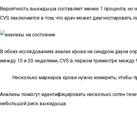
Вероятность выкидыша составляет менее 1 процента, но н
CVS заключается в том, что врач может диагностировать 
В обоих исследованиях анализ крови на синдром дауна о
между 15 и 20 неделями, CVS в первом триместре между 
Несколько маркеров крови нужно измерить, чтобы пр
Анализы помогут идентифицировать несколько сотен генет
небольшой риск выкидыша.