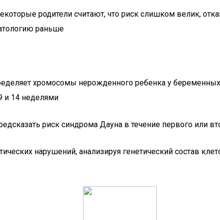
екоторые родители считают, что риск слишком велик, отк
патологию раньше
пределяет хромосомы нерожденного ребенка у беременных
9 и 14 неделями
едсказать риск синдрома Дауна в течение первого или вт
ических нарушений, анализируя генетический состав клет