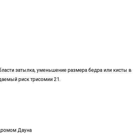
области затылка, уменьшение размера бедра или кисты в
даемый риск трисомии 21.
ндромом Дауна