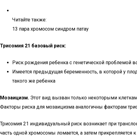
Читайте также:
13 пара хромосом синдром патау
Трисомия 21 базовый риск:
Риск рождения ребенка с генетической проблемой в
Имеется предыдущая беременность, в которой у плод
такого же ребенка
Мозаицизм.
Этот вид вызван только некоторыми клетками
Факторы риска для мозаицизма аналогичны факторам трис
Трисомия 21 индивидуальный риск возникает при транслок
часть одной хромосомы ломается, а затем прикрепляется к