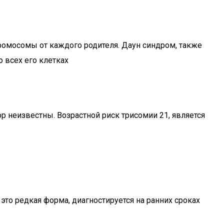
хромосомы от каждого родителя. Даун синдром, также
 всех его клетках
р неизвестны. Возрастной риск трисомии 21, является
это редкая форма, диагностируется на ранних сроках