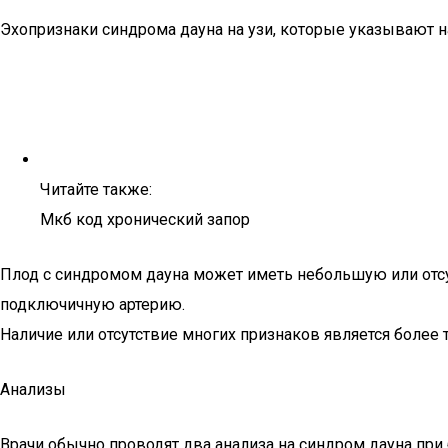
Эхопризнаки синдрома дауна на узи, которые указывают 
Читайте также:
Мкб код хронический запор
Плод с синдромом дауна может иметь небольшую или отс
подключичную артерию.
Наличие или отсутствие многих признаков является более 
Анализы
Врачи обычно проводят два анализа на синдром дауна при