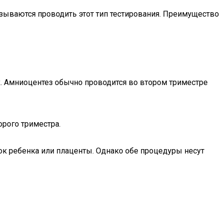
азываются проводить этот тип тестирования. Преимущество
. Амниоцентез обычно проводится во втором триместре
орого триместра.
ок ребенка или плаценты. Однако обе процедуры несут