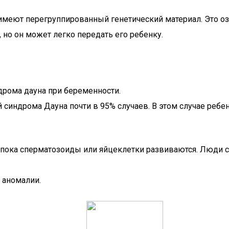
ь имеют перегруппированный генетический материал. Это о
, но он может легко передать его ребенку.
дрома дауна при беременности.
синдрома Дауна почти в 95% случаев. В этом случае ребен
к, пока сперматозоиды или яйцеклетки развиваются. Люди
 аномалии.