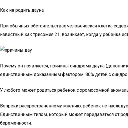
Как не родить дауна
При обычных обстоятельствах человеческая клетка содерж
известный как трисомия 21, возникает, когда у ребенка е
Почему он появляется, причины синдрома дауна (дополните
единственным доказанным фактором. 80% детей с синдро
У любого может родиться ребенок с хромосомной аномал
Вопреки распространенному мнению, ребенок не наследуе
Единственным типом, который может передаваться от родит
беременности.