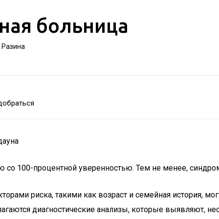
ная больница
а Разина
добраться
дауна
 со 100-процентной уверенностью. Тем не менее, синдром
торами риска, такими как возраст и семейная история, могу
длагаются диагностические анализы, которые выявляют, не