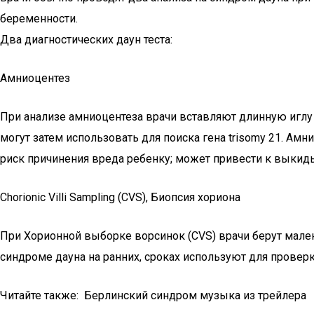
беременности.
Два диагностических даун теста:
Амниоцентез
При анализе амниоцентеза врачи вставляют длинную иглу
могут затем использовать для поиска гена trisomy 21. Ам
риск причинения вреда ребенку; может привести к выки
Chorionic Villi Sampling (CVS), Биопсия хориона
При Хорионной выборке ворсинок (CVS) врачи берут малень
синдроме дауна на ранних, сроках используют для прове
Читайте также: Берлинский синдром музыка из трейлера