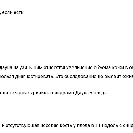
если есть:
дауна на узи. К ним относятся увеличение объема кожи в 
 нельзя диагностировать. Это обследование не выявит ожи
ваться для скрининга синдрома Дауна у плода.
и отсутствующая носовая кость у плода в 11 недель с си