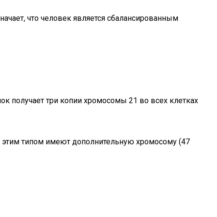
значает, что человек является сбалансированным
ок получает три копии хромосомы 21 во всех клетках
 с этим типом имеют дополнительную хромосому (47