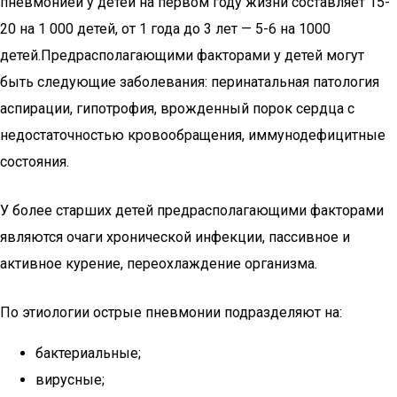
пневмонией у детей на первом году жизни составляет 15-
20 на 1 000 детей, от 1 года до 3 лет — 5-6 на 1000
детей.Предрасполагающими факторами у детей могут
быть следующие заболевания: перинатальная патология
аспирации, гипотрофия, врожденный порок сердца с
недостаточностью кровообращения, иммунодефицитные
состояния.
У более старших детей предрасполагающими факторами
являются очаги хронической инфекции, пассивное и
активное курение, переохлаждение организма.
По этиологии острые пневмонии подразделяют на:
бактериальные;
вирусные;