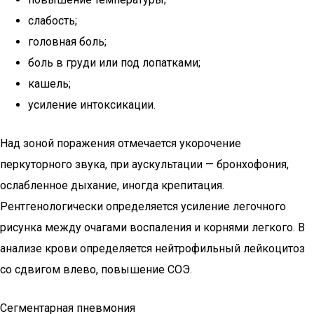
слабость;
головная боль;
боль в груди или под лопатками;
кашель;
усиление интоксикации.
Над зоной поражения отмечается укорочение
перкуторного звука, при аускультации — бронхофония,
ослабленное дыхание, иногда крепитация.
Рентгенологически определяется усиление легочного
рисунка между очагами воспаления и корнями легкого. В
анализе крови определяется нейтрофильный лейкоцитоз
со сдвигом влево, повышение СОЭ.
Сегментарная пневмония