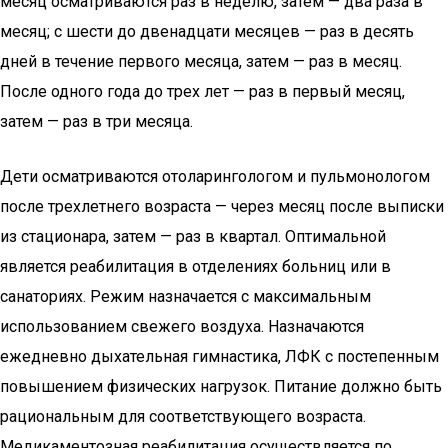
месяц осматриваются раз в неделю, затем — два раза в
месяц; с шести до двенадцати месяцев — раз в десять
дней в течение первого месяца, затем — раз в месяц.
После одного года до трех лет — раз в первый месяц,
затем — раз в три месяца.
Дети осматриваются отоларингологом и пульмонологом
после трехлетнего возраста — через месяц после выписки
из стационара, затем — раз в квартал. Оптимальной
является реабилитация в отделениях больниц или в
санаториях. Режим назначается с максимальным
использованием свежего воздуха. Назначаются
ежедневно дыхательная гимнастика, ЛФК с постепенным
повышением физических нагрузок. Питание должно быть
рациональным для соответствующего возраста.
Медикаментозная реабилитация осуществляется по