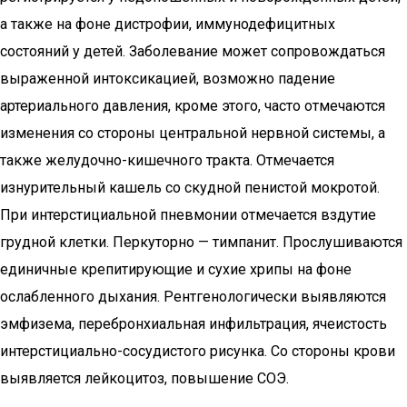
а также на фоне дистрофии, иммунодефицитных
состояний у детей. Заболевание может сопровождаться
выраженной интоксикацией, возможно падение
артериального давления, кроме этого, часто отмечаются
изменения со стороны центральной нервной системы, а
также желудочно-кишечного тракта. Отмечается
изнурительный кашель со скудной пенистой мокротой.
При интерстициальной пневмонии отмечается вздутие
грудной клетки. Перкуторно — тимпанит. Прослушиваются
единичные крепитирующие и сухие хрипы на фоне
ослабленного дыхания. Рентгенологически выявляются
эмфизема, перебронхиальная инфильтрация, ячеистость
интерстициально-сосудистого рисунка. Со стороны крови
выявляется лейкоцитоз, повышение СОЭ.