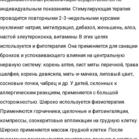
индивидуальным показаниям. Стимулирующая терапия
проводится повторными 2-3-недельными курсами:
нуклеинат натрия, метилурацил, дибазол, женьшень, алоэ,
настой элеутерококка, витамины B этих целях
используется и фитотерапия. Она применяется для санации
бронхов и успокаивающего влияния на центральную
нервную систему: корень алтея, лист мяты перечной, трава
шалфея, корень девясила, мать-и-мачеха, липовый цвет,
сосновые почки, чабрец и др. У детей, склонных к
аллергическим реакциям, применяется с большой
осторожностью. Широко используется физиотерапия.
Применяются горчичники, щелочные и фитоингаляции,
компрессы, озокеритовые аппликации на грудную клетку.
Широко применяется массаж грудной клетки. После