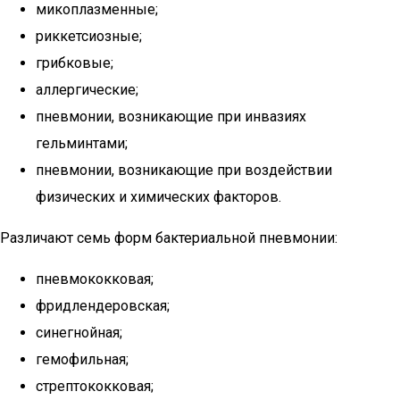
микоплазменные;
риккетсиозные;
грибковые;
аллергические;
пневмонии, возникающие при инвазиях
гельминтами;
пневмонии, возникающие при воздействии
физических и химических факторов.
Различают семь форм бактериальной пневмонии:
пневмококковая;
фридлендеровская;
синегнойная;
гемофильная;
стрептококковая;