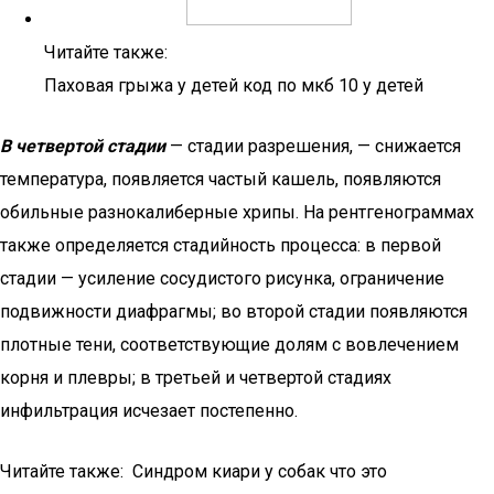
Читайте также:
Паховая грыжа у детей код по мкб 10 у детей
В четвертой стадии
— стадии разрешения, — снижается
температура, появляется частый кашель, появляются
обильные разнокалиберные хрипы. На рентгенограммах
также определяется стадийность процесса: в первой
стадии — усиление сосудистого рисунка, ограничение
подвижности диафрагмы; во второй стадии появляются
плотные тени, соответствующие долям с вовлечением
корня и плевры; в третьей и четвертой стадиях
инфильтрация исчезает постепенно.
Читайте также: Синдром киари у собак что это