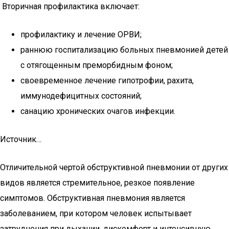
Вторичная профилактика включает:
профилактику и лечение ОРВИ;
раннюю госпитализацию больных пневмонией детей
с отягощенным преморбидным фоном;
своевременное лечение гипотрофии, рахита,
иммунодефицитных состояний;
санацию хронических очагов инфекции.
Источник…
Отличительной чертой обструктивной пневмонии от других
видов является стремительное, резкое появление
симптомов. Обструктивная пневмония является
заболеванием, при котором человек испытывает
затруднения при дыхании, дискомфорт и интенсивную