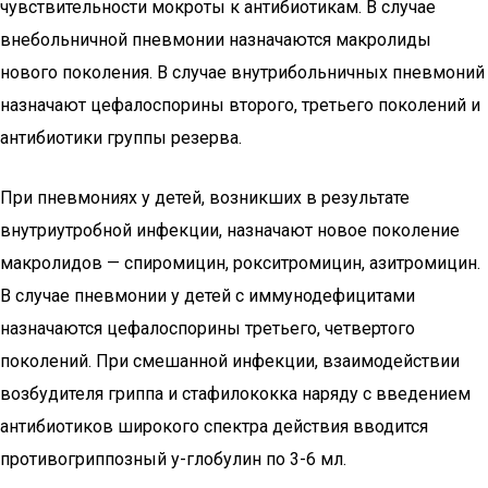
чувствительности мокроты к антибиотикам. В случае
внебольничной пневмонии назначаются макролиды
нового поколения. В случае внутрибольничных пневмоний
назначают цефалоспорины второго, третьего поколений и
антибиотики группы резерва.
При пневмониях у детей, возникших в результате
внутриутробной инфекции, назначают новое поколение
макролидов — спиромицин, рокситромицин, азитромицин.
В случае пневмонии у детей с иммунодефицитами
назначаются цефалоспорины третьего, четвертого
поколений. При смешанной инфекции, взаимодействии
возбудителя гриппа и стафилококка наряду с введением
антибиотиков широкого спектра действия вводится
противогриппозный у-глобулин по 3-6 мл.