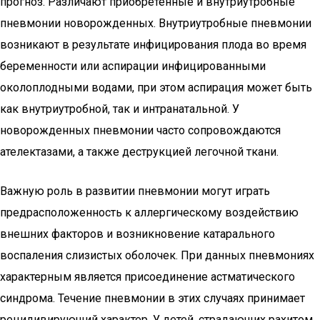
прогноз. Различают приобретенные и внутриутробные
пневмонии новорожденных. Внутриутробные пневмонии
возникают в результате инфицирования плода во время
беременности или аспирации инфицированными
околоплодными водами, при этом аспирация может быть
как внутриутробной, так и интранатальной. У
новорожденных пневмонии часто сопровождаются
ателектазами, а также деструкцией легочной ткани.
Важную роль в развитии пневмонии могут играть
предрасположенность к аллергическому воздействию
внешних факторов и возникновение катарального
воспаления слизистых оболочек. При данных пневмониях
характерным является присоединение астматического
синдрома. Течение пневмонии в этих случаях принимает
рецидивирующий характер. У детей, страдающих рахитом,