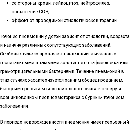
со стороны крови: лейкоцитоз, нейтрофилез,
повышение СОЭ;
эффект от проводимой этиологической терапии.
Течение пневмоний у детей зависит от этиологии, возраста
и наличия различных сопутствующих заболеваний.
Особенно тяжело протекают пневмонии, вызванные
госпитальными штаммами золотистого стафилококка или
грамотрицательными бактериями. Течение пневмоний в
этих случаях характеризуется ранним абсцедированием,
быстрым прорывом воспалительного очага в плевру и
возникновением пиопневмоторакса с бурным течением
заболевания.
В периоде новорожденности пневмония имеет серьезный