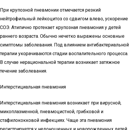
При крупозной пневмонии отмечается резкий
нейтрофильный лейкоцитоз со сдвигом влево, ускорение
СОЭ. Атипично протекает крупозная пневмония у детей
раннего возраста. Обычно нечетко выражены основные
симптомы заболевания. Под влиянием антибактериальной
терапии укорачиваются стадии воспалительного процесса.
В случае нерациональной терапии возникает затяжное
течение заболевания.
Интерстициальная пневмония
Интерстициальная пневмония возникает при вирусной,
микоплазменной, пневмоцистной, грибковой и
стафилококковой инфекциях. Чаще эта пневмония
регистрируется у недоношенных и новорожденных детей,