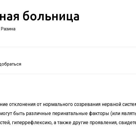
ная больница
а Разина
добраться
ение отклонения от нормального созревания нервной систе
 могут быть различные перинатальные факторы (или явля
ей, гиперрефлексию, а также другие проявления, свиде