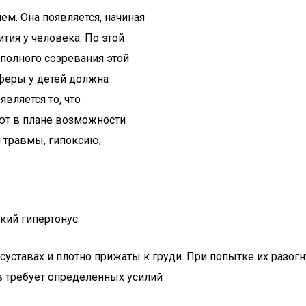
м. Она появляется, начиная
тия у человека. По этой
 полного созревания этой
сферы у детей должна
вляется то, что
ют в плане возможности
 травмы, гипоксию,
кий гипертонус:
суставах и плотно прижаты к груди. При попытке их разо
ов требует определенных усилий