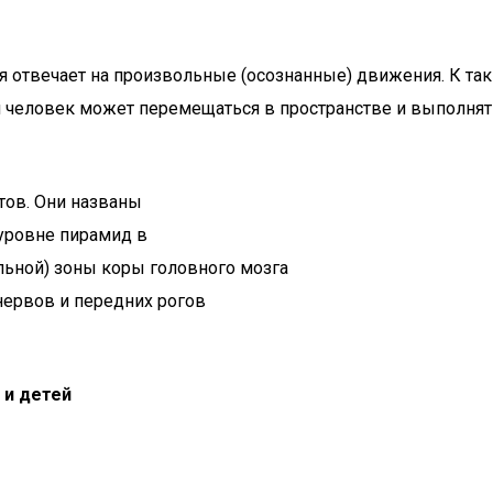
я отвечает на произвольные (осознанные) движения. К та
ей человек может перемещаться в пространстве и выполня
тов. Они названы
уровне пирамид в
ельной) зоны коры головного мозга
нервов и передних рогов
 и детей