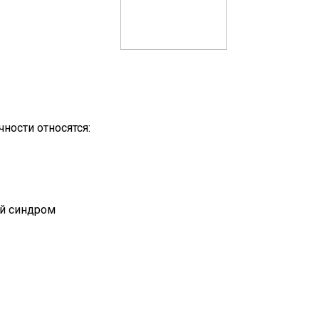
ности относятся:
)
ый синдром