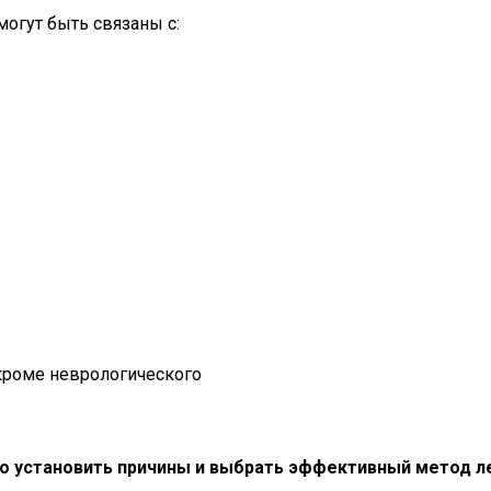
огут быть связаны с:
 кроме неврологического
но установить причины и выбрать эффективный метод л