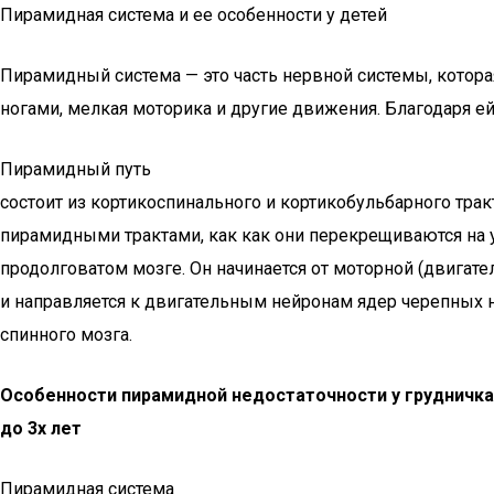
Пирамидная система и ее особенности у детей
Пирамидный система — это часть нервной системы, котора
ногами, мелкая моторика и другие движения. Благодаря 
Пирамидный путь
состоит из кортикоспинального и кортикобульбарного трак
пирамидными трактами, как как они перекрещиваются на 
продолговатом мозге. Он начинается от моторной (двигат
и направляется к двигательным нейронам ядер черепных 
спинного мозга.
Особенности пирамидной недостаточности у грудничка
до 3х лет
Пирамидная система