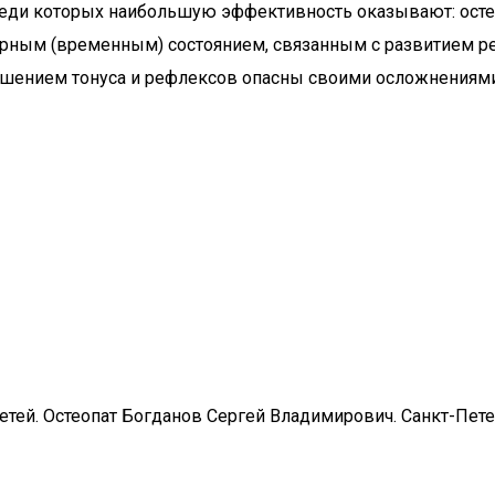
еди которых наибольшую эффективность оказывают: остео
торным (временным) состоянием, связанным с развитием ре
ушением тонуса и рефлексов опасны своими осложнениями,
етей. Остеопат Богданов Сергей Владимирович. Санкт-Пете