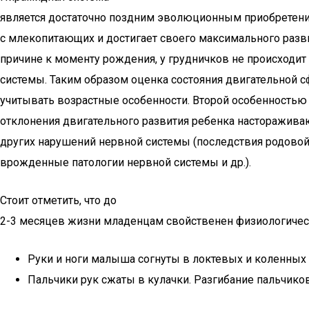
является достаточно поздним эволюционным приобретение
с млекопитающих и достигает своего максимального разви
причине к моменту рождения, у грудничков не происходит
системы. Таким образом оценка состояния двигательной 
учитывать возрастные особенности. Второй особенностью я
отклонения двигательного развития ребенка насторажива
других нарушений нервной системы (последствия родовой
врожденные патологии нервной системы и др.).
Стоит отметить, что до
2-3 месяцев жизни младенцам свойственен физиологичес
Руки и ноги малыша согнуты в локтевых и коленных 
Пальчики рук сжаты в кулачки. Разгибание пальчик