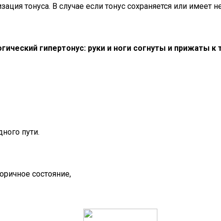
ция тонуса. В случае если тонус сохраняется или имеет н
ический гипертонус: руки и ноги согнуты и прижаты к 
ного пути.
оричное состояние,