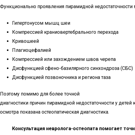
Функционально проявления пирамидной недостаточности м
Гипертонусом мышц шеи
Компрессией краниовертебрального перехода
Кривошеей
Плагиоцефалией
Компрессией или захождением швов черепа
Дисфункцией сфено-базилярного синхондроза (СБС)
Дисфункцией позвоночника и региона таза
Поэтому помимо для более точной
диагностики причин пирамидной недостаточности у детей
осмотра показана остеопатическая диагностика.
Консультация невролога-остеопата помогает точ