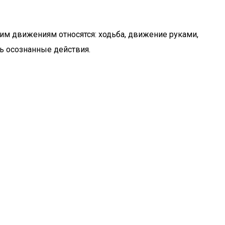
ким движениям относятся: ходьба, движение руками,
ть осознанные действия.