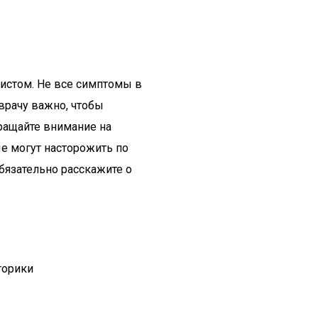
истом. Не все симптомы в
врачу важно, чтобы
бращайте внимание на
ые могут насторожить по
бязательно расскажите о
торики