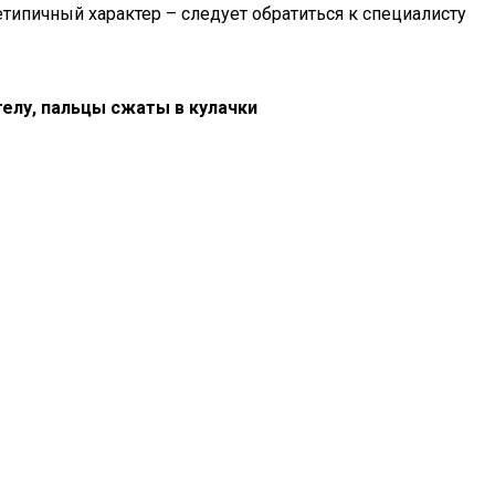
етипичный характер – следует обратиться к специалисту
телу, пальцы сжаты в кулачки