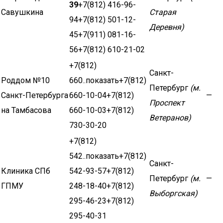
39
+7(812) 416-96-
Савушкина
Старая
94+7(812) 501-12-
Деревня)
45+7(911) 081-16-
56+7(812) 610-21-02
+7(812)
Санкт-
Роддом №10
660..показать+7(812)
Петербург
(м.
Санкт-Петербурга
660-10-04+7(812)
—
Проспект
на Тамбасова
660-10-03+7(812)
Ветеранов)
730-30-20
+7(812)
542..показать+7(812)
Санкт-
Клиника СПб
542-93-57+7(812)
Петербург
(м.
—
ГПМУ
248-18-40+7(812)
Выборгская)
295-46-23+7(812)
295-40-31