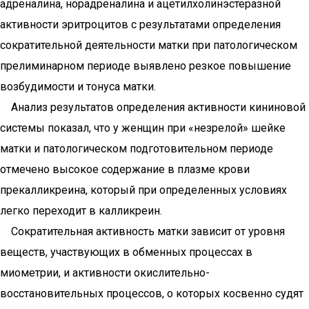
адреналина, норадреналина и ацетилхолинэстеразной
активности эритроцитов с результатами определения
сократительной деятельности матки при патологическом
прелиминарном периоде выявлено резкое повышение
возбудимости и тонуса матки.
Анализ результатов определения активности кининовой
системы показал, что у женщин при «незрелой» шейке
матки и патологическом подготовительном периоде
отмечено высокое содержание в плазме крови
прекалликреина, который при определенных условиях
легко переходит в калликреин.
Сократительная активность матки зависит от уровня
веществ, участвующих в обменных процессах в
миометрии, и активности окислительно-
восстановительных процессов, о которых косвенно судят