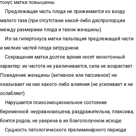
тонус матки повышены.
Предлежащая часть плода не прижимается ко входу
малого таза (при отсутствии какой-либо диспропорции
между размерами плода и тазом женщины).
Из-за гипертонуса матки пальпация предлежащей части
и мелких частей плода затруднена.
Сокращения матки долгое время носят монотонный
характер: их частота не увеличивается, сила не возрастает.
Поведение женщины (активное или пассивное) не
оказывает на них какого-либо влияния (не усиливает и не
ослабляет).
Нарушается психоэмоциональное состояние
беременной: неуравновешена, раздражительна, плаксива,
боится родов, не уверена в их благополучном исходе.
Сущность патологического прелиминарного периода