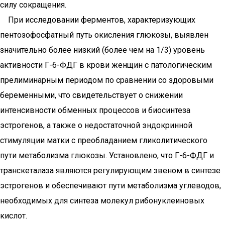
силу сокращения.
При исследовании ферментов, характеризующих
пентозофосфатный путь окисления глюкозы, выявлен
значительно более низкий (более чем на 1/3) уровень
активности Г-6-ФДГ в крови женщин с патологическим
прелиминарным периодом по сравнении со здоровыми
беременными, что свидетельствует о снижении
интенсивности обменных процессов и биосинтеза
эстрогенов, а также о недостаточной эндокринной
стимуляции матки с преобладанием гликолитического
пути метаболизма глюкозы. Установлено, что Г-6-ФДГ и
транскеталаза являются регулирующим звеном в синтезе
эстрогенов и обеспечивают пути метаболизма углеводов,
необходимых для синтеза молекул рибонуклеиновых
кислот.