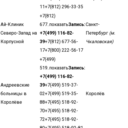
11+7(812) 296-33-35
+7(812)
Ай-Клиник
677..показать
Запись:
Санкт-
Северо-Запад на
+7(499) 116-82-
Петербург
(м.
Корпусной
39
+7(812) 677-56-
Чкаловская)
17+7(800) 222-56-17
+7(499)
519..показать
Запись:
+7(499) 116-82-
Андреевские
39
+7(499) 519-37-
больницы в
02+7(499) 519-35-
Королёв
Королёве
88+7(495) 518-92-
70+7(495) 518-92-
72+7(495) 518-92-
80+7(495) 518-92-81