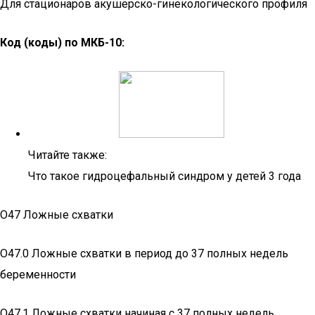
Для стационаров акушерско-гинекологического профиля
Код (коды) по МКБ-10:
Читайте также:
Что такое гидроцефальный синдром у детей 3 года
O47 Ложные схватки
O47.0 Ложные схватки в период до 37 полных недель
беременности
O47.1 Ложные схватки начиная с 37 полных недель