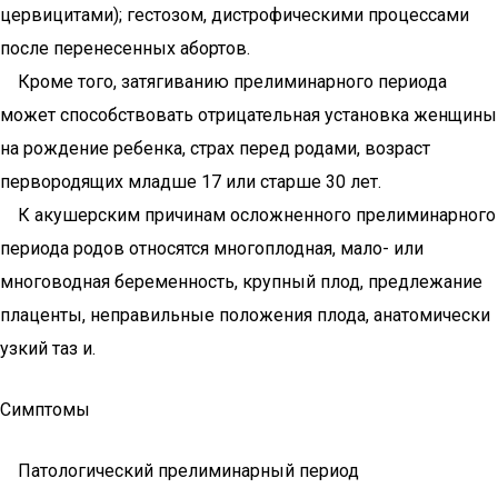
цервицитами); гестозом, дистрофическими процессами
после перенесенных абортов.
Кроме того, затягиванию прелиминарного периода
может способствовать отрицательная установка женщины
на рождение ребенка, страх перед родами, возраст
первородящих младше 17 или старше 30 лет.
К акушерским причинам осложненного прелиминарного
периода родов относятся многоплодная, мало- или
многоводная беременность, крупный плод, предлежание
плаценты, неправильные положения плода, анатомически
узкий таз и.
Симптомы
Патологический прелиминарный период