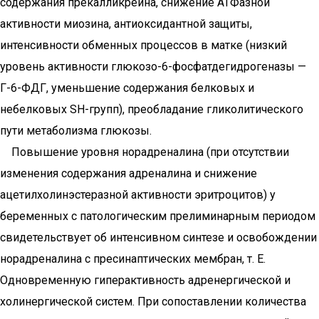
содержания прекалликреина, снижение АТФазной
активности миозина, антиоксидантной защиты,
интенсивности обменных процессов в матке (низкий
уровень активности глюкозо-6-фосфатдегидрогеназы —
Г-6-ФДГ, уменьшение содержания белковых и
небелковых SH-групп), преобладание гликолитического
пути метаболизма глюкозы.
Повышение уровня норадреналина (при отсутствии
изменения содержания адреналина и снижение
ацетилхолинэстеразной активности эритроцитов) у
беременных с патологическим прелиминарным периодом
свидетельствует об интенсивном синтезе и освобождении
норадреналина с пресинаптических мембран, т. Е.
Одновременную гиперактивность адренергической и
холинергической систем. При сопоставлении количества