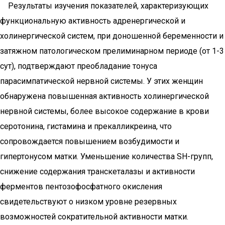
Результаты изучения показателей, характеризующих
функциональную активность адренергической и
холинергической систем, при доношенной беременности и
затяжном патологическом прелиминарном периоде (от 1-3
сут), подтверждают преобладание тонуса
парасимпатической нервной системы. У этих женщин
обнаружена повышенная активность холинергической
нервной системы, более высокое содержание в крови
серотонина, гистамина и прекалликреина, что
сопровождается повышением возбудимости и
гипертонусом матки. Уменьшение количества SH-групп,
снижение содержания транскеталазы и активности
ферментов пентозофосфатного окисления
свидетельствуют о низком уровне резервных
возможностей сократительной активности матки.