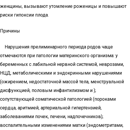
женщины, вызывают утомление роженицы и повышают
риски гипоксии плода.
Причины
Нарушения прелиминарного периода родов чаще
отмечаются при патологии материнского организма: у
беременных с лабильной нервной системой, неврозами,
НЦД; метаболическими и эндокринными нарушениями
(ожирением, недостаточной массой тела, менструальной
дисфункцией, половым инфантилизмом и );
сопутствующей соматической патологией (пороками
сердца, аритмией, артериальной гипертензией,
заболеваниями почек, печени, надпочечников);
воспалительными изменениями матки (эндометритами,