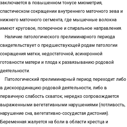
заключается в повышенном тонусе миометрия,
спастическом сокращении внутреннего маточного зева и
нижнего маточного сегмента, где мышечные волокна
имеют круговое, поперечное и спиральное направления.
Наличие патологического прелиминарного периода
свидетельствует о предшествующей родам патологии
сокращения матки, недостаточной, асинхронной
готовности матери и плода к развязыванию родовой
деятельности.
Патологический прелиминарный период переходит либо
в дискоординацию родовой деятельности, либо в
первичную слабость схваток; нередко сопровождается
выраженными вегетативными нарушениями (потливость,
нарушение сна, вегетативно-сосудистая дистония).
Беременная жалуется на боли в области крестца и