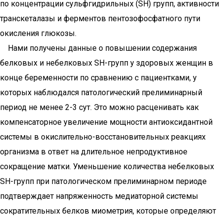
по концентрации сульфгидрильных (SH) групп, активности
транскеталазы и ферментов пентозофосфатного пути
окисления глюкозы.
Нами получены данные о повышении содержания
белковых и небелковых SH-групп у здоровых женщин в
конце беременности по сравнению с пациентками, у
которых наблюдался патологический прелиминарный
период не менее 2-3 сут. Это можно расценивать как
компенсаторное увеличение мощности антиоксидантной
системы в окислительно-восстановительных реакциях
организма в ответ на длительное непродуктивное
сокращение матки. Уменьшение количества небелковых
SH-групп при патологическом прелиминарном периоде
подтверждает напряженность медиаторной системы
сократительных белков миометрия, которые определяют