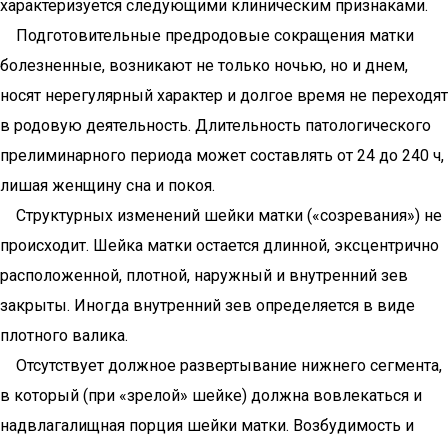
характеризуется следующими клиническим признаками.
Подготовительные предродовые сокращения матки
болезненные, возникают не только ночью, но и днем,
носят нерегулярный характер и долгое время не переходят
в родовую деятельность. Длительность патологического
прелиминарного периода может составлять от 24 до 240 ч,
лишая женщину сна и покоя.
Структурных изменений шейки матки («созревания») не
происходит. Шейка матки остается длинной, эксцентрично
расположенной, плотной, наружный и внутренний зев
закрыты. Иногда внутренний зев определяется в виде
плотного валика.
Отсутствует должное развертывание нижнего сегмента,
в который (при «зрелой» шейке) должна вовлекаться и
надвлагалищная порция шейки матки. Возбудимость и