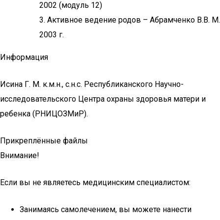
2002 (модуль 12)
3. Активное ведение родов – Абрамченко В.В. М.
2003 г.
Информация
Исина Г. М. к.м.н., с.н.с. Республиканского Научно-
исследовательского Центра охраны здоровья матери и
ребенка (РНИЦОЗМиР).
Прикреплённые файлы
Внимание!
Если вы не являетесь медицинским специалистом:
Занимаясь самолечением, вы можете нанести