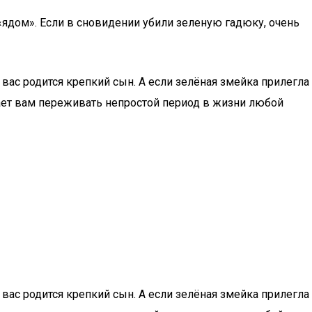
«ядом». Если в сновидении убили зеленую гадюку, очень
 вас родится крепкий сын. А если зелёная змейка прилегла
огает вам переживать непростой период в жизни любой
 вас родится крепкий сын. А если зелёная змейка прилегла