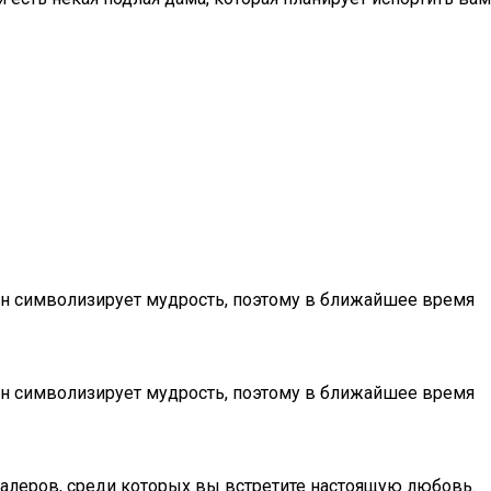
сон символизирует мудрость, поэтому в ближайшее время
сон символизирует мудрость, поэтому в ближайшее время
валеров, среди которых вы встретите настоящую любовь.