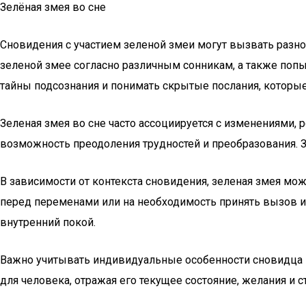
Зелёная змея во сне
Сновидения с участием зеленой змеи могут вызвать разно
зеленой змее согласно различным сонникам, а также поп
тайны подсознания и понимать скрытые послания, которые
Зеленая змея во сне часто ассоциируется с изменениями, 
возможность преодоления трудностей и преобразования. 
В зависимости от контекста сновидения, зеленая змея мож
перед переменами или на необходимость принять вызов и
внутренний покой.
Важно учитывать индивидуальные особенности сновидца и
для человека, отражая его текущее состояние, желания и с