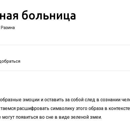
ная больница
а Разина
добраться
образные эмоции и оставить за собой след в сознании чел
ытаемся расшифровать символику этого образа в контекст
 могут появиться во сне в виде зеленой змеи.