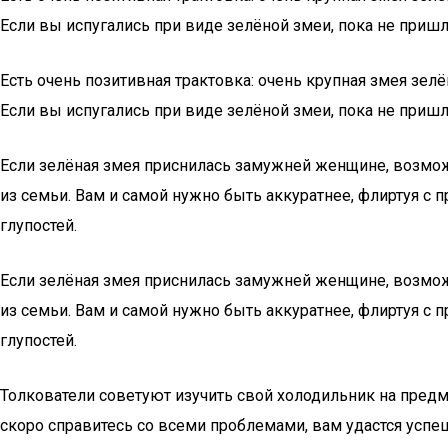
Если вы испугались при виде зелёной змеи, пока не приш
Есть очень позитивная трактовка: очень крупная змея зе
Если вы испугались при виде зелёной змеи, пока не приш
Если зелёная змея приснилась замужней женщине, возможн
из семьи. Вам и самой нужно быть аккуратнее, флиртуя с 
глупостей.
Если зелёная змея приснилась замужней женщине, возможн
из семьи. Вам и самой нужно быть аккуратнее, флиртуя с 
глупостей.
Толкователи советуют изучить свой холодильник на предм
скоро справитесь со всеми проблемами, вам удастся успе