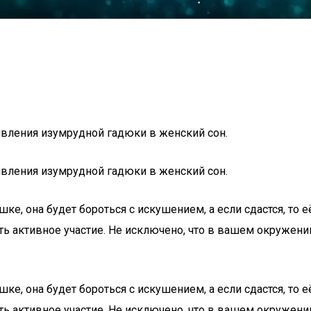
вления изумрудной гадюки в женский сон.
вления изумрудной гадюки в женский сон.
, она будет бороться с искушением, а если сдастся, то е
ть активное участие. Не исключено, что в вашем окружении
, она будет бороться с искушением, а если сдастся, то е
ть активное участие. Не исключено, что в вашем окружении