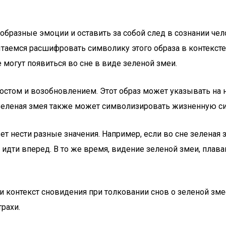
образные эмоции и оставить за собой след в сознании чел
ытаемся расшифровать символику этого образа в контекст
 могут появиться во сне в виде зеленой змеи.
ростом и возобновлением. Этот образ может указывать на 
Зеленая змея также может символизировать жизненную си
ет нести разные значения. Например, если во сне зеленая 
 идти вперед. В то же время, видение зеленой змеи, пла
 контекст сновидения при толковании снов о зеленой зме
трахи.