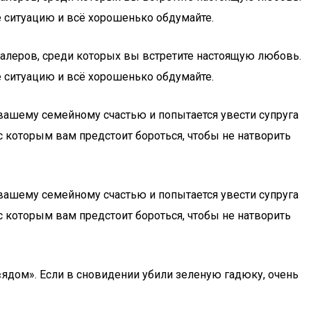
е ситуацию и всё хорошенько обдумайте.
валеров, среди которых вы встретите настоящую любовь.
е ситуацию и всё хорошенько обдумайте.
вашему семейному счастью и попытается увести супруга
с которым вам предстоит бороться, чтобы не натворить
вашему семейному счастью и попытается увести супруга
с которым вам предстоит бороться, чтобы не натворить
«ядом». Если в сновидении убили зеленую гадюку, очень