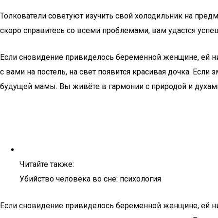
Толкователи советуют изучить свой холодильник на предм
скоро справитесь со всеми проблемами, вам удастся успе
Если сновидение привиделось беременной женщине, ей ничт
с вами на постель, на свет появится красивая дочка. Если
будущей мамы. Вы живёте в гармонии с природой и духами,
Читайте также:
Убийство человека во сне: психология
Если сновидение привиделось беременной женщине, ей ничт