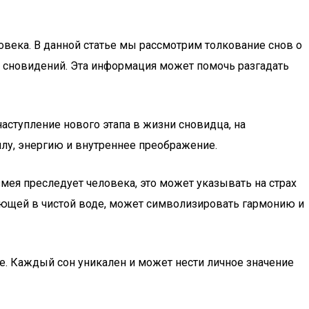
овека. В данной статье мы рассмотрим толкование снов о
е сновидений. Эта информация может помочь разгадать
наступление нового этапа в жизни сновидца, на
лу, энергию и внутреннее преображение.
змея преследует человека, это может указывать на страх
вающей в чистой воде, может символизировать гармонию и
е. Каждый сон уникален и может нести личное значение