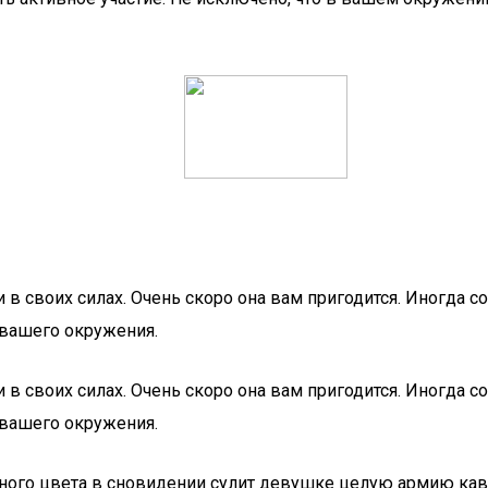
в своих силах. Очень скоро она вам пригодится. Иногда 
 вашего окружения.
в своих силах. Очень скоро она вам пригодится. Иногда 
 вашего окружения.
лёного цвета в сновидении сулит девушке целую армию ка