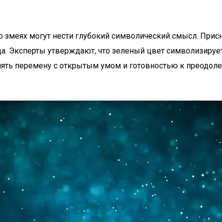
о змеях могут нести глубокий символический смысл. Присн
а. Эксперты утверждают, что зеленый цвет символизирует
нять перемену с открытым умом и готовностью к преодоле