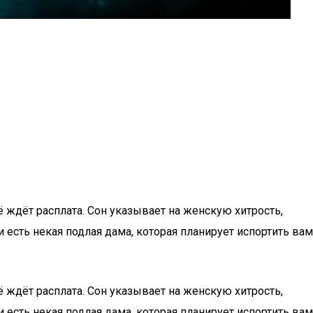
ё ждёт расплата. Сон указывает на женскую хитрость,
 есть некая подлая дама, которая планирует испортить вам
ё ждёт расплата. Сон указывает на женскую хитрость,
 есть некая подлая дама, которая планирует испортить вам