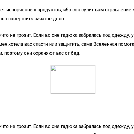
ет испорченных продуктов, ибо сон сулит вам отравление 
шно завершить начатое дело.
о не грозит. Если во сне гадюка забралась под одежду, у
 змея хотела вас спасти или защитить, сама Вселенная пом
 поэтому они охраняют вас от бед.
о не грозит. Если во сне гадюка забралась под одежду, у