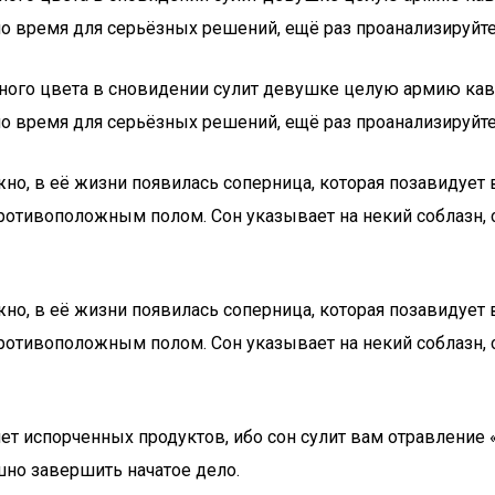
ло время для серьёзных решений, ещё раз проанализируйт
лёного цвета в сновидении сулит девушке целую армию ка
ло время для серьёзных решений, ещё раз проанализируйт
о, в её жизни появилась соперница, которая позавидует 
противоположным полом. Сон указывает на некий соблазн, 
о, в её жизни появилась соперница, которая позавидует 
противоположным полом. Сон указывает на некий соблазн, 
ет испорченных продуктов, ибо сон сулит вам отравление 
шно завершить начатое дело.