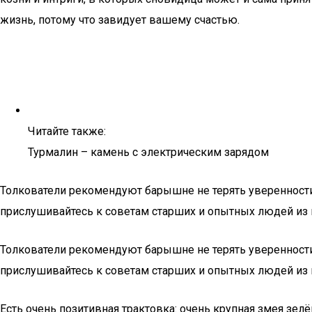
жизнь, потому что завидует вашему счастью.
Читайте также:
Турмалин – камень с электрическим зарядом
Толкователи рекомендуют барышне не терять уверенности 
прислушивайтесь к советам старших и опытных людей из
Толкователи рекомендуют барышне не терять уверенности 
прислушивайтесь к советам старших и опытных людей из
Есть очень позитивная трактовка: очень крупная змея зе