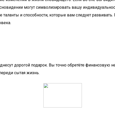
новидении могут символизировать вашу индивидуальность 
таланты и способности, которые вам следует развивать. П
овека.
однесут дорогой подарок. Вы точно обретёте финансовую н
Впереди сытая жизнь.