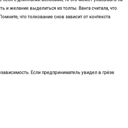
и желание выделиться из толпы. Ванга считала, что
омните, что толкование снов зависит от контекста
езависимость. Если предприниматель увидел в грёзе