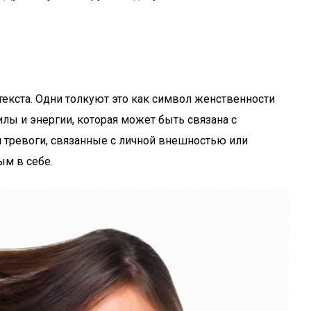
текста. Одни толкуют это как символ женственности
лы и энергии, которая может быть связана с
и тревоги, связанные с личной внешностью или
ым в себе.