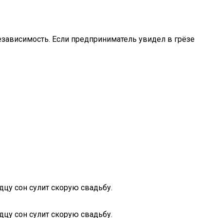
езависимость. Если предприниматель увидел в грёзе
цу сон сулит скорую свадьбу.
цу сон сулит скорую свадьбу.