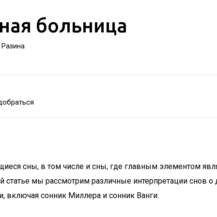
ная больница
а Разина
добраться
иеся сны, в том числе и сны, где главным элементом явл
й статье мы рассмотрим различные интерпретации снов о 
, включая сонник Миллера и сонник Ванги.