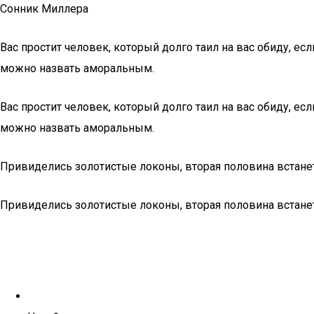
Сонник Миллера
Вас простит человек, который долго таил на вас обиду, е
можно назвать аморальным.
Вас простит человек, который долго таил на вас обиду, е
можно назвать аморальным.
Привиделись золотистые локоны, вторая половина встанет
Привиделись золотистые локоны, вторая половина встанет