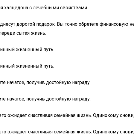
ня халцедона с лечебными свойствами
однесут дорогой подарок. Вы точно обретёте финансовую н
Впереди сытая жизнь.
линный жизненный путь.
линный жизненный путь.
те начатое, получив достойную награду.
те начатое, получив достойную награду.
го ожидает счастливая семейная жизнь. Одинокому сновид
го ожидает счастливая семейная жизнь. Одинокому сновид