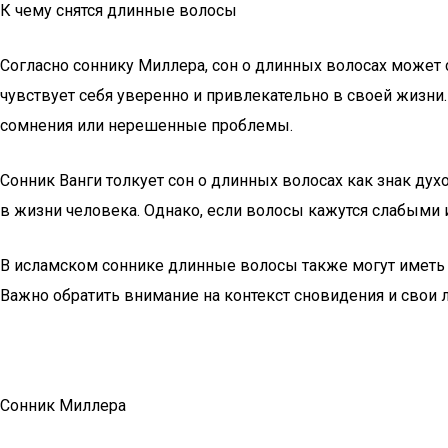
К чему снятся длинные волосы
Согласно соннику Миллера, сон о длинных волосах может с
чувствует себя уверенно и привлекательно в своей жизни
сомнения или нерешенные проблемы.
Сонник Ванги толкует сон о длинных волосах как знак ду
в жизни человека. Однако, если волосы кажутся слабыми 
В исламском соннике длинные волосы также могут иметь п
Важно обратить внимание на контекст сновидения и свои 
Сонник Миллера