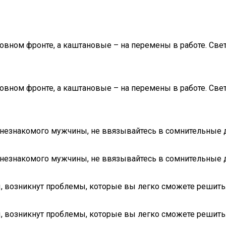
вном фронте, а каштановые – на перемены в работе. Све
вном фронте, а каштановые – на перемены в работе. Све
езнакомого мужчины, не ввязывайтесь в сомнительные дел
езнакомого мужчины, не ввязывайтесь в сомнительные дел
ы, возникнут проблемы, которые вы легко сможете решить
ы, возникнут проблемы, которые вы легко сможете решить