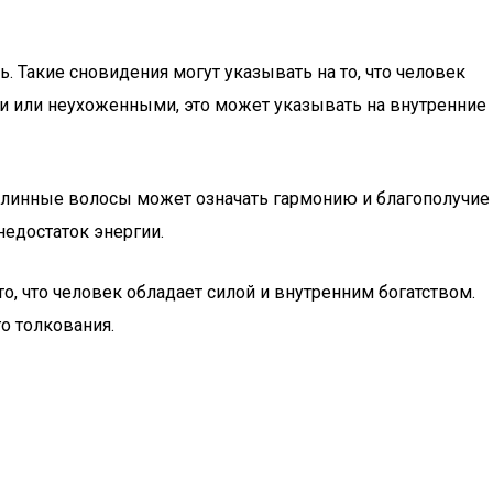
 Такие сновидения могут указывать на то, что человек
ми или неухоженными, это может указывать на внутренние
е длинные волосы может означать гармонию и благополучие
недостаток энергии.
, что человек обладает силой и внутренним богатством.
о толкования.