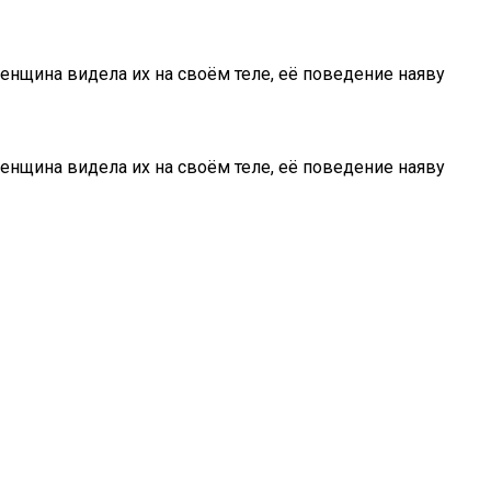
женщина видела их на своём теле, её поведение наяву
женщина видела их на своём теле, её поведение наяву