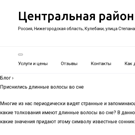
Центральная район
Россия, Нижегородская область, Кулебаки, улица Степан
Услуги и цены
Отзывы
Контакты
Как 
Блог
›
Приснились длинные волосы во сне
Многие из нас периодически видят странные и запоминающ
какие толкования имеют длинные волосы во сне? В данно
какие значения придают этому символу известные сонники