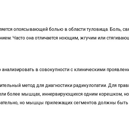
вляется опоясывающей болью в области туловища. Боль, с
нием. Часто она отличается ноющим, жгучим или стягиваю
 анализировать в совокупности с клиническими проявлен
ительный метод для диагностики радикулопатии. Для пра
х или более мышцах, иннервирующихся одним корешком, 
зательно, но мышцы прилежащих сегментов должны быть 