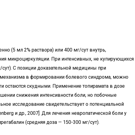
но (5 мл 2% раствора) или 400 мг/сут внутрь,
шения микроциркуляции. При интенсивных, не купирующихся
/сут). С позиции доказательной медицины при
 механизма в формировании болевого синдрома, можно
и остаются скудными. Применение топирамата в дозе
ошении снижения интенсивности боли, но побочные
ьное исследование свидетельствует о потенциальной
berg и др., 2007]. Для лечения невропатической боли у
регабалин (средняя доза — 150-300 мг/сут).