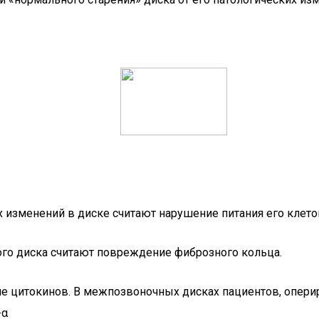
изменений в диске считают нарушение питания его клето
го диска считают повреждение фиброзного кольца.
ение цитокинов. В межпозвоночных дисках пациентов, опе
-α