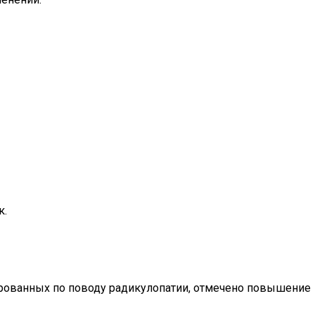
к.
рированных по поводу радикулопатии, отмечено повышение