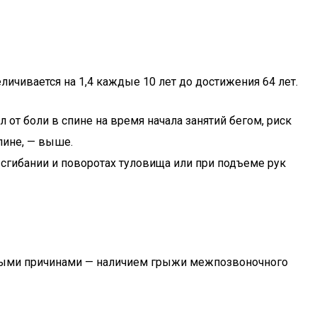
личивается на 1,4 каждые 10 лет до достижения 64 лет.
л от боли в спине на время начала занятий бегом, риск
пине, — выше.
 сгибании и поворотах туловища или при подъеме рук
ными причинами — наличием грыжи межпозвоночного