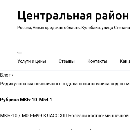
Центральная район
Россия, Нижегородская область, Кулебаки, улица Степан
Услуги и цены
Отзывы
Контакты
Как 
Блог
›
Радикулопатия поясничного отдела позвоночника код по м
Рубрика МКБ-10: M54.1
МКБ-10 / M00-M99 КЛАСС XIII Болезни костно-мышечной 