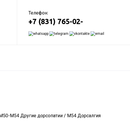
Телефон:
+7 (831) 765-02-
 M50-M54 Другие дорсопатии / M54 Дорсалгия