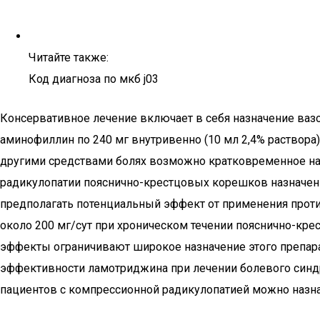
Читайте также:
Код диагноза по мкб j03
Консервативное лечение включает в себя назначение вазо
аминофиллин по 240 мг внутривенно (10 мл 2,4% раствора
другими средствами болях возможно кратковременное наз
радикулопатии пояснично-крестцовых корешков назначен
предполагать потенциальный эффект от применения проти
около 200 мг/сут при хроническом течении пояснично-кр
эффекты ограничивают широкое назначение этого препара
эффективности ламотриджина при лечении болевого синдром
пациентов с компрессионной радикулопатией можно назнача