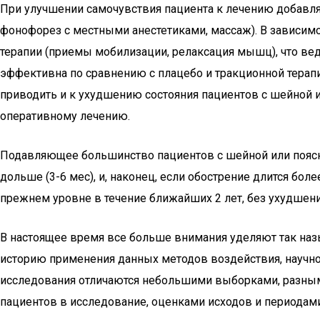
При улучшении самочувствия пациента к лечению добав
фонофорез с местными анестетиками, массаж). В зависимо
терапии (приемы мобилизации, релаксация мышц), что ве
эффективна по сравнению с плацебо и тракционной терап
приводить и к ухудшению состояния пациентов с шейной и
оперативному лечению.
Подавляющее большинство пациентов с шейной или поясни
дольше (3-6 мес), и, наконец, если обострение длится бо
прежнем уровне в течение ближайших 2 лет, без ухудшени
В настоящее время все больше внимания уделяют так н
историю применения данных методов воздействия, научн
исследования отличаются небольшими выборками, разным
пациентов в исследование, оценками исходов и периодам