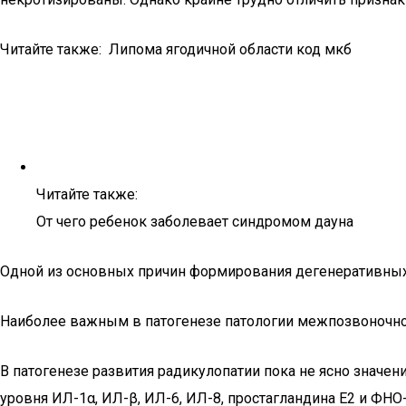
Читайте также: Липома ягодичной области код мкб
Читайте также:
От чего ребенок заболевает синдромом дауна
Одной из основных причин формирования дегенеративных 
Наиболее важным в патогенезе патологии межпозвоночно
В патогенезе развития радикулопатии пока не ясно знач
уровня ИЛ-1α, ИЛ-β, ИЛ-6, ИЛ-8, простагландина Е2 и ФНО