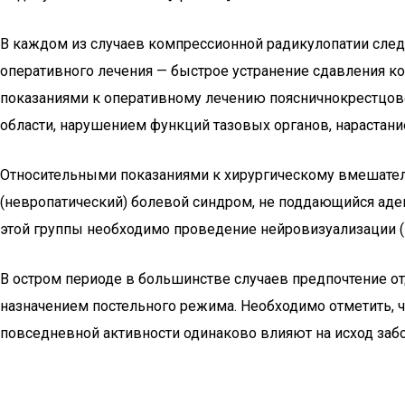
В каждом из случаев компрессионной радикулопатии след
оперативного лечения — быстрое устранение сдавления к
показаниями к оперативному лечению поясничнокрестцовой
области, нарушением функций тазовых органов, нарастан
Относительными показаниями к хирургическому вмешател
(невропатический) болевой синдром, не поддающийся аде
этой группы необходимо проведение нейровизуализации (
В остром периоде в большинстве случаев предпочтение о
назначением постельного режима. Необходимо отметить, 
повседневной активности одинаково влияют на исход заб