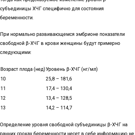
субъединицы ХЧГ специфично для состояния
беременности.
При нормально развивающемся эмбрионе показатели
свободной β-ХЧГ в крови женщины будут примерно
следующими:
Возраст плода (нед)
Уровень β-ХЧГ (нг/мл)
10
25,8 – 181,6
11
17,4 – 130,4
12
13,4 – 128,5
13
14,2 – 114,7
Определение уровня свободной субъединицы β-ХЧГ на
ранних сроках беременности несет в себе информацию не