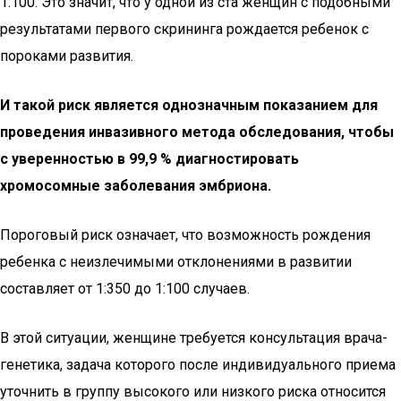
1:100. Это значит, что у одной из ста женщин с подобными
результатами первого скрининга рождается ребенок с
пороками развития.
И такой риск является однозначным показанием для
проведения инвазивного метода обследования, чтобы
с уверенностью в 99,9 % диагностировать
хромосомные заболевания эмбриона.
Пороговый риск означает, что возможность рождения
ребенка с неизлечимыми отклонениями в развитии
составляет от 1:350 до 1:100 случаев.
В этой ситуации, женщине требуется консультация врача-
генетика, задача которого после индивидуального приема
уточнить в группу высокого или низкого риска относится