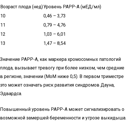
Возраст плода (нед)
Уровень РАРР-А (мЕД/мл)
10
0,46 – 3,73
11
0,79 – 4,76
12
1,03 – 6,01
13
1,47 – 8,54
Значение РАРР-А, как маркера хромосомных патологий
плода, вызывает тревогу при более низком, чем средние
в регионе, значении (МоМ ниже 0,5). В первом триместре
это может означать риск развития синдромов Дауна,
Эдвардса.
Повышенный уровень РАРР-А может сигнализировать о
возможной замершей беременности и угрозе выкидыша.