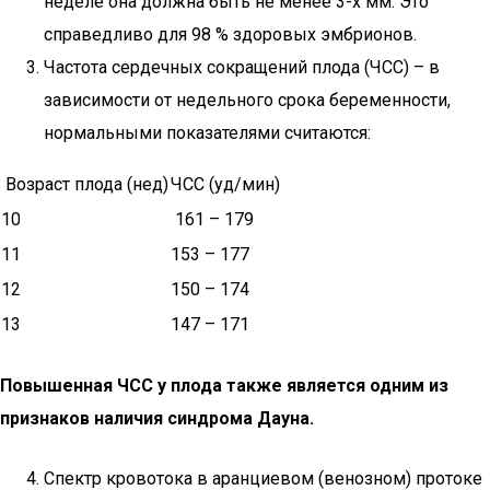
неделе она должна быть не менее 3-х мм. Это
справедливо для 98 % здоровых эмбрионов.
Частота сердечных сокращений плода (ЧСС) – в
зависимости от недельного срока беременности,
нормальными показателями считаются:
Возраст плода (нед)
ЧСС (уд/мин)
10
161 – 179
11
153 – 177
12
150 – 174
13
147 – 171
Повышенная ЧСС у плода также является одним из
признаков наличия синдрома Дауна.
Спектр кровотока в аранциевом (венозном) протоке