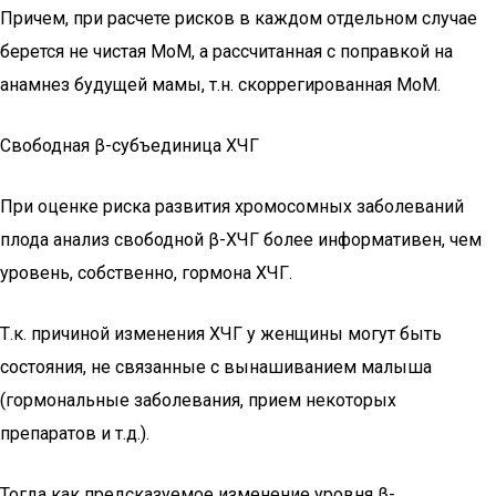
Причем, при расчете рисков в каждом отдельном случае
берется не чистая МоМ, а рассчитанная с поправкой на
анамнез будущей мамы, т.н. скоррегированная МоМ.
Свободная β-субъединица ХЧГ
При оценке риска развития хромосомных заболеваний
плода анализ свободной β-ХЧГ более информативен, чем
уровень, собственно, гормона ХЧГ.
Т.к. причиной изменения ХЧГ у женщины могут быть
состояния, не связанные с вынашиванием малыша
(гормональные заболевания, прием некоторых
препаратов и т.д.).
Тогда как предсказуемое изменение уровня β-