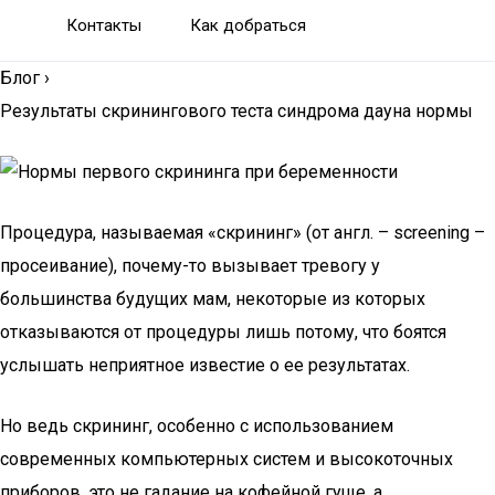
Контакты
Как добраться
Блог
›
Результаты скринингового теста синдрома дауна нормы
Процедура, называемая «скрининг» (от англ. – screening –
просеивание), почему-то вызывает тревогу у
большинства будущих мам, некоторые из которых
отказываются от процедуры лишь потому, что боятся
услышать неприятное известие о ее результатах.
Но ведь скрининг, особенно с использованием
современных компьютерных систем и высокоточных
приборов, это не гадание на кофейной гуще, а