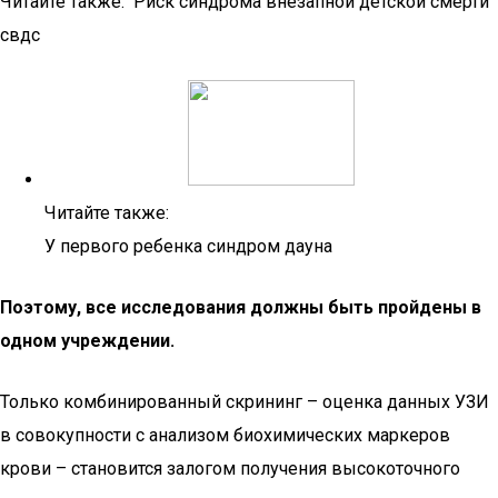
Читайте также: Риск синдрома внезапной детской смерти
свдс
Читайте также:
У первого ребенка синдром дауна
Поэтому, все исследования должны быть пройдены в
одном учреждении.
Только комбинированный скрининг – оценка данных УЗИ
в совокупности с анализом биохимических маркеров
крови – становится залогом получения высокоточного