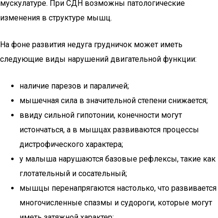
мускулатуре. При СДН возможны патологические
изменения в структуре мышц.
На фоне развития недуга грудничок может иметь
следующие виды нарушений двигательной функции:
наличие парезов и параличей;
мышечная сила в значительной степени снижается;
ввиду сильной гипотонии, конечности могут
истончаться, а в мышцах развиваются процессы
дистрофического характера;
у малыша нарушаются базовые рефлексы, такие как
глотательный и сосательный;
мышцы перенапрягаются настолько, что развивается
многочисленные спазмы и судороги, которые могут
иметь затяжной характер;