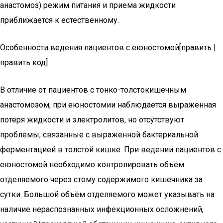
анастомоз) режим питания и приема жидкости
приближается к естественному.
Особенности ведения пациентов с еюностомой[править |
править код]
В отличие от пациентов с тонко-толстокишечным
анастомозом, при еюностомии наблюдается выраженная
потеря жидкости и электролитов, но отсутствуют
проблемы, связанные с выраженной бактериальной
ферментацией в толстой кишке. При ведении пациентов с
еюностомой необходимо контролировать объём
отделяемого через стому содержимого кишечника за
сутки. Большой объём отделяемого может указывать на
наличие нераспознанных инфекционных осложнений,