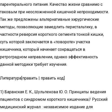
парентерального питания. Качество жизни сравнимо с
таковым при неосложненной кишечной непроходимости.
Так же предложены альтернативные хирургические
методы, позволяющие замедлить перистальтику, в
частности реверсия короткого сегмента тонкой кишки,
суть которой заключается в «повороте» участка
кишечника, который начинает сокращаться в
ретроградном направлении, однако эффективность
данной методики требует изучения.
Литература[править | править код]
1) Баранская Е. К., Шульпекова Ю. О. Принципы ведения
пациентов с синдромом короткого кишечника// Русский
медицинский журнал : независимое издание для