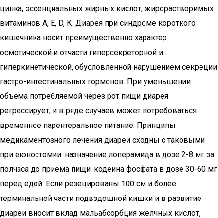
цинка, эссенциальных жирных кислот, жирорастворимых
витаминов А, Е, D, К. Диарея при синдроме короткого
кишечника носит преимущественно характер
осмотической и отчасти гиперсекреторной и
гиперкинетической, обусловленной нарушением секреции
гастро-интестинальных гормонов. При уменьшении
объёма потребляемой через рот пищи диарея
регрессирует, и в ряде случаев может потребоваться
временное парентеральное питание. Принципы
медикаментозного лечения диареи сходны с таковыми
при еюностомии: назначение лоперамида в дозе 2-8 мг за
полчаса до приема пищи, кодеина фосфата в дозе 30-60 мг
перед едой. Если резецированы 100 см и более
терминальной части подвздошной кишки и в развитие
диареи вносит вклад мальабсорбция желчных кислот,