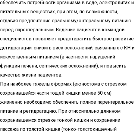
обеспечить потребности организма в воде, электролитах и
питательных веществах, при этом, по возможности,
отдавая предпочтение оральному/энтеральному питанию
перед парентеральным. Ведение пациентов командой
специалистов позволяет предотвратить быстрое развитие
дегидратации, снизить риск осложнений, связанных с КН и
искусственным питанием (в частности, нарушений
функции печени, септических осложнений), и повысить
качество жизни пациентов.
При наиболее тяжелых формах (еюностома с отрезком
сохранившейся части тощей кишки менее 50 см)
жизненно необходимо обеспечить полное парентеральное
питание и регидратацию. При относительно длинном
сохранившемся отрезке тонкой кишки и сохранении
пассажа по толстой кишке (тонко-толстокишечный