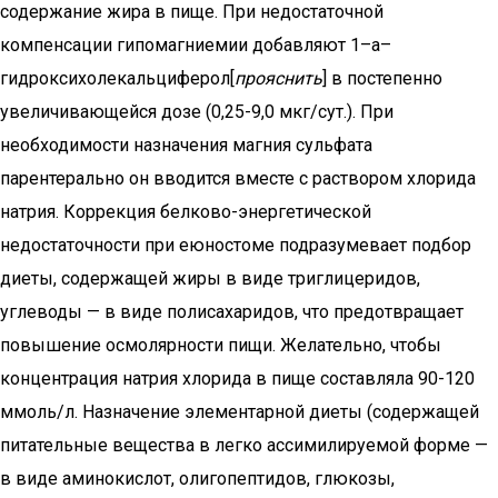
содержание жира в пище. При недостаточной
компенсации гипомагниемии добавляют 1–a–
гидроксихолекальциферол[
прояснить
] в постепенно
увеличивающейся дозе (0,25-9,0 мкг/сут.). При
необходимости назначения магния сульфата
парентерально он вводится вместе с раствором хлорида
натрия. Коррекция белково-энергетической
недостаточности при еюностоме подразумевает подбор
диеты, содержащей жиры в виде триглицеридов,
углеводы — в виде полисахаридов, что предотвращает
повышение осмолярности пищи. Желательно, чтобы
концентрация натрия хлорида в пище составляла 90-120
ммоль/л. Назначение элементарной диеты (содержащей
питательные вещества в легко ассимилируемой форме —
в виде аминокислот, олигопептидов, глюкозы,