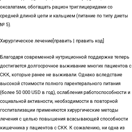
оксалатами, обогащать рацион триглицеридами со
средней длиной цепи и кальцием (питание по типу диеты
№ 5).
Хирургическое лечение[править | править код]
Благодаря современной нутриционной поддержке теперь
достигается долгосрочное выживание многих пациентов с
СКК, которые ранее не выживали. Однако вследствие
высокой стоимости полного парентерального питания
(более 50 000 USD в год), ослабления работоспособности и
социальной активности, необходимости в повторной
госпитализации применяются хирургические методы
лечения с целью повышения всасывающей способности
кишечника у пациентов с СКК. К сожалению, ни одна из