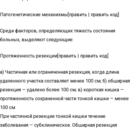
Патогенетические механизмы[править | править код]
Среди факторов, определяющих тяжесть состояния
больных, выделяют следующие:
Протяженность резекции[править | править код]
а) Частичная или ограниченная резекция, когда длина
удаленного участка составляет менее 100 см; б) обширная
резекция — удалено более 100 см; в) короткая кишка —
протяженность сохраненной части тонкой кишки — менее
100 см.
При частичной резекции тонкой кишки течение
заболевания — субклиническое. Обширная резекция