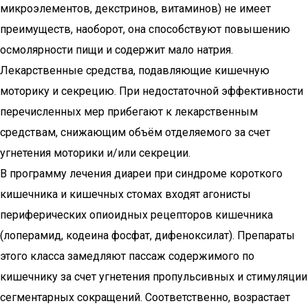
микроэлементов, декстринов, витаминов) не имеет
преимуществ, наоборот, она способствуют повышению
осмолярности пищи и содержит мало натрия.
Лекарственные средства, подавляющие кишечную
моторику и секрецию. При недостаточной эффективности
перечисленных мер прибегают к лекарственным
средствам, снижающим объём отделяемого за счет
угнетения моторики и/или секреции.
В программу лечения диареи при синдроме короткого
кишечника и кишечных стомах входят агонисты
периферических опиоидных рецепторов кишечника
(лоперамид, кодеина фосфат, дифеноксилат). Препараты
этого класса замедляют пассаж содержимого по
кишечнику за счет угнетения пропульсивных и стимуляции
сегментарных сокращений. Соответственно, возрастает