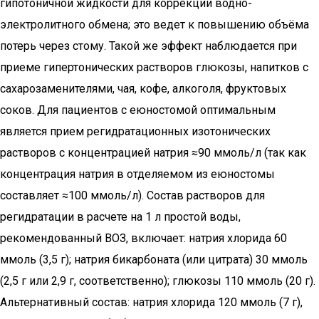
гипотоничной жидкости для коррекции водно-
электролитного обмена; это ведет к повышению объёма
потерь через стому. Такой же эффект наблюдается при
приеме гипертонических растворов глюкозы, напитков с
сахарозаменителями, чая, кофе, алкоголя, фруктовых
соков. Для пациентов с еюностомой оптимальным
является прием регидратационных изотонических
растворов с концентрацией натрия ≈90 ммоль/л (так как
концентрация натрия в отделяемом из еюностомы
составляет ≈100 ммоль/л). Состав растворов для
регидратации в расчете на 1 л простой воды,
рекомендованный ВОЗ, включает: натрия хлорида 60
ммоль (3,5 г); натрия бикарбоната (или цитрата) 30 ммоль
(2,5 г или 2,9 г, соответственно); глюкозы 110 ммоль (20 г).
Альтернативный состав: натрия хлорида 120 ммоль (7 г),