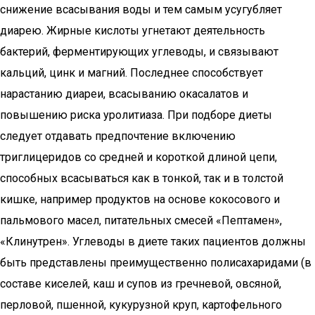
снижение всасывания воды и тем самым усугубляет
диарею. Жирные кислоты угнетают деятельность
бактерий, ферментирующих углеводы, и связывают
кальций, цинк и магний. Последнее способствует
нарастанию диареи, всасыванию окасалатов и
повышению риска уролитиаза. При подборе диеты
следует отдавать предпочтение включению
триглицеридов со средней и короткой длиной цепи,
способных всасываться как в тонкой, так и в толстой
кишке, например продуктов на основе кокосового и
пальмового масел, питательных смесей «Пептамен»,
«Клинутрен». Углеводы в диете таких пациентов должны
быть представлены преимущественно полисахаридами (в
составе киселей, каш и супов из гречневой, овсяной,
перловой, пшенной, кукурузной круп, картофельного