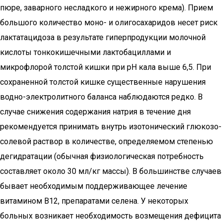
пюре, заварного несладкого и нежирного крема). Прием
большого количество моно- и олигосахаридов несет риск
лактатацидоза в результате гиперпродукции молочной
кислоты тонкокишечными лактобациллами и
микрофлорой толстой кишки при pH кала выше 6,5. При
сохраненной толстой кишке существенные нарушения
водно-электролитного баланса наблюдаются редко. В
случае снижения содержания натрия в течение дня
рекомендуется принимать внутрь изотонический глюкозо-
солевой раствор в количестве, определяемом степенью
дегидратации (обычная физиологическая потребность
составляет около 30 мл/кг массы). В большинстве случаев
бывает необходимым поддерживающее лечение
витамином В12, препаратами селена. У некоторых
больных возникает необходимость возмещения дефицита