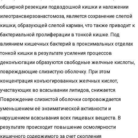
обширной резекции подвздошной кишки и наложении
илеотрансверзоанастомоза, является сохранение слепой
кишки, образующей слепой карман, что также приводит к
бактериальной пролиферации в тонкой кишке. Под
влиянием кишечных бактерий в проксимальных отделах
тонкой кишки в результате усиления процессов
деконъюгации образуются свободные желчные кислоты,
повреждающие слизистую оболочку. При этом
концентрация конъюгированных желчных кислот,
участвующих во всасывании липидов, снижается.
Повреждение слизистой оболочки сопровождается
уменьшением её энзиматической активности и
нарушением всасывания всех пищевых веществ. В
результате происходит повышение осмолярности
кишечного содержимого за счет скопления