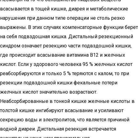
всасывается в тощей кишке, диарея и метаболические
нарушения при данном типе операции не столь резко
выражены. В этих случаях компенсаторные функции берет
на себя подвздошная кишка. Дистальный резекционный
синдром означает резекцию части подвздошной кишки,
где происходит всасывание витамина В12 и желчных
кислот. Если у здорового человека 95 % желчных кислот
реабсорбируются и только 5 % теряются с калом, то при
резекции подвздошной кишки фекальные потери
желчных кислот значительно возрастают.
Неабсорбированные в тонкой кишке желчные кислоты в
толстой кишке ингибируют всасывание и усиливают
секрецию воды и электролитов, что является причиной
водной диареи. Дистальная резекция встречается