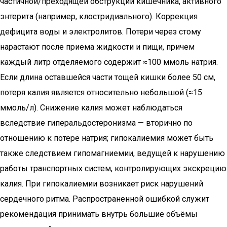
частичной/преходящей обструкции кишечника, активного
энтерита (например, клостридиального). Коррекция
дефицита воды и электролитов. Потери через стому
нарастают после приема жидкости и пищи, причем
каждый литр отделяемого содержит ≈100 ммоль натрия.
Если длина оставшейся части тощей кишки более 50 см,
потеря калия является относительно небольшой (≈15
ммоль/л). Снижение калия может наблюдаться
вследствие гиперальдостеронизма — вторично по
отношению к потере натрия; гипокалиемия может быть
также следствием гипомагниемии, ведущей к нарушению
работы транспортных систем, контролирующих экскрецию
калия. При гипокалиемии возникает риск нарушений
сердечного ритма. Распространенной ошибкой служит
рекомендация принимать внутрь большие объёмы