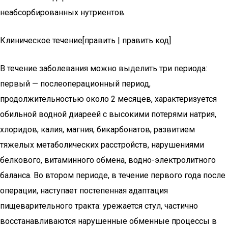
неабсорбированных нутриентов.
Клиническое течение[править | править код]
В течение заболевания можно выделить три периода:
первый — послеоперационный период,
продолжительностью около 2 месяцев, характеризуется
обильной водной диареей с высокими потерями натрия,
хлоридов, калия, магния, бикарбонатов, развитием
тяжелых метаболических расстройств, нарушениями
белкового, витаминного обмена, водно-электролитного
баланса. Во втором периоде, в течение первого года после
операции, наступает постепенная адаптация
пищеварительного тракта: урежается стул, частично
восстанавливаются нарушенные обменные процессы в