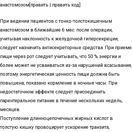
анастомозом[править | править код]
При ведении пациентов с тонко-толстокишечным
анастомозом в ближайшие 6 мес. после операции,
учитывая наклонность к желудочной гиперсекреции,
следует назначить антисекреторные средства. При приеме
пищи через рот следует учитывать, что 50 % энергии и
более может не усваиваться из-за нарушений всасывания,
поэтому энергетическая ценность пищи должна быть
повышена; показано кормление в ночные часы. При
недостаточном эффекте следует присоединить
парентеральное питание в течение нескольких недель,
месяцев.
Поступление длинноцепочечных жирных кислот в
толстую кишку провоцирует ускорение транзита,