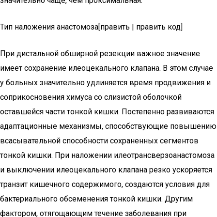
значительно чаще, чем проксимальная.
Тип наложения анастомоза[править | править код]
При дистальной обширной резекции важное значение
имеет сохранение илеоцекального клапана. В этом случае
у больных значительно удлиняется время продвижения и
соприкосновения химуса со слизистой оболочкой
оставшейся части тонкой кишки. Постепенно развиваются
адаптационные механизмы, способствующие повышению
всасывательной способности сохраненных сегментов
тонкой кишки. При наложении илеотрансверзоанастомоза
и выключении илеоцекального клапана резко ускоряется
транзит кишечного содержимого, создаются условия для
бактериального обсеменения тонкой кишки. Другим
фактором, отягощающим течение заболевания при