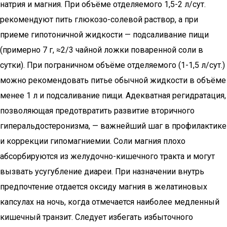
натрия и магния. При объёме отделяемого 1,5-2 л/сут.
рекомендуют пить глюкозо-солевой раствор, а при
приеме гипотоничной жидкости — подсаливание пищи
(примерно 7 г, ≈2/3 чайной ложки поваренной соли в
сутки). При пограничном объёме отделяемого (1-1,5 л/сут.)
можно рекомендовать питье обычной жидкости в объёме
менее 1 л и подсаливание пищи. Адекватная регидратация,
позволяющая предотвратить развитие вторичного
гиперальдостеронизма, — важнейший шаг в профилактике
и коррекции гипомагниемии. Соли магния плохо
абсорбируются из желудочно-кишечного тракта и могут
вызвать усугубление диареи. При назначении внутрь
предпочтение отдается оксиду магния в желатиновых
капсулах на ночь, когда отмечается наиболее медленный
кишечный транзит. Следует избегать избыточного