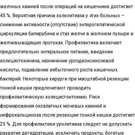
желчных камней после операций на кишечнике достигает
45 %. Вероятная причина холелитиаза у этих больных —
снижение активности (отсутствие) энтерогепатической
циркуляции билирубина и стаз желчи в желчном пузыре и
желчевыводящих протоках. Профилактика включает
предпочтительно энтеральное питание, введение
холецистокинина, назначение урсодеоксихолевой
кислоты, подавление избыточного роста кишечных
бактерий. Некоторые хирурги при масштабной резекции
тонкой кишки предпочитают проводить
профилактическую холецистэктомию. Риск
формирования оксалатных мочевых камней и
нефрокальциноза после резекции тонкой кишки достигает
25 %. Для профилактики уролитиаза следует не допускать
развития дегидратации, исключать продукты, богатые