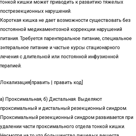
тонкой кишки может приводить к развитию тяжелых
пострезекционных нарушений.
Короткая кишка не дает возможности существовать без
постоянной медикаментозной коррекции нарушений
питания. Требуется парентеральное питание, специальное
энтеральное питание и частые курсы стационарного
лечения с длительной или постоянной инфузионной
терапией.
Локализация[править | править код]
а) Проксимальная, б) Дистальная. Выделяют
проксимальный и дистальный резекционный синдром.
Проксимальный резекционный синдром развивается при
удалении части проксимального отдела тонкой кишки.
Несмотря на то что большинство пищевых веществ