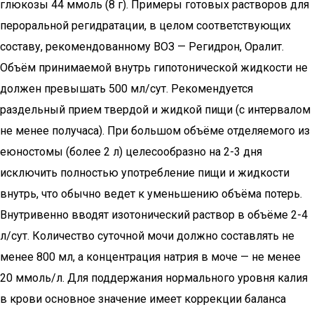
глюкозы 44 ммоль (8 г). Примеры готовых растворов для
пероральной регидратации, в целом соответствующих
составу, рекомендованному ВОЗ — Регидрон, Оралит.
Объём принимаемой внутрь гипотонической жидкости не
должен превышать 500 мл/сут. Рекомендуется
раздельный прием твердой и жидкой пищи (с интервалом
не менее получаса). При большом объёме отделяемого из
еюностомы (более 2 л) целесообразно на 2-3 дня
исключить полностью употребление пищи и жидкости
внутрь, что обычно ведет к уменьшению объёма потерь.
Внутривенно вводят изотонический раствор в объёме 2-4
л/сут. Количество суточной мочи должно составлять не
менее 800 мл, а концентрация натрия в моче — не менее
20 ммоль/л. Для поддержания нормального уровня калия
в крови основное значение имеет коррекции баланса