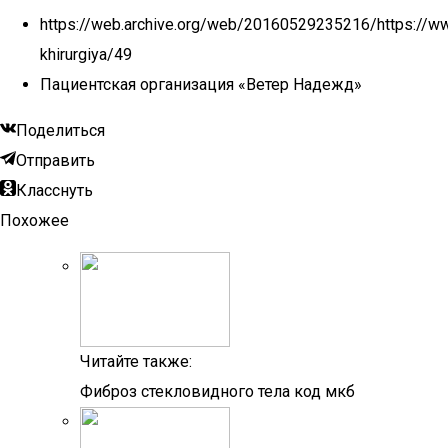
https://web.archive.org/web/20160529235216/https://www
khirurgiya/49
Пациентская организация «Ветер Надежд»
Поделиться
Отправить
Класснуть
Похожее
Читайте также:
Фиброз стекловидного тела код мкб