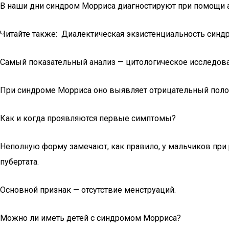
В наши дни синдром Морриса диагностируют при помощи ан
Читайте также: Диалектическая экзистенциальность синд
Самый показательный анализ — цитологическое исследо
При синдроме Морриса оно выявляет отрицательный полов
Как и когда проявляются первые симптомы?
Неполную форму замечают, как правило, у мальчиков при
пубертата.
Основной признак — отсутствие менструаций.
Можно ли иметь детей с синдромом Морриса?