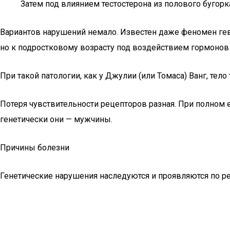
Затем под влиянием тестостерона из полового бугорка
Вариантов нарушений немало. Известен даже феномен геве
но к подростковому возрасту под воздействием гормонов 
При такой патологии, как у Джулии (или Томаса) Ванг, тел
Потеря чувствительности рецепторов разная. При полном 
генетически они — мужчины.
Причины болезни
Генетические нарушения наследуются и проявляются по ре