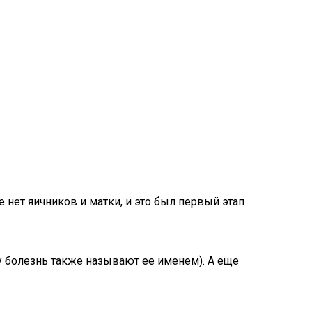
 нет яичников и матки, и это был первый этап
ту болезнь также называют ее именем). А еще