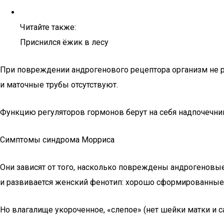
Читайте также:
Приснился ёжик в лесу
При повреждении андрогенового рецептора организм не р
и маточные трубы отсутствуют.
Функцию регуляторов гормонов берут на себя надпочечник
Симптомы синдрома Морриса
Они зависят от того, насколько повреждены андрогеновы
и развивается женский фенотип: хорошо сформированны
Но влагалище укороченное, «слепое» (нет шейки матки и 