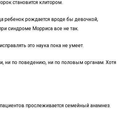
горок становится клитором.
да ребенок рождается вроде бы девочкой,
при синдроме Морриса все не так.
исправлять это наука пока не умеет.
, ни по поведению, ни по половым органам. Хотя
0% пациентов прослеживается семейный анамнез.