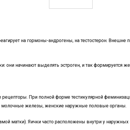
еагирует на гормоны-андрогены, на тестостерон. Внешне 
и: они начинают выделять эстроген, и так формируется же
е рецепторы. При полной форме тестикулярной феминизац
е молочные железы, женские наружные половые органы.
самой матки). Яички часто расположены внутри у наружных