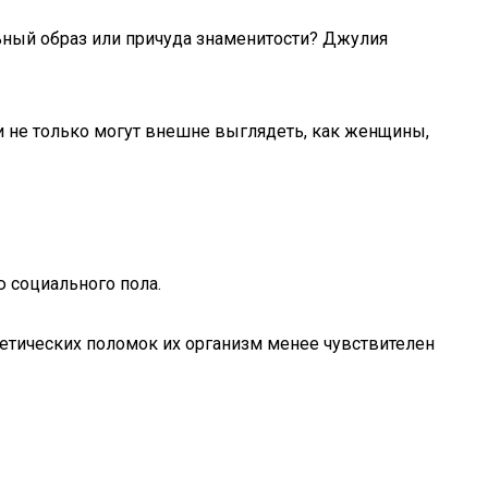
ьный образ или причуда знаменитости? Джулия
они не только могут внешне выглядеть, как женщины,
 социального пола.
нетических поломок их организм менее чувствителен