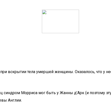
при вскрытии тела умершей женщины. Оказалось, что у нее
иц синдром Морриса мог быть у Жанны д’Арк (и поэтому э
евы Англии.