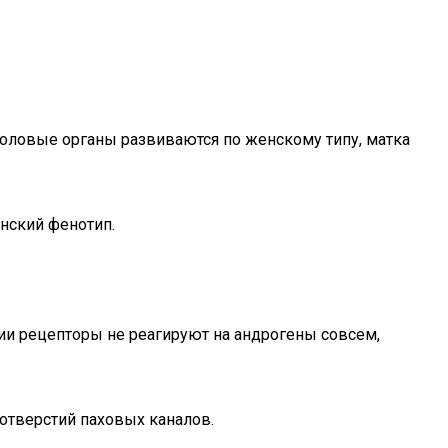
половые органы развиваются по женскому типу, матка
нский фенотип.
ии рецепторы не реагируют на андрогены совсем,
 отверстий паховых каналов.