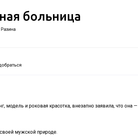
ная больница
а Разина
добраться
 модель и роковая красотка, внезапно заявила, что она — 
своей мужской природе.