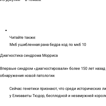
Читайте также:
Мкб ушибленная рана бедра код по мкб 10
Диагностика синдрома Морриса
Впервые синдром «диагностировали» более 150 лет назад 
обнаружения новой патологии.
Сейчас генетики признают, что среди исторических л
у Елизаветы Тюдор, бесплодной и незамужней корол