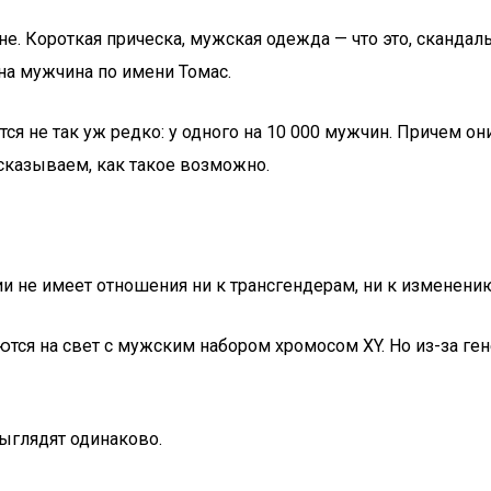
. Короткая прическа, мужская одежда — что это, скандал
на мужчина по имени Томас.
ется не так уж редко: у одного на 10 000 мужчин. Причем 
сказываем, как такое возможно.
 не имеет отношения ни к трансгендерам, ни к изменению
тся на свет с мужским набором хромосом XY. Но из-за ге
ыглядят одинаково.