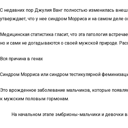
С недавних пор Джулия Ванг полностью изменилась внешне
утверждает, что у нее синдром Морриса и на самом деле о
Медицинская статистика гласит, что эта патология встреча
но и сами не догадываются о своей мужской природе. Рас
Вся причина в генах
Синдром Морриса или синдром тестикулярной феминизации
Это врожденное заболевание мальчиков, которые появляю
к мужским половым гормонам.
На начальном этапе эмбрионы-мальчики и девочки в