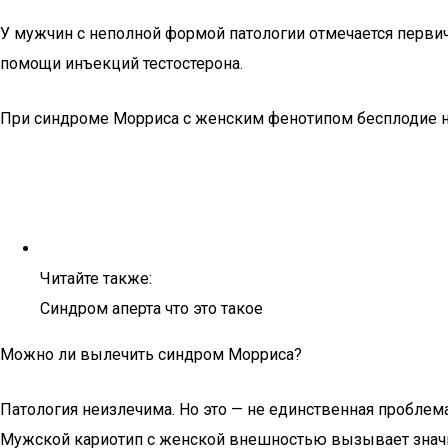
У мужчин с неполной формой патологии отмечается перви
помощи инъекций тестостерона.
При синдроме Морриса с женским фенотипом бесплодие 
Читайте также:
Синдром аперта что это такое
Можно ли вылечить синдром Морриса?
Патология неизлечима. Но это — не единственная проблем
Мужской кариотип с женской внешностью вызывает значи