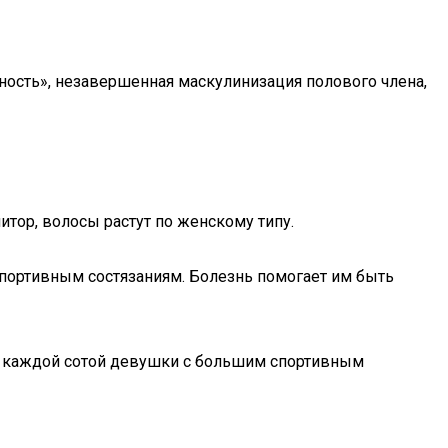
ность», незавершенная маскулинизация полового члена,
тор, волосы растут по женскому типу.
портивным состязаниям. Болезнь помогает им быть
у каждой сотой девушки с большим спортивным