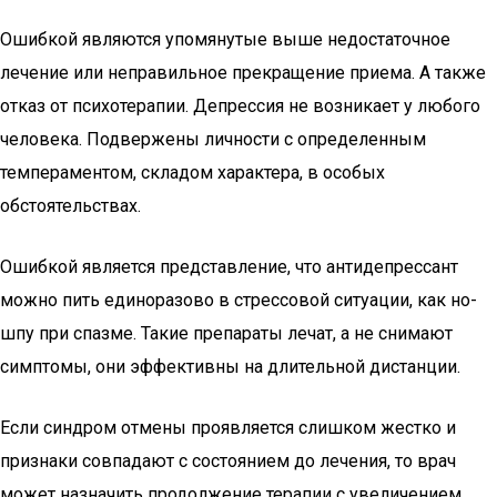
Ошибкой являются упомянутые выше недостаточное
лечение или неправильное прекращение приема. А также
отказ от психотерапии. Депрессия не возникает у любого
человека. Подвержены личности с определенным
темпераментом, складом характера, в особых
обстоятельствах.
Ошибкой является представление, что антидепрессант
можно пить единоразово в стрессовой ситуации, как но-
шпу при спазме. Такие препараты лечат, а не снимают
симптомы, они эффективны на длительной дистанции.
Если синдром отмены проявляется слишком жестко и
признаки совпадают с состоянием до лечения, то врач
может назначить продолжение терапии с увеличением