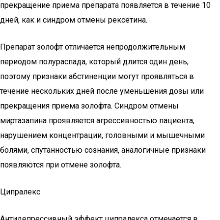
прекращение приема препарата появляется в течение 10
дней, как и синдром отмены рексетина.
Препарат золофт отличается непродолжительным
периодом полураспада, который длится один день,
поэтому признаки абстиненции могут проявляться в
течение нескольких дней после уменьшения дозы или
прекращения приема золофта. Синдром отмены
миртазапина проявляется агрессивностью пациента,
нарушением концентрации, головными и мышечными
болями, спутанностью сознания, аналогичные признаки
появляются при отмене золофта.
Ципралекс
Антидепрессивный эффект ципралекса отмечается в