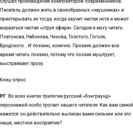
слушал произведения композиторов-современников.
Писатель должен жить в своеобразных «наушниках» и
приоткрывать их тогда, когда звучит чистая нота и может
ворваться чистая «струя эфира». Сегодня я могу читать
Платонова, Набокова, Чехова, Толстого, Гоголя,
Бродского… И поэзию, конечно. Прозаик должен все
время читать поэзию, потому что поэзия муштрует,
выстраивает прозу.
блиц-опрос
РГ
: Во всех книгах трилогии русский «бэкграунд»
персонажей особо трогает нашего читателя. Как вам самой
кажется: он действительно выписан вами сильнее или это
наше, местное восприятие?