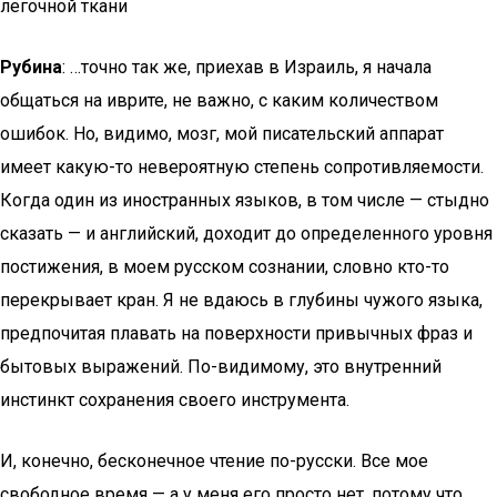
легочной ткани
Рубина
: …точно так же, приехав в Израиль, я начала
общаться на иврите, не важно, с каким количеством
ошибок. Но, видимо, мозг, мой писательский аппарат
имеет какую-то невероятную степень сопротивляемости.
Когда один из иностранных языков, в том числе — стыдно
сказать — и английский, доходит до определенного уровня
постижения, в моем русском сознании, словно кто-то
перекрывает кран. Я не вдаюсь в глубины чужого языка,
предпочитая плавать на поверхности привычных фраз и
бытовых выражений. По-видимому, это внутренний
инстинкт сохранения своего инструмента.
И, конечно, бесконечное чтение по-русски. Все мое
свободное время — а у меня его просто нет, потому что