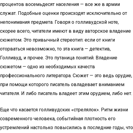
процентов восемьдесят населения — все же в армии
служат. Подобные оценки происходят исключительно от
непонимания предмета. Говоря о голливудской ноте,
скорее всего, читатели имеют в виду авторское владение
сюжетом. Это привычный стереотип: если от книги
оторваться невозможно, то эта книга — детектив,
Голливуд, и прочее. Это путаница понятий. Владение
сюжетом — одно из необходимых качеств
профессионального литератора. Сюжет — это ведь орудие,
при помощи которого писатель овладевает вниманием
читателя. И либо писатель владеет этим орудием, либо нет.
Еще что касается голливудских «стрелялок». Ритм жизни
современного человека, событийная плотность его
устремлений настолько повысились в последние годы, что