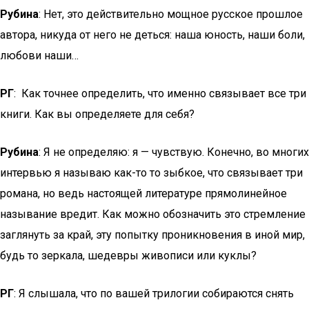
Рубина
: Нет, это действительно мощное русское прошлое
автора, никуда от него не деться: наша юность, наши боли,
любови наши…
РГ
: Как точнее определить, что именно связывает все три
книги. Как вы определяете для себя?
Рубина
: Я не определяю: я — чувствую. Конечно, во многих
интервью я называю как-то то зыбкое, что связывает три
романа, но ведь настоящей литературе прямолинейное
называние вредит. Как можно обозначить это стремление
заглянуть за край, эту попытку проникновения в иной мир,
будь то зеркала, шедевры живописи или куклы?
РГ
: Я слышала, что по вашей трилогии собираются снять