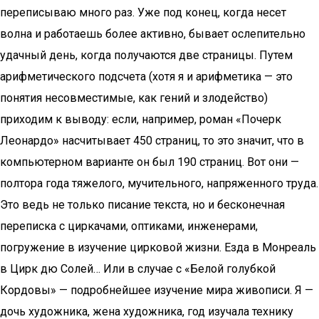
переписываю много раз. Уже под конец, когда несет
волна и работаешь более активно, бывает ослепительно
удачный день, когда получаются две страницы. Путем
арифметического подсчета (хотя я и арифметика — это
понятия несовместимые, как гений и злодейство)
приходим к выводу: если, например, роман «Почерк
Леонардо» насчитывает 450 страниц, то это значит, что в
компьютерном варианте он был 190 страниц. Вот они —
полтора года тяжелого, мучительного, напряженного труда.
Это ведь не только писание текста, но и бесконечная
переписка с циркачами, оптиками, инженерами,
погружение в изучение цирковой жизни. Езда в Монреаль
в Цирк дю Солей… Или в случае с «Белой голубкой
Кордовы» — подробнейшее изучение мира живописи. Я —
дочь художника, жена художника, год изучала технику