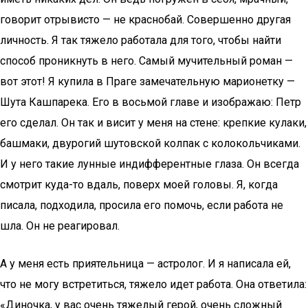
говорит отрывисто — не краснобай. Совершенно другая
личность. Я так тяжело работала для того, чтобы найти
способ проникнуть в него. Самый мучительный роман —
вот этот! Я купила в Праге замечательную марионетку —
Шута Кашпарека. Его в восьмой главе и изображаю: Петр
его сделал. Он так и висит у меня на стене: крепкие кулаки,
башмаки, двурогий шутовской колпак с колокольчиками.
И у него такие лунные индифферентные глаза. Он всегда
смотрит куда-то вдаль, поверх моей головы. Я, когда
писала, подходила, просила его помочь, если работа не
шла. Он не реагировал.
А у меня есть приятельница — астролог. И я написала ей,
что не могу встретиться, тяжело идет работа. Она ответила:
«Диночка, у вас очень тяжелый герой, очень сложный