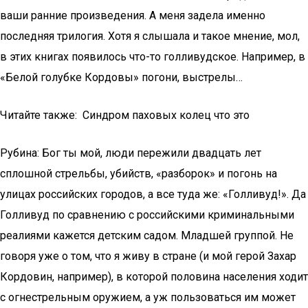
ваши ранние произведения. А меня задела именно
последняя трилогия. Хотя я слышала и такое мнение, мол,
в этих книгах появилось что-то голливудское. Например, в
«Белой голубке Кордовы» погони, выстрелы…
Читайте также: Синдром паховых колец что это
Рубина: Бог ты мой, люди пережили двадцать лет
сплошной стрельбы, убийств, «разборок» и погонь на
улицах российских городов, а все туда же: «Голливуд!». Да
Голливуд по сравнению с российскими криминальными
реалиями кажется детским садом. Младшей группой. Не
говоря уже о том, что я живу в стране (и мой герой Захар
Кордовин, например), в которой половина населения ходит
с огнестрельным оружием, а уж пользоваться им может