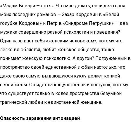
«Мадам Бовари — это я». Что мне делать, если два героя
моих последних романов — Захар Кордовин в «Белой
голубке Кордовы» и Петр в «Синдроме Петрушки» — два
мужика совершенно разной психологии и поведения?
Один называет себя «женским человеком», потому что
легко влюбляется, любит женское общество, тонко
понимает женскую психологию. А другой? Погруженный в
пространство своей единственной любви настолько, что
даже свою самую выдающуюся куклу делает копией
своей жены. Он идет на кощунственный поступок, потому
что существует только в колее пространства безумной
трагической любви к единственной женщине.
Опасность заражения интонацией