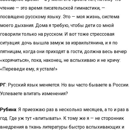
чтение — это время писательской гимнастики, —
посвящено русскому языку. Это — моя жизнь, система
моего дыхания. Дома я требую, чтобы дети со мной
говорили только на русском. И вот тоже стрессовая
ситуация: дочь вышла замуж за израильтянина, и я по
пятницам, когда они приходят в гости, должна весь вечер
«корячиться», пока, наконец, не вспыхиваю и не кричу:
«Переведи ему, я устала!»
РГ
: Русский язык меняется. Но вы часто бываете в России.
Успеваете впитать изменения?
Рубина
: Я приезжаю раз в несколько месяцев, а то и раз в
год. Где уж тут «впитывать». К тому же я — не сторонник
внедрения в ткань литературы быстро вспыхивающих и