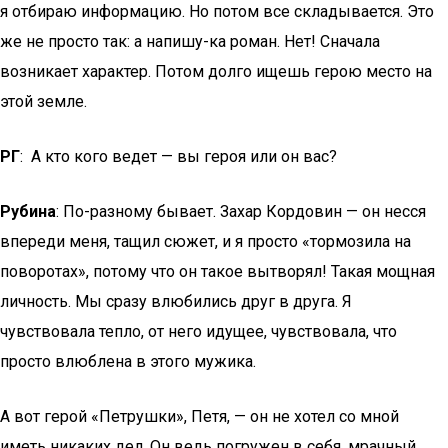
я отбираю информацию. Но потом все складывается. Это
же не просто так: а напишу-ка роман. Нет! Сначала
возникает характер. Потом долго ищешь герою место на
этой земле.
РГ
: А кто кого ведет — вы героя или он вас?
Рубина
: По-разному бывает. Захар Кордовин — он несся
впереди меня, тащил сюжет, и я просто «тормозила на
поворотах», потому что он такое вытворял! Такая мощная
личность. Мы сразу влюбились друг в друга. Я
чувствовала тепло, от него идущее, чувствовала, что
просто влюблена в этого мужика.
А вот герой «Петрушки», Петя, — он не хотел со мной
иметь никаких дел. Он ведь погружен в себя, мрачный,