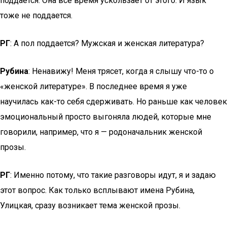
поддается. Она все время ускользает от этого. И язык
тоже не поддается.
РГ
: А пол поддается? Мужская и женская литература?
Рубина
: Ненавижу! Меня трясет, когда я слышу что-то о
«женской литературе». В последнее время я уже
научилась как-то себя сдерживать. Но раньше как человек
эмоциональный просто выгоняла людей, которые мне
говорили, например, что я — родоначальник женской
прозы.
РГ
: Именно потому, что такие разговоры идут, я и задаю
этот вопрос. Как только всплывают имена Рубина,
Улицкая, сразу возникает тема женской прозы.