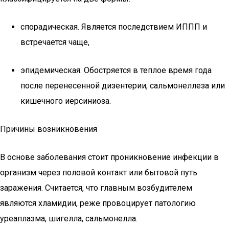
спорадическая. Является последствием ИППП и
встречается чаще,
эпидемическая. Обостряется в теплое время года
после перенесенной дизентерии, сальмонеллеза или
кишечного иерсиниоза.
Причины возникновения
В основе заболевания стоит проникновение инфекции в
организм через половой контакт или бытовой путь
заражения. Считается, что главным возбудителем
являются хламидии, реже провоцирует патологию
уреаплазма, шигелла, сальмонелла.