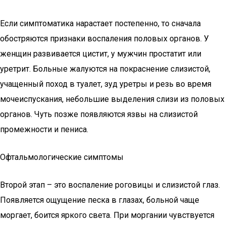
Если симптоматика нарастает постепенно, то сначала
обостряются признаки воспаления половых органов. У
женщин развивается цистит, у мужчин простатит или
уретрит. Больные жалуются на покраснение слизистой,
учащенный поход в туалет, зуд уретры и резь во время
мочеиспускания, небольшие выделения слизи из половых
органов. Чуть позже появляются язвы на слизистой
промежности и пениса.
Офтальмологические симптомы
Второй этап – это воспаление роговицы и слизистой глаз.
Появляется ощущение песка в глазах, больной чаще
моргает, боится яркого света. При моргании чувствуется