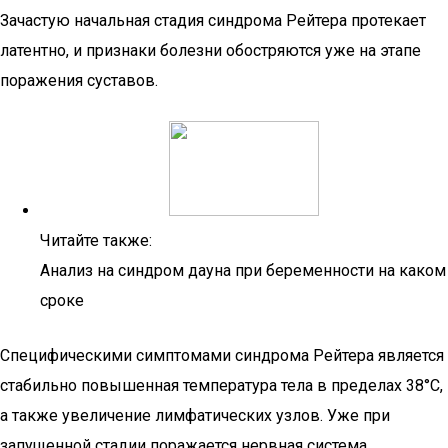
Зачастую начальная стадия синдрома Рейтера протекает
латентно, и признаки болезни обостряются уже на этапе
поражения суставов.
Читайте также:
Анализ на синдром дауна при беременности на каком
сроке
Специфическими симптомами синдрома Рейтера является
стабильно повышенная температура тела в пределах 38°С,
а также увеличение лимфатических узлов. Уже при
запущенной стадии поражается нервная система.