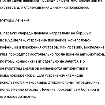
После сдачи анализов проводится рентгенография или КТ
суставов для отслеживания динамики поражения.
Методы лечения
В первую очередь лечение направлено на борьбу с
возбудителем, устранение признаков мочеполовой
инфекции и поражения суставов. Как правило, воспаление
глаз проходит самостоятельно после приема антибиотиков,
поэтому конъюнктивит отдельно не лечится. По
результатам анализов назначаются антибиотики и
иммунокорректоры. Для устранения хламидий
используются макролиды, фторхинолоны, тетрациклины
попеременно курсом. Лечение проходит сам больной и
его половой партнер.