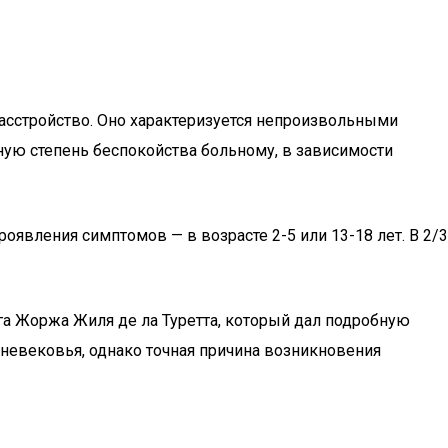
расстройство. Оно характеризуется непроизвольными
ую степень беспокойства больному, в зависимости
вления симптомов — в возрасте 2-5 или 13-18 лет. В 2/3
ога Жоржа Жиля де ла Туретта, который дал подробную
невековья, однако точная причина возникновения