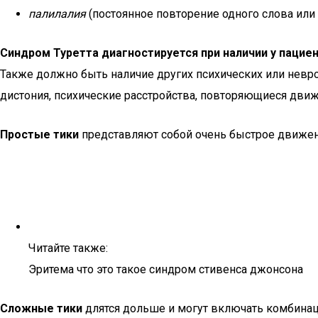
палилалия
(постоянное повторение одного слова или
Синдром Туретта диагностируется при наличии у пациен
Также должно быть наличие других психических или невро
дистония, психические расстройства, повторяющиеся движ
Простые тики
представляют собой очень быстрое движение
Читайте также:
Эритема что это такое синдром стивенса джонсона
Сложные тики
длятся дольше и могут включать комбинаци