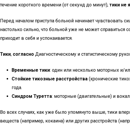
течение короткого времени (от секунд до минут),
тики не
Перед началом приступа больной начинает чувствовать с
настолько сильно, что больной уже не может справиться с
приходит в себя и успокаивается.
Тики
,
согласно
Диагностическому и статистическому руко
Временные тики
: один или несколько моторных и/ил
Стойкие тикозные расстройства
(хронические тикоз
года.
Синдром Туретта
: моторные (двигательные) и вокал
Во всех случаях, как уже было упомянуто выше, тики впе
веществ (например, кокаина) или других расстройств (напр