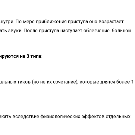
нутри. По мере приближения приступа оно возрастает
ать звуки. После приступа наступает облегчение, больной
руются на 3 типа
:
льных тиков (но не их сочетание), которые длятся более 1
зникать вследствие физиологических эффектов отдельных