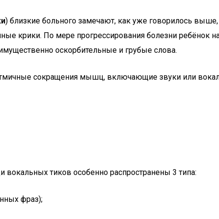
ки
) близкие больного замечают, как уже говорилось выше,
ные крики. По мере прогрессирования болезни ребёнок н
еимущественно оскорбительные и грубые слова.
тмичные сокращения мышц, включающие звуки или вока
и вокальных тиков особенно распространены 3 типа:
нных фраз);