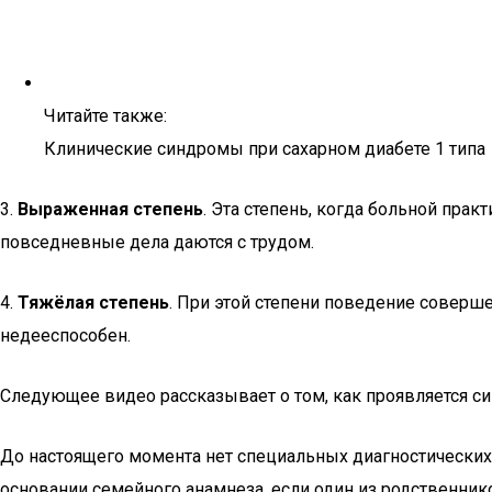
Читайте также:
Клинические синдромы при сахарном диабете 1 типа
3.
Выраженная степень
. Эта степень, когда больной пра
повседневные дела даются с трудом.
4.
Тяжёлая степень
. При этой степени поведение соверш
недееспособен.
Следующее видео рассказывает о том, как проявляется си
До настоящего момента нет специальных диагностических 
основании семейного анамнеза, если один из родственник