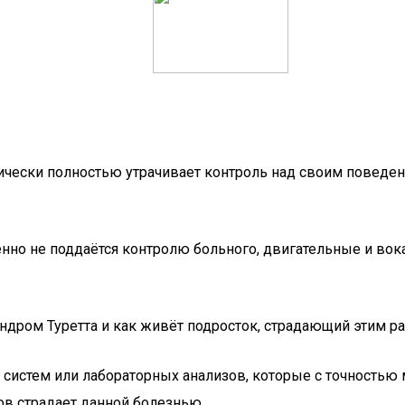
ктически полностью утрачивает контроль над своим поведен
енно не поддаётся контролю больного, двигательные и во
ндром Туретта и как живёт подросток, страдающий этим р
систем или лабораторных анализов, которые с точностью м
ов страдает данной болезнью.