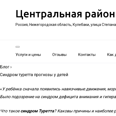
Центральная район
Россия, Нижегородская область, Кулебаки, улица Степан
Услуги и цены
Отзывы
Контакты
Как 
Блог
›
Синдром туретта прогнозы у детей
«
У ребёнка сначала появились навязчивые движения, морг
Было подозрение на синдром дефицита внимания и гиперак
Что такое
синдром Туретта
? Каковы причины и наиболее 