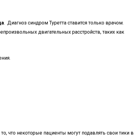
да
. Диагноз синдром Туретта ставится только врачом.
непроизвольных двигательных расстройств, таких как
ения.
то, что некоторые пациенты могут подавлять свои тики в