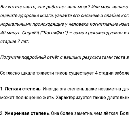
Вы хотите знать, как работает ваш мозг? Или мозг вашего
оцените здоровье мозга, узнайте его сильные и слабые к
нормальными происходящие у человека когнитивные измене
40 минут. CogniFit (“КогниФит”) – самая рекомендуемая 
старше 7 лет.
Получите подробный отчёт с вашими результатами теста в
Согласно шкале тяжести тиков существует 4 стадии забол
1.
Лёгкая степень
. Иногда эта степень даже незаметна д
может полноценно жить. Характеризуется также длительн
2.
Умеренная степень
. Она более заметна, чем лёгкая. Б