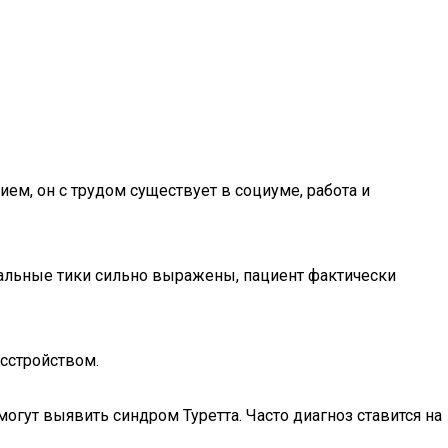
ием, он с трудом существует в социуме, работа и
кальные тики сильно выражены, пациент фактически
асстройством.
огут выявить синдром Туретта. Часто диагноз ставится на