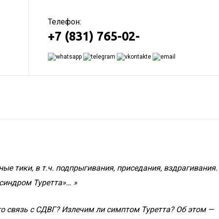
Телефон:
+7 (831) 765-02-
е тики, в т.ч. подпрыгивания, приседания, вздрагивания.
«синдром Туретта»… »
о связь с СДВГ? Излечим ли симптом Туретта? Об этом —