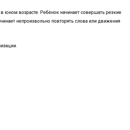
 в юном возрасте. Ребёнок начинает совершать резкие
ачинает непроизвольно повторять слова или движения
лизации.