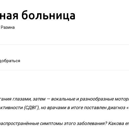
ная больница
а Разина
добраться
ания глазами, затем — вокальные и разнообразные моторны
тивности (СДВГ), но врачами в итоге поставлен диагноз 
распространённые симптомы этого заболевания? Какова ег