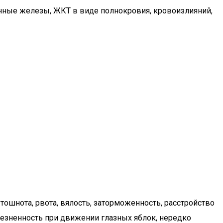
нные железы, ЖКТ в виде полнокровия, кровоизлияний,
ошнота, рвота, вялость, заторможенность, расстройство
лезненность при движении глазных яблок, нередко