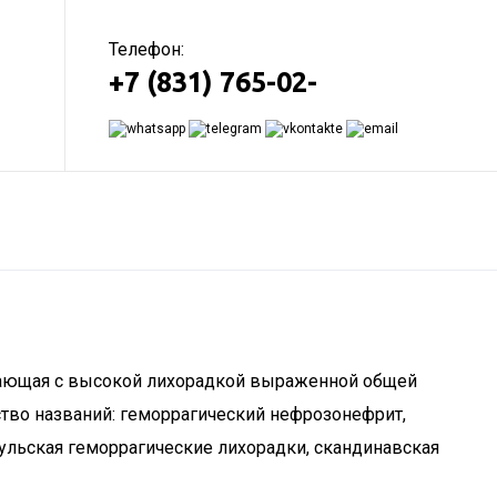
Телефон:
+7 (831) 765-02-
екающая с высокой лихорадкой выраженной общей
тво названий: геморрагический нефрозонефрит,
тульская геморрагические лихорадки, скандинавская