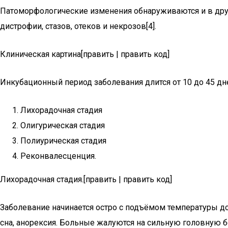
Патоморфологические изменения обнаруживаются и в друг
дистрофии, стазов, отеков и некрозов[4].
Клиническая картина[править | править код]
Инкубационный период заболевания длится от 10 до 45 дн
Лихорадочная стадия
Олигурическая стадия
Полиурическая стадия
Реконвалесценция.
Лихорадочная стадия.[править | править код]
Заболевание начинается остро с подъёмом температуры до 
сна, анорексия. Больные жалуются на сильную головную б