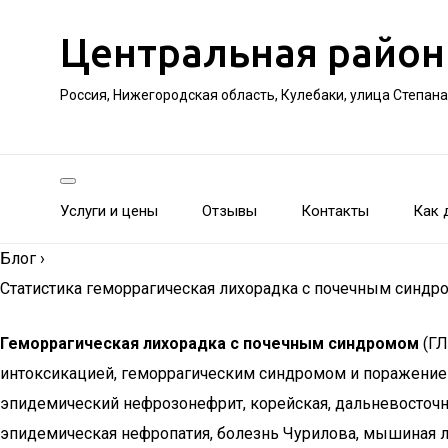
Центральная район
Россия, Нижегородская область, Кулебаки, улица Степан
Услуги и цены
Отзывы
Контакты
Как 
Блог
›
Статистика геморрагическая лихорадка с почечным синд
Геморрагическая лихорадка с почечным синдромом
(ГЛ
интоксикацией, геморрагическим синдромом и поражением
эпидемический нефрозонефрит, корейская, дальневосточная
эпидемическая нефропатия, болезнь Чурилова, мышиная л