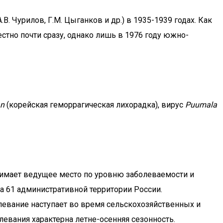
 Чурилов, Г.М. Цыганков и др.) в 1935-1939 годах. Как
стно почти сразу, однако лишь в 1976 году южно-
an
(корейская геморрагическая лихорадка), вирус
Puumala
нимает ведущее место по уровню заболеваемости и
 61 административной территории России.
левание наступает во время сельскохозяйственных и
левания характерна летне-осенняя сезонность.