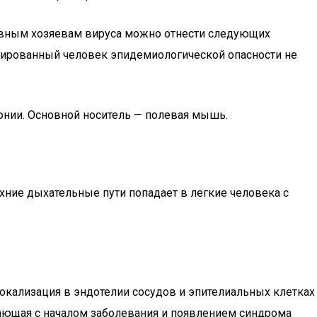
овным хозяевам вируса можно отнести следующих
ицированный человек эпидемиологической опасности не
понии. Основной носитель — полевая мышь.
хние дыхательные пути попадает в легкие человека с
локализация в эндотелии сосудов и эпителиальных клетках
адающая с началом заболевания и появлением синдрома