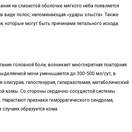
вания на слизистой оболочке мягкого нёба появляется
ь в виде полос, напоминающая «удары хлыста». Также
, которые могут быть причинами летального исхода.
тание головной боли, возникает многократная повторная
ыделяемой мочи уменьшается до 300-500 мл/сут, в
 олигурия, гипостенурия, гиперазотемия, метаболический
кой комы. Со стороны сердечно-сосудистой системы
ся. Нарастают признаки геморрагического синдрома,
случаях образуется кома.