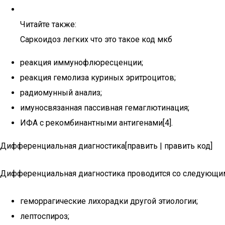
Читайте также:
Саркоидоз легких что это такое код мкб
реакция иммунофлюресценции;
реакция гемолиза куриных эритроцитов;
радиомунный анализ;
имуносвязанная пассивная гемаглютинация;
ИФА с рекомбинантными антигенами[4].
Дифференциальная диагностика[править | править код]
Дифференциальная диагностика проводится со следующи
геморрагические лихорадки другой этиологии;
лептоспироз;