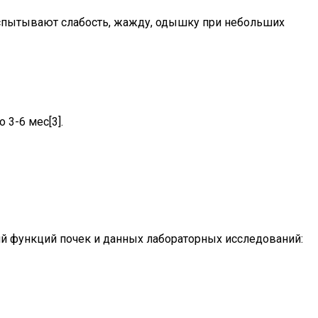
 испытывают слабость, жажду, одышку при небольших
3-6 мес[3].
ий функций почек и данных лабораторных исследований: