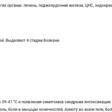
их органах: печень, поджелудочная железа, ЦНС, эндокри
ей. Выделяют 4 стадии болезни:
39-41 °C и появления симптомов синдрома интоксикации: т
оль, боли в мышцах конечностей, ломоту во всем теле, бо