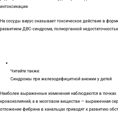
интоксикации.
На сосуды вирус оказывает токсическое действие в форм
развитием ДВС-синдрома, полиорганной недостаточностью
Читайте также:
Синдромы при железодефицитной анемии у детей
Наиболее выраженные изменения наблюдаются в почках. 
кровоизлияний, а в мозговом веществе — выраженная сер
отложение фибрина в канальцах приводят к развитию обс