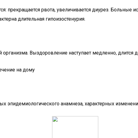
ется: прекращается рвота, увеличивается диурез. Больные
актерна длительная гипоизостенурия.
организма. Выздоровление наступает медленно, длится до 
ечение на дому
нных эпидемиологического анамнеза, характерных изменен