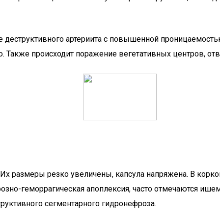
е деструктивного артериита с повышенной проницаемость
. Также происходит поражение вегетативных центров, от
Их размеры резко увеличены, капсула напряжена. В корк
озно-геморрагическая апоплексия, часто отмечаются ише
труктивного сегментарного гидронефроза.