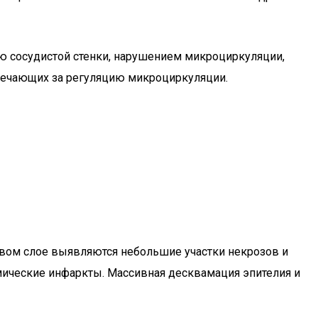
ю сосудистой стенки, нарушением микроциркуляции,
вечающих за регуляцию микроциркуляции.
овом слое выявляются небольшие участки некрозов и
мические инфаркты. Массивная десквамация эпителия и