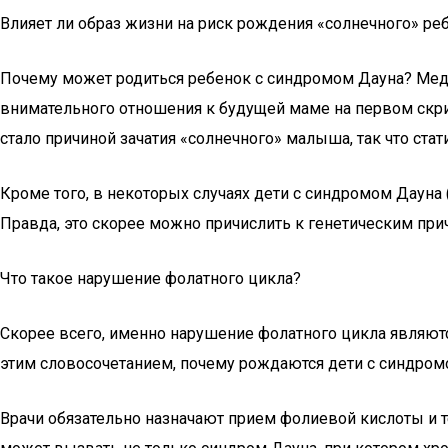
Влияет ли образ жизни на риск рождения «солнечного» ре
Почему может родиться ребенок с синдромом Дауна? Меди
внимательного отношения к будущей маме на первом скрин
стало причиной зачатия «солнечного» малыша, так что стати
Кроме того, в некоторых случаях дети с синдромом Дауна
Правда, это скорее можно причислить к генетическим при
Что такое нарушение фолатного цикла?
Скорее всего, именно нарушение фолатного цикла являют
этим словосочетанием, почему рождаются дети с синдром
Врачи обязательно назначают прием фолиевой кислоты и те