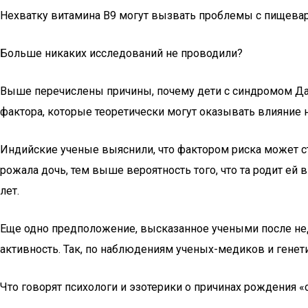
Нехватку витамина В9 могут вызвать проблемы с пищева
Больше никаких исследований не проводили?
Выше перечислены причины, почему дети с синдромом Дау
фактора, которые теоретически могут оказывать влияние 
Индийские ученые выяснили, что фактором риска может ст
рожала дочь, тем выше вероятность того, что та родит е
лет.
Еще одно предположение, высказанное учеными после нед
активность. Так, по наблюдениям ученых-медиков и генети
Что говорят психологи и эзотерики о причинах рождения 