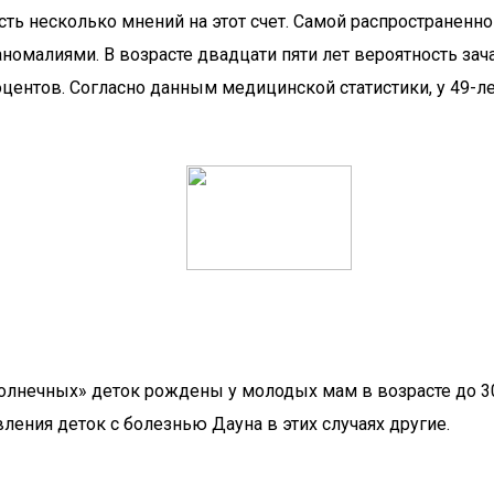
ть несколько мнений на этот счет. Самой распространен
номалиями. В возрасте двадцати пяти лет вероятность за
процентов. Согласно данным медицинской статистики, у 49
олнечных» деток рождены у молодых мам в возрасте до 30 
ления деток с болезнью Дауна в этих случаях другие.