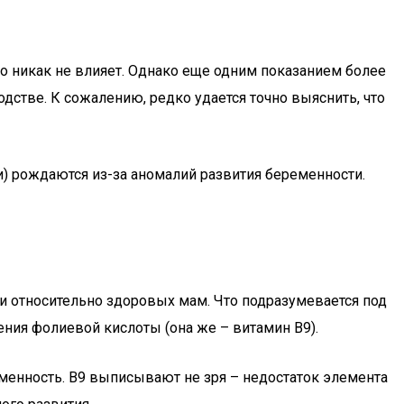
о никак не влияет. Однако еще одним показанием более
стве. К сожалению, редко удается точно выяснить, что
и) рождаются из-за аномалий развития беременности.
и относительно здоровых мам. Что подразумевается под
ния фолиевой кислоты (она же – витамин В9).
еменность. В9 выписывают не зря – недостаток элемента