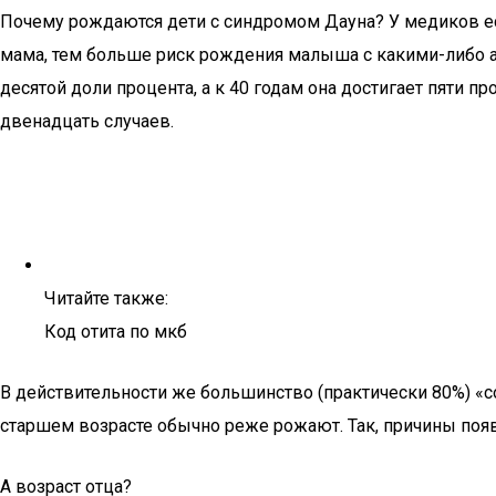
Почему рождаются дети с синдромом Дауна? У медиков ес
мама, тем больше риск рождения малыша с какими-либо а
десятой доли процента, а к 40 годам она достигает пяти 
двенадцать случаев.
Читайте также:
Код отита по мкб
В действительности же большинство (практически 80%) «с
старшем возрасте обычно реже рожают. Так, причины появ
А возраст отца?