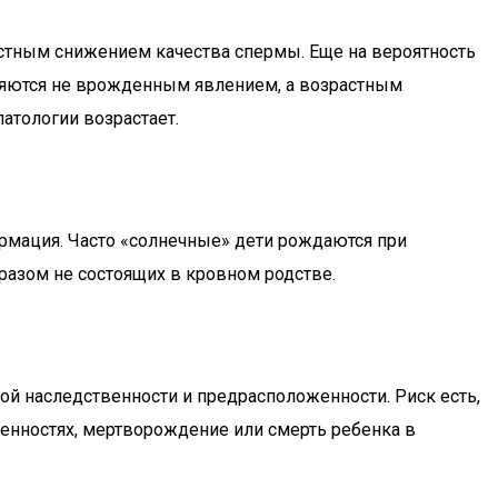
растным снижением качества спермы. Еще на вероятность
являются не врожденным явлением, а возрастным
патологии возрастает.
рмация. Часто «солнечные» дети рождаются при
бразом не состоящих в кровном родстве.
ой наследственности и предрасположенности. Риск есть,
енностях, мертворождение или смерть ребенка в