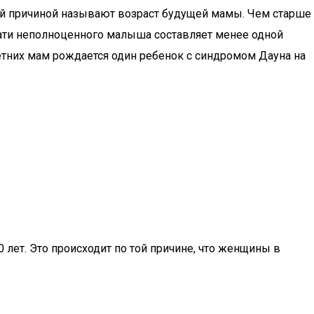
ной причиной называют возраст будущей мамы. Чем старше
чати неполноценного малыша составляет менее одной
-летних мам рождается один ребенок с синдромом Дауна на
лет. Это происходит по той причине, что женщины в