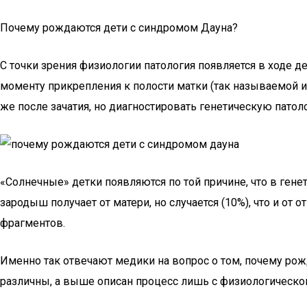
Почему рождаются дети с синдромом Дауна?
С точки зрения физиологии патология появляется в ходе д
моменту прикрепления к полости матки (так называемой им
же после зачатия, но диагностировать генетическую пато
«Солнечные» детки появляются по той причине, что в ген
зародыш получает от матери, но случается (10%), что и от
фрагментов.
Именно так отвечают медики на вопрос о том, почему ро
различны, а выше описан процесс лишь с физиологической