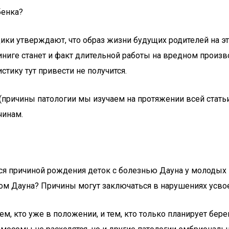
бенка?
ки утверждают, что образ жизни будущих родителей на эт
иге станет и факт длительной работы на вредном производ
стику тут привести не получится.
 (причины патологии мы изучаем на протяжении всей стать
чинам.
ся причиной рождения деток с болезнью Дауна у молодых 
ом Дауна? Причины могут заключаться в нарушениях усвое
м, кто уже в положении, и тем, кто только планирует бер