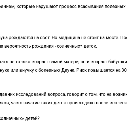
рением, которые нарушают процесс всасывания полезных 
на рождаются на свет. Но медицина не стоит на месте. 
на вероятность рождения «солнечных» деток.
ать не только возраст самой матери, но и возраст бабушк
й внука или внучку с болезнью Дауна. Риск повышается на
авних исследований вопроса, говорит о том, что на возн
ков, часто зачатие таких деток происходило после всплеск
«солнечных» детей?