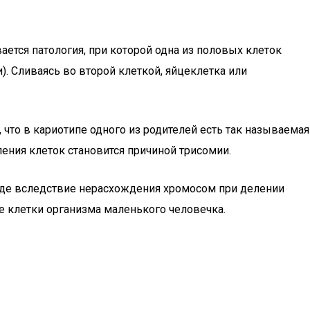
ается патология, при которой одна из половых клеток
. Сливаясь во второй клеткой, яйцеклетка или
что в кариотипе одного из родителей есть так называемая
ения клеток становится причиной трисомии.
иоде вследствие нерасхождения хромосом при делении
се клетки организма маленького человечка.