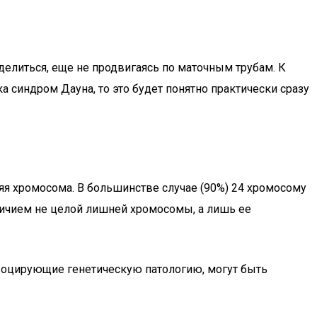
 делиться, еще не продвигаясь по маточным трубам. К
 синдром Дауна, то это будет понятно практически сразу
няя хромосома. В большинстве случае (90%) 24 хромосому
 наличием не целой лишней хромосомы, а лишь ее
овоцирующие генетическую патологию, могут быть