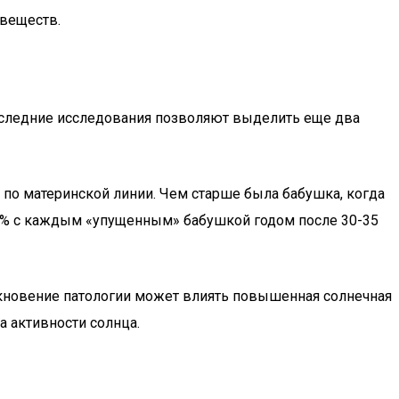
веществ.
Последние исследования позволяют выделить еще два
и по материнской линии. Чем старше была бабушка, когда
 30% с каждым «упущенным» бабушкой годом после 30-35
икновение патологии может влиять повышенная солнечная
а активности солнца.