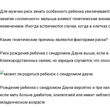
Для мужчин риск зачать особенного ребенка увеличивается
зачатия «солнечного» малыша влияют генетические аномал
изменением. Иногда встречаются случаи, когда в клетках 
Какие генетические причины являются факторами риска?
Риск рождения ребенка с синдромом Дауна выше, если в 
близкородственных связях, но изредка случается, что пох
Рождение ребенка с синдромом Дауна вероятно и при нали
если мать больна диабетом, эпилепсией или имеет небл
младенческом возрасте.