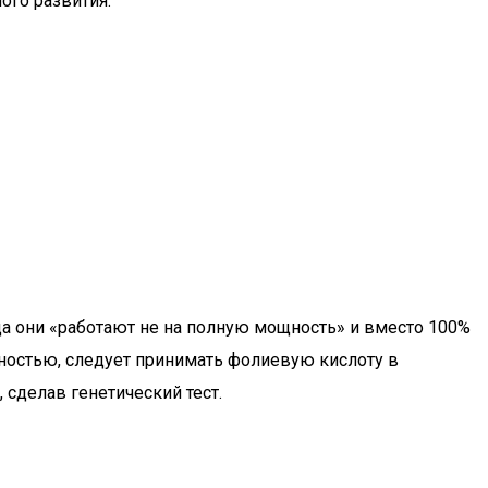
ого развития.
да они «работают не на полную мощность» и вместо 100%
ностью, следует принимать фолиевую кислоту в
 сделав генетический тест.