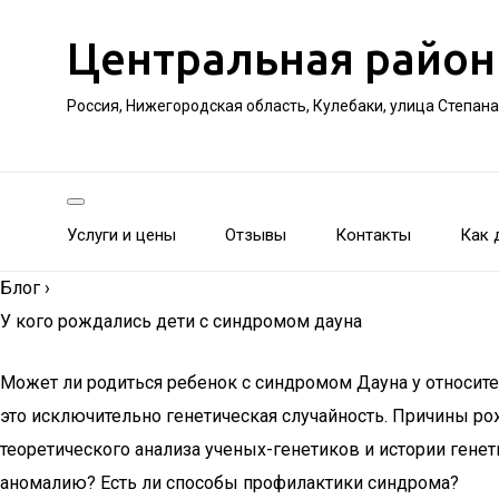
Центральная район
Россия, Нижегородская область, Кулебаки, улица Степан
Услуги и цены
Отзывы
Контакты
Как 
Блог
›
У кого рождались дети с синдромом дауна
Может ли родиться ребенок с синдромом Дауна у относит
это исключительно генетическая случайность. Причины ро
теоретического анализа ученых-генетиков и истории ген
аномалию? Есть ли способы профилактики синдрома?