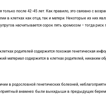
 только после 42-45 лет. Как правило, это связано с воз
ии в клетках как отца, так и матери. Некоторые из них 
супругов насчитывается сорок пять хромосом – тогда риск 
клетках родителей содержится похожая генетическая инфо
ожий материал содержится в клетках родителей, никаким о
чии в родословной генетических болезней, неблагоприятн
агоприятный анамнез: были выкидыши в предыдущих берем