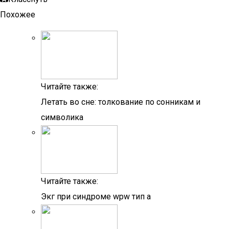
Похожее
Читайте также:
Летать во сне: толкование по сонникам и
символика
Читайте также:
Экг при синдроме wpw тип а