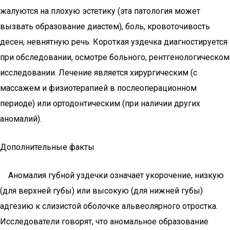
жалуются на плохую эстетику (эта патология может
вызвать образование диастем), боль, кровоточивость
десен, невнятную речь. Короткая уздечка диагностируется
при обследовании, осмотре больного, рентгенологическом
исследовании. Лечение является хирургическим (с
массажем и физиотерапией в послеоперационном
периоде) или ортодонтическим (при наличии других
аномалий).
Дополнительные факты
Аномалия губной уздечки означает укорочение, низкую
(для верхней губы) или высокую (для нижней губы)
адгезию к слизистой оболочке альвеолярного отростка.
Исследователи говорят, что аномальное образование