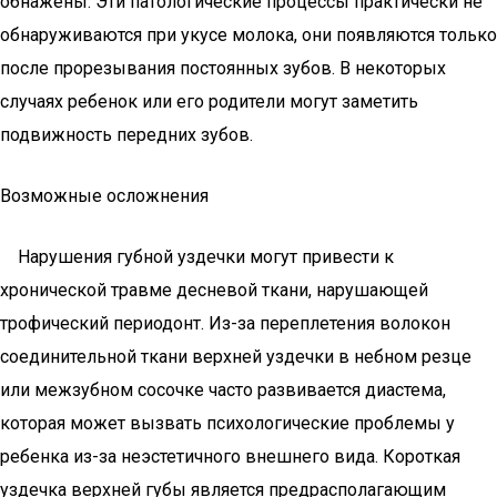
обнажены. Эти патологические процессы практически не
обнаруживаются при укусе молока, они появляются только
после прорезывания постоянных зубов. В некоторых
случаях ребенок или его родители могут заметить
подвижность передних зубов.
Возможные осложнения
Нарушения губной уздечки могут привести к
хронической травме десневой ткани, нарушающей
трофический периодонт. Из-за переплетения волокон
соединительной ткани верхней уздечки в небном резце
или межзубном сосочке часто развивается диастема,
которая может вызвать психологические проблемы у
ребенка из-за неэстетичного внешнего вида. Короткая
уздечка верхней губы является предрасполагающим