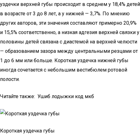
уздечки верхней губы происходит в среднем у 18,4% детей
в возрасте от 3 до 8 лет, а у нижней — 3,7%. По мнению
других авторов, эти значения составляют примерно 20,9%
и 15,5% соответственно, а низкая адгезия верхней связки у
половины детей связана с диастемой на верхней челюсти
— образованием зазора между центральными резцами от
1 до 6 мм или больше. Короткая уздечка нижней губы
иногда сочетается с небольшим вестибюлем ротовой
полости.
Читайте также: Ушиб лодыжки код мкб
Короткая уздечка губы