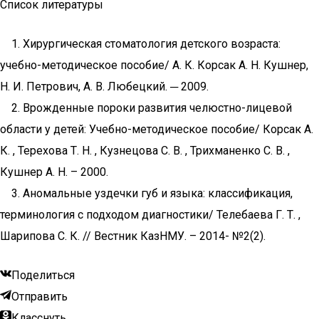
Список литературы
1. Хирургическая стоматология детского возраста:
учебно-методическое пособие/ А. К. Корсак А. Н. Кушнер,
Н. И. Петрович, А. В. Любецкий. ─ 2009.
2. Врожденные пороки развития челюстно-лицевой
области у детей: Учебно-методическое пособие/ Корсак А.
К. , Терехова Т. Н. , Кузнецова С. В. , Трихманенко С. В. ,
Кушнер А. Н. – 2000.
3. Аномальные уздечки губ и языка: классификация,
терминология с подходом диагностики/ Телебаева Г. Т. ,
Шарипова С. К. // Вестник КазНМУ. – 2014- №2(2).
Поделиться
Отправить
Класснуть