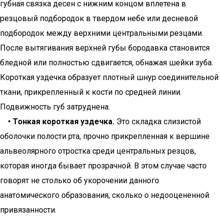
губная связка десен с нижним концом вплетена в
резцовый подбородок в твердом небе или десневой
подбородок между верхними центральными резцами.
После вытягивания верхней губы бородавка становится
бледной или полностью сдвигается, обнажая шейки зуба.
Короткая уздечка образует плотный шнур соединительной
ткани, прикрепленный к кости по средней линии.
Подвижность губ затруднена.
• Тонкая короткая уздечка.
Это складка слизистой
оболочки полости рта, прочно прикрепленная к вершине
альвеолярного отростка среди центральных резцов,
которая иногда бывает прозрачной. В этом случае часто
говорят не столько об укорочении данного
анатомического образования, сколько о недооцененной
привязанности.