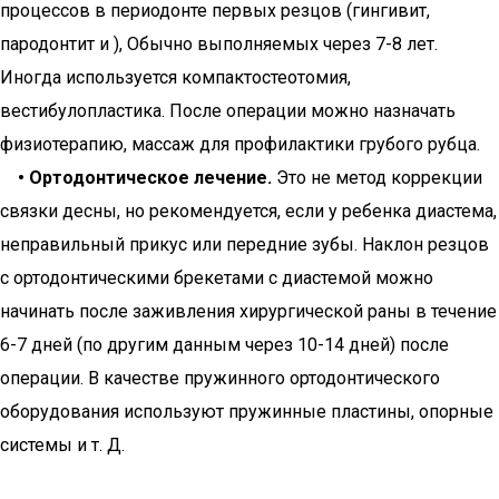
процессов в периодонте первых резцов (гингивит,
пародонтит и ), Обычно выполняемых через 7-8 лет.
Иногда используется компактостеотомия,
вестибулопластика. После операции можно назначать
физиотерапию, массаж для профилактики грубого рубца.
• Ортодонтическое лечение.
Это не метод коррекции
связки десны, но рекомендуется, если у ребенка диастема,
неправильный прикус или передние зубы. Наклон резцов
с ортодонтическими брекетами с диастемой можно
начинать после заживления хирургической раны в течение
6-7 дней (по другим данным через 10-14 дней) после
операции. В качестве пружинного ортодонтического
оборудования используют пружинные пластины, опорные
системы и т. Д.