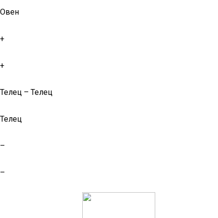
Овен
+
+
Телец – Телец
Телец
–
–