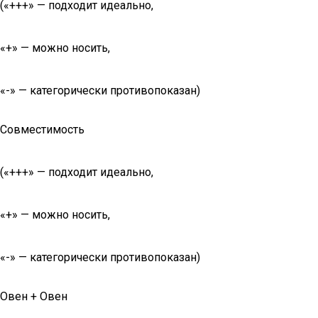
(«+++» — подходит идеально,
«+» — можно носить,
«-» — категорически противопоказан)
Совместимость
(«+++» — подходит идеально,
«+» — можно носить,
«-» — категорически противопоказан)
Овен + Овен