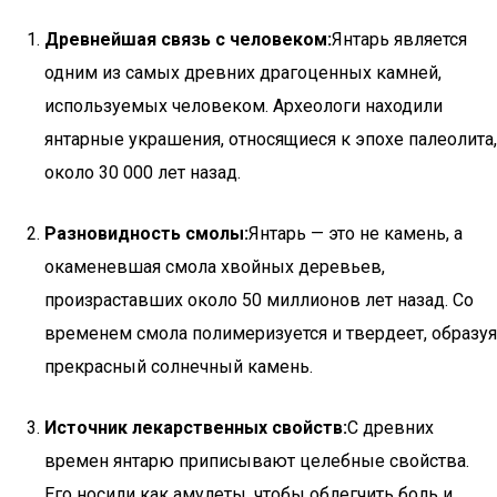
Древнейшая связь с человеком:
Янтарь является
одним из самых древних драгоценных камней,
используемых человеком. Археологи находили
янтарные украшения, относящиеся к эпохе палеолита,
около 30 000 лет назад.
Разновидность смолы:
Янтарь — это не камень, а
окаменевшая смола хвойных деревьев,
произраставших около 50 миллионов лет назад. Со
временем смола полимеризуется и твердеет, образуя
прекрасный солнечный камень.
Источник лекарственных свойств:
С древних
времен янтарю приписывают целебные свойства.
Его носили как амулеты, чтобы облегчить боль и