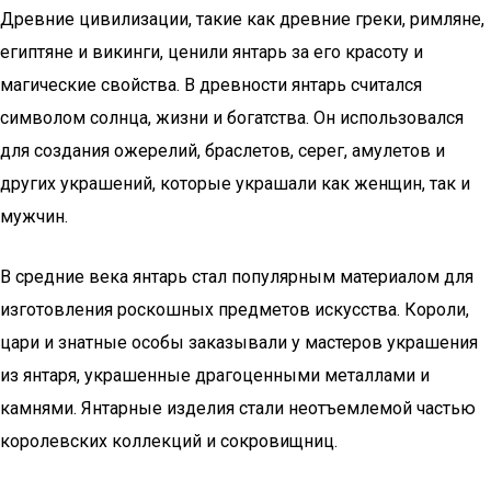
Древние цивилизации, такие как древние греки, римляне,
египтяне и викинги, ценили янтарь за его красоту и
магические свойства. В древности янтарь считался
символом солнца, жизни и богатства. Он использовался
для создания ожерелий, браслетов, серег, амулетов и
других украшений, которые украшали как женщин, так и
мужчин.
В средние века янтарь стал популярным материалом для
изготовления роскошных предметов искусства. Короли,
цари и знатные особы заказывали у мастеров украшения
из янтаря, украшенные драгоценными металлами и
камнями. Янтарные изделия стали неотъемлемой частью
королевских коллекций и сокровищниц.