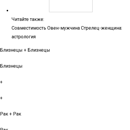
Читайте также:
Совместимость Овен-мужчина Стрелец-женщина:
астрология
Близнецы + Близнецы
Близнецы
+
+
Рак + Рак
Рак