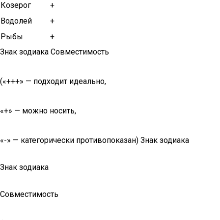
Козерог
+
Водолей
+
Рыбы
+
Знак зодиака Совместимость
(«+++» — подходит идеально,
«+» — можно носить,
«-» — категорически противопоказан) Знак зодиака
Знак зодиака
Совместимость