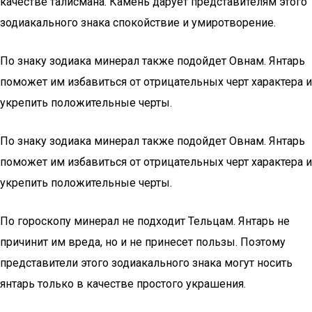
качестве талисмана. Камень дарует представителям этого
зодиакального знака спокойствие и умиротворение.
По знаку зодиака минерал также подойдет Овнам. Янтарь
поможет им избавиться от отрицательных черт характера и
укрепить положительные черты.
По знаку зодиака минерал также подойдет Овнам. Янтарь
поможет им избавиться от отрицательных черт характера и
укрепить положительные черты.
По гороскопу минерал не подходит Тельцам. Янтарь не
причинит им вреда, но и не принесет пользы. Поэтому
представители этого зодиакального знака могут носить
янтарь только в качестве простого украшения.