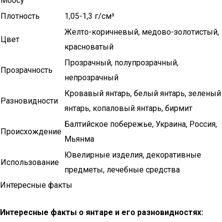
Моосу
Плотность
1,05-1,3 г/см³
Желто-коричневый, медово-золотистый,
Цвет
красноватый
Прозрачный, полупрозрачный,
Прозрачность
непрозрачный
Кровавый янтарь, белый янтарь, зеленый
Разновидности
янтарь, копаловый янтарь, бирмит
Балтийское побережье, Украина, Россия,
Происхождение
Мьянма
Ювелирные изделия, декоративные
Использование
предметы, лечебные средства
Интересные факты
Интересные факты о янтаре и его разновидностях: