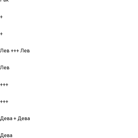
+
+
Лев +++ Лев
Лев
+++
+++
Дева + Дева
Дева