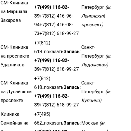
СМ-Клиника
+7(499) 116-82-
Петербург
(м.
на Маршала
39
+7(812) 416-96-
Ленинский
Захарова
94+7(812) 416-08-
проспект)
73+7(812) 618-99-27
+7(812)
СМ-Клиника
Санкт-
618..показать
Запись:
на проспекте
Петербург
(м.
+7(499) 116-82-
Ударников
Ладожская)
39
+7(812) 618-99-27
+7(812)
СМ-Клиника
Санкт-
618..показать
Запись:
на Дунайском
Петербург
(м.
+7(499) 116-82-
проспекте
Купчино)
39
+7(812) 618-99-27
Клиника
+7(495)
Семейная на
662..показать
Запись:
Москва
(м.