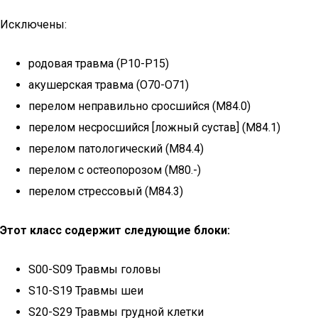
Исключены:
родовая травма (P10-P15)
акушерская травма (O70-O71)
перелом неправильно сросшийся (M84.0)
перелом несросшийся [ложный сустав] (M84.1)
перелом патологический (M84.4)
перелом с остеопорозом (M80.-)
перелом стрессовый (M84.3)
Этот класс содержит следующие блоки:
S00-S09 Травмы головы
S10-S19 Травмы шеи
S20-S29 Травмы грудной клетки