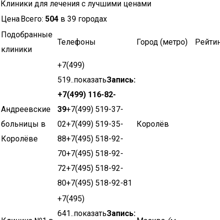
Клиники для лечения с лучшими ценами
Цена
Всего:
504
в 39 городах
Подобранные
Телефоны
Город (метро)
Рейти
клиники
+7(499)
519..показать
Запись:
+7(499) 116-82-
Андреевские
39
+7(499) 519-37-
больницы в
02+7(499) 519-35-
Королёв
Королёве
88+7(495) 518-92-
70+7(495) 518-92-
72+7(495) 518-92-
80+7(495) 518-92-81
+7(495)
641..показать
Запись: