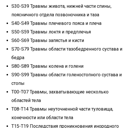
S30-S39 Травмы живота, нижней части спины,
поясничного отдела позвоночника и таза
S40-S49 Травмы плечевого пояса и плеча
S50-S59 Травмы локтя и предплечья
S60-S69 Травмы запястья и кисти
S70-S79 Травмы области тазобедренного сустава и
бедра
S80-S89 Травмы колена и голени
S90-S99 Травмы области голеностопного сустава и
стопы
T00-T07 Травмы, захватывающие несколько
областей тела
T08-T14 Травмы неуточненной части туловища,
конечности или области тела
T15-T19 Последствия проникновения инородного