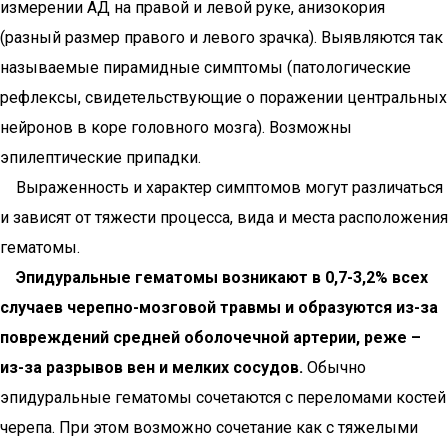
измерении АД на правой и левой руке, анизокория
(разный размер правого и левого зрачка). Выявляются так
называемые пирамидные симптомы (патологические
рефлексы, свидетельствующие о поражении центральных
нейронов в коре головного мозга). Возможны
эпилептические припадки.
Выраженность и характер симптомов могут различаться
и зависят от тяжести процесса, вида и места расположения
гематомы.
Эпидуральные гематомы возникают в 0,7-3,2% всех
случаев черепно-мозговой травмы и образуются из-за
повреждений средней оболочечной артерии, реже –
из-за разрывов вен и мелких сосудов.
Обычно
эпидуральные гематомы сочетаются с переломами костей
черепа. При этом возможно сочетание как с тяжелыми