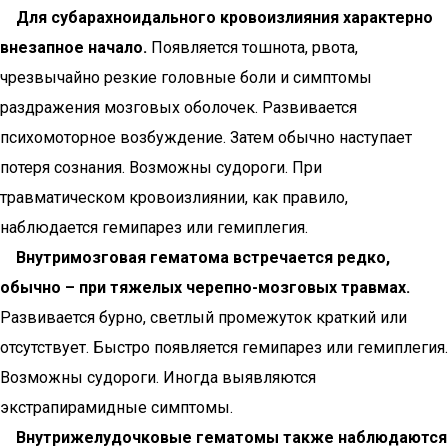
Для субарахноидального кровоизлияния характерно
внезапное начало.
Появляется тошнота, рвота,
чрезвычайно резкие головные боли и симптомы
раздражения мозговых оболочек. Развивается
психомоторное возбуждение. Затем обычно наступает
потеря сознания. Возможны судороги. При
травматическом кровоизлиянии, как правило,
наблюдается гемипарез или гемиплегия.
Внутримозговая гематома встречается редко,
обычно – при тяжелых черепно-мозговых травмах.
Развивается бурно, светлый промежуток краткий или
отсутствует. Быстро появляется гемипарез или гемиплегия.
Возможны судороги. Иногда выявляются
экстрапирамидные симптомы.
Внутрижелудочковые гематомы также наблюдаются