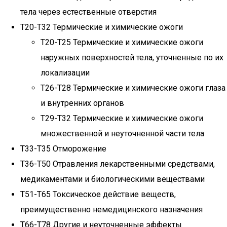
тела через естественные отверстия
T20-T32 Термические и химические ожоги
T20-T25 Термические и химические ожоги
наружных поверхностей тела, уточненные по их
локализации
T26-T28 Термические и химические ожоги глаза
и внутренних органов
T29-T32 Термические и химические ожоги
множественной и неуточненной части тела
T33-T35 Отморожение
T36-T50 Отравления лекарственными средствами,
медикаментами и биологическими веществами
T51-T65 Токсическое действие веществ,
преимущественно немедицинского назначения
T66-T78 Другие и неуточненные эффекты