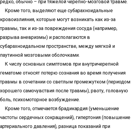
редко, обычно – при тяжелой черепно-мозговой травме.
Кроме того, выделяют еще субарахноидальные
кровоизлияния, которые могут возникать как из-за
травмы, так и из-за повреждения сосуда (например,
разрыва аневризмы) и располагаются в
субарахноидальном пространстве, между мягкой и
паутинной мозговыми оболочками.
К числу основных симптомов при внутричерепной
гематоме относят потерю сознания во время получения
травмы в сочетании со светлым промежутком (периодом
хорошего самочувствия после травмы), рвоту, головную
боль, психомоторное возбуждение.
Кроме того, отмечается брадикардия (уменьшение
частоты сердечных сокращений), гипертония (повышение
артериального давления), разница показаний при