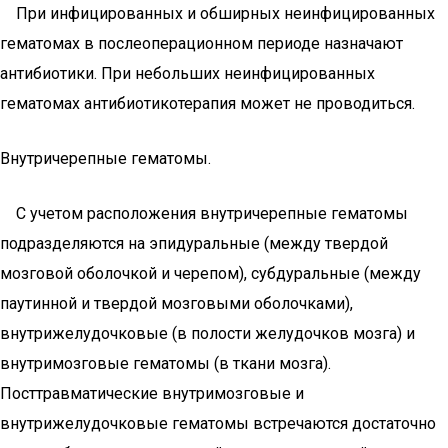
При инфицированных и обширных неинфицированных
гематомах в послеоперационном периоде назначают
антибиотики. При небольших неинфицированных
гематомах антибиотикотерапия может не проводиться.
Внутричерепные гематомы.
С учетом расположения внутричерепные гематомы
подразделяются на эпидуральные (между твердой
мозговой оболочкой и черепом), субдуральные (между
паутинной и твердой мозговыми оболочками),
внутрижелудочковые (в полости желудочков мозга) и
внутримозговые гематомы (в ткани мозга).
Посттравматические внутримозговые и
внутрижелудочковые гематомы встречаются достаточно