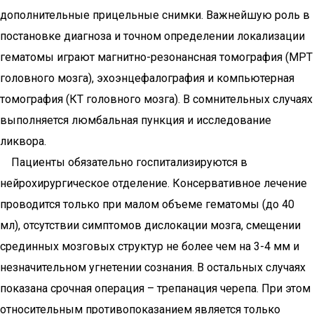
дополнительные прицельные снимки. Важнейшую роль в
постановке диагноза и точном определении локализации
гематомы играют магнитно-резонансная томография (МРТ
головного мозга), эхоэнцефалография и компьютерная
томография (КТ головного мозга). В сомнительных случаях
выполняется люмбальная пункция и исследование
ликвора.
Пациенты обязательно госпитализируются в
нейрохирургическое отделение. Консервативное лечение
проводится только при малом объеме гематомы (до 40
мл), отсутствии симптомов дислокации мозга, смещении
срединных мозговых структур не более чем на 3-4 мм и
незначительном угнетении сознания. В остальных случаях
показана срочная операция – трепанация черепа. При этом
относительным противопоказанием является только