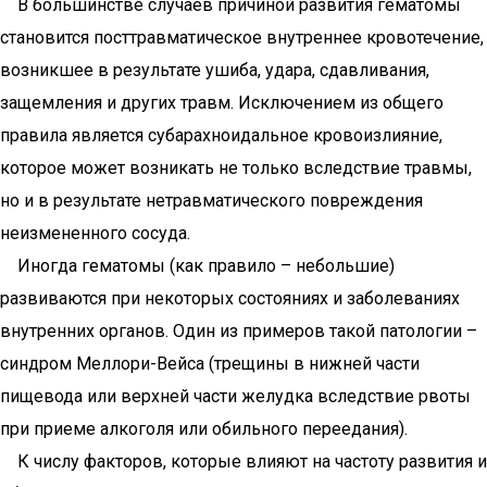
В большинстве случаев причиной развития гематомы
становится посттравматическое внутреннее кровотечение,
возникшее в результате ушиба, удара, сдавливания,
защемления и других травм. Исключением из общего
правила является субарахноидальное кровоизлияние,
которое может возникать не только вследствие травмы,
но и в результате нетравматического повреждения
неизмененного сосуда.
Иногда гематомы (как правило – небольшие)
развиваются при некоторых состояниях и заболеваниях
внутренних органов. Один из примеров такой патологии –
синдром Меллори-Вейса (трещины в нижней части
пищевода или верхней части желудка вследствие рвоты
при приеме алкоголя или обильного переедания).
К числу факторов, которые влияют на частоту развития и