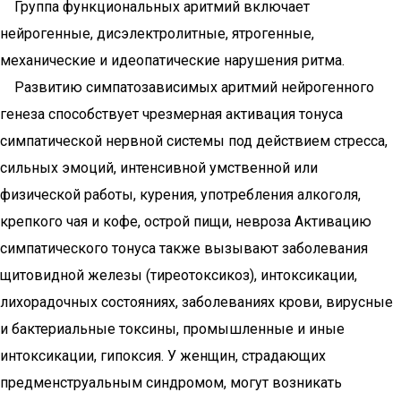
Группа функциональных аритмий включает
нейрогенные, дисэлектролитные, ятрогенные,
механические и идеопатические нарушения ритма.
Развитию симпатозависимых аритмий нейрогенного
генеза способствует чрезмерная активация тонуса
симпатической нервной системы под действием стресса,
сильных эмоций, интенсивной умственной или
физической работы, курения, употребления алкоголя,
крепкого чая и кофе, острой пищи, невроза Активацию
симпатического тонуса также вызывают заболевания
щитовидной железы (тиреотоксикоз), интоксикации,
лихорадочных состояниях, заболеваниях крови, вирусные
и бактериальные токсины, промышленные и иные
интоксикации, гипоксия. У женщин, страдающих
предменструальным синдромом, могут возникать