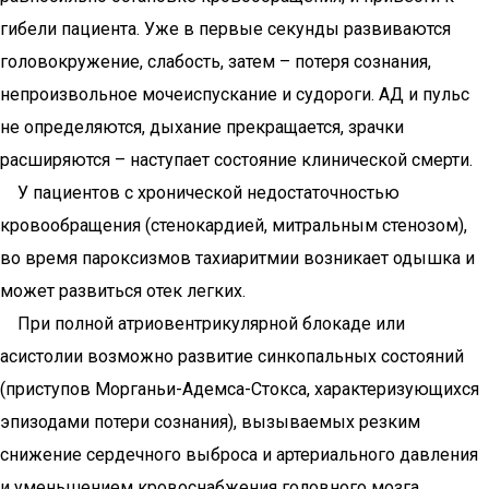
гибели пациента. Уже в первые секунды развиваются
головокружение, слабость, затем – потеря сознания,
непроизвольное мочеиспускание и судороги. АД и пульс
не определяются, дыхание прекращается, зрачки
расширяются – наступает состояние клинической смерти.
У пациентов с хронической недостаточностью
кровообращения (стенокардией, митральным стенозом),
во время пароксизмов тахиаритмии возникает одышка и
может развиться отек легких.
При полной атриовентрикулярной блокаде или
асистолии возможно развитие синкопальных состояний
(приступов Морганьи-Адемса-Стокса, характеризующихся
эпизодами потери сознания), вызываемых резким
снижение сердечного выброса и артериального давления
и уменьшением кровоснабжения головного мозга.