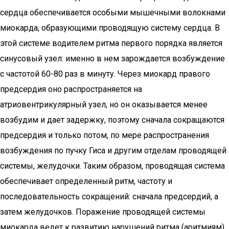
сердца обеспечивается особыми мышечными волокнами
миокарда, образующими проводящую систему сердца. В
этой системе водителем ритма первого порядка является
синусовый узел: именно в нем зарождается возбуждение
с частотой 60-80 раз в минуту. Через миокард правого
предсердия оно распространяется на
атриовентрикулярный узел, но он оказывается менее
возбудим и дает задержку, поэтому сначала сокращаются
предсердия и только потом, по мере распространения
возбуждения по пучку Гиса и другим отделам проводящей
системы, желудочки. Таким образом, проводящая система
обеспечивает определенный ритм, частоту и
последовательность сокращений: сначала предсердий, а
затем желудочков. Поражение проводящей системы
миокарда ведет к развитию нарушений ритма (аритмиям),