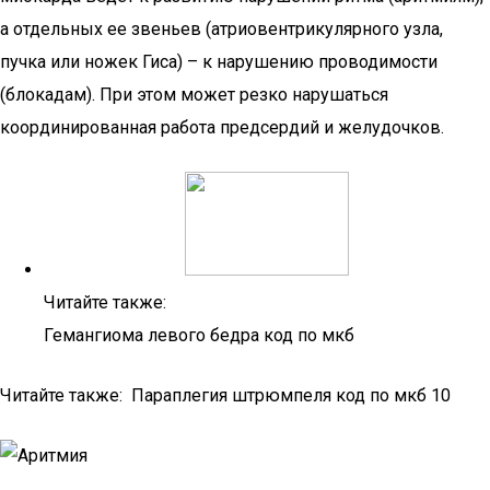
а отдельных ее звеньев (атриовентрикулярного узла,
пучка или ножек Гиса) – к нарушению проводимости
(блокадам). При этом может резко нарушаться
координированная работа предсердий и желудочков.
Читайте также:
Гемангиома левого бедра код по мкб
Читайте также: Параплегия штрюмпеля код по мкб 10