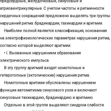
предсердные, желудочковые, синусовые и
атриовентрикулярные. С учетом частоты и ритмичности
сердечных сокращений предложено выделять три группы
нарушений ритма: брадикардии, тахикардии и аритмии.
Наиболее полной является классификация, основанная
на электрофизиологических параметрах нарушения ритма,
согласно которой выделяют аритмии:
• I. Вызванные нарушением образования
электрического импульса.
В эту группу аритмий входят номотопные и
гетеротопные (эктопические) нарушения ритма.
Номотопные аритмии обусловлены нарушением
функции автоматизма синусового узла и включают
синусовые тахикардию, брадикардию и аритмию.
Отдельно в этой группе выделяют синдром слабости