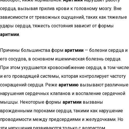
сердца, вызывая прилив крови к головному мозгу. Вне
зависимости от тревожных ощущений, таких как тяжелые
удары сердца, тяжесть состояния зависит от формы
аритмии
.
Причины большинства форм
аритмии
— болезни сердца и
его сосудов, в основном ишемическая болезнь сердца.
При этом ухудшается кровоснабжение сердца, в том числе
и его проводящей системы, которая контролирует частоту
сокращений сердца. Реже
аритмию
вызывают различные
нарушения сердечных клапанов и воспаление сердечной
мышцы. Некоторые формы
аритмии
вызваны
врожденными пороками сердца, такими как нарушение
проводимости между предсердиями и желудочками. Но
эти нарушения развиваются только с возрастом.