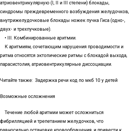
атриовентрикулярную (I, II и III степени) блокады,
синдромы преждевременного возбуждения желудочков,
внутрижелудочковые блокады ножек пучка Гиса (одно-,
двух- и трехпучковые).
• III. Комбинированные аритмии.
К аритмиям, сочетающим нарушения проводимости и
ритма относятся эктопические ритмы с блокадой выхода,
парасистолия, атриовентрикулярные диссоциации.
Читайте также: Задержка речи код по мкб 10 у детей
Возможные осложнения
Течение любой аритмии может осложниться
фибрилляцией и трепетанием желудочков, что
равносильно остановке кровообращения, и привести к