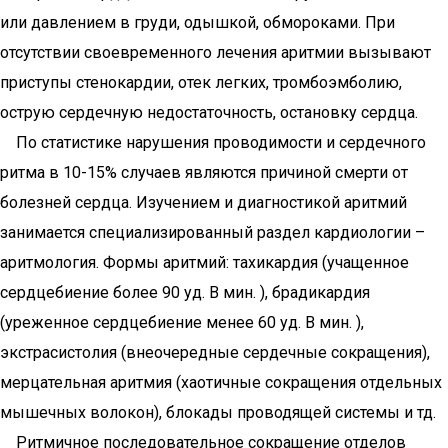
или давлением в груди, одышкой, обмороками. При
отсутствии своевременного лечения аритмии вызывают
приступы стенокардии, отек легких, тромбоэмболию,
острую сердечную недостаточность, остановку сердца.
По статистике нарушения проводимости и сердечного
ритма в 10-15% случаев являются причиной смерти от
болезней сердца. Изучением и диагностикой аритмий
занимается специализированный раздел кардиологии –
аритмология. Формы аритмий: тахикардия (учащенное
сердцебиение более 90 уд. В мин. ), брадикардия
(уреженное сердцебиение менее 60 уд. В мин. ),
экстрасистолия (внеочередные сердечные сокращения),
мерцательная аритмия (хаотичные сокращения отдельных
мышечных волокон), блокады проводящей системы и тд.
Ритмичное последовательное сокращение отделов