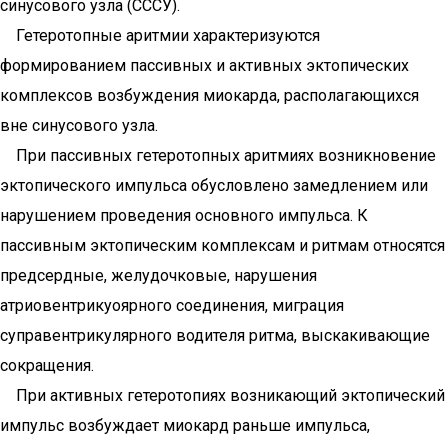
синусового узла (СССУ).
Гетеротопные аритмии характеризуются
формированием пассивных и активных эктопических
комплексов возбуждения миокарда, располагающихся
вне синусового узла.
При пассивных гетеротопных аритмиях возникновение
эктопического импульса обусловлено замедлением или
нарушением проведения основного импульса. К
пассивным эктопическим комплексам и ритмам относятся
предсердные, желудочковые, нарушения
атриовентрикуоярного соединения, миграция
суправентрикулярного водителя ритма, выскакивающие
сокращения.
При активных гетеротопиях возникающий эктопический
импульс возбуждает миокард раньше импульса,