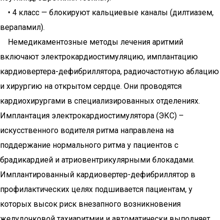
• 4 класс — блокируют кальциевые каналы (дилтиазем,
верапамил).
Немедикаментозные методы лечения аритмий
включают электрокардиостимуляцию, имплантацию
кардиовертера-дефибриллятора, радиочастотную аблацию
и хирургию на открытом сердце. Они проводятся
кардиохирургами в специализированных отделениях.
Имплантация электрокардиостимулятора (ЭКС) –
искусственного водителя ритма направлена на
поддержание нормального ритма у пациентов с
брадикардией и атриовентрикулярными блокадами.
Имплантированный кардиовертер-дефибриллятор в
профилактических целях подшивается пациентам, у
которых высок риск внезапного возникновения
желудочковой тахиаритмии и автоматически выполняет