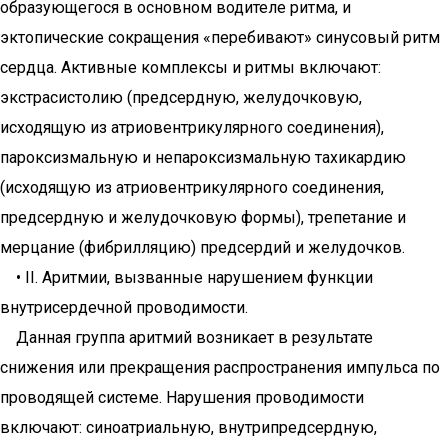
образующегося в основном водителе ритма, и
эктопические сокращения «перебивают» синусовый ритм
сердца. Активные комплексы и ритмы включают:
экстрасистолию (предсердную, желудочковую,
исходящую из атриовентрикулярного соединения),
пароксизмальную и непароксизмальную тахикардию
(исходящую из атриовентрикулярного соединения,
предсердную и желудочковую формы), трепетание и
мерцание (фибрилляцию) предсердий и желудочков.
• II. Аритмии, вызванные нарушением функции
внутрисердечной проводимости.
Данная группа аритмий возникает в результате
снижения или прекращения распространения импульса по
проводящей системе. Нарушения проводимости
включают: синоатриальную, внутрипредсердную,