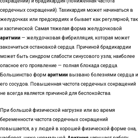
сокращении) и брадикардия (пониженная частота
сердечных сокращений). Тахикардия может начинаться в
желудочках или предсердиях и бывает как регулярной, так
и хаотической. Самая тяжелая форма желудочковой
аритмии
— желудочковая фибрилляция, которая может
закончиться остановкой сердца. Причиной брадикардии
может быть синдром слабости синусового узла; наиболее
опасное его проявление — полная блокада сердца.
Большинство форм
аритмии
вызвано болезнями сердца и
его сосудов. Повышенная частота сердечных сокращений
не всегда является причиной для беспокойства.
При большой физической нагрузке или во время
беременности частота сердечных сокращений
повышается, а у людей в хорошей физической форме она,
наоборот, ниже нормальной.
Аритмия
нарушает работу