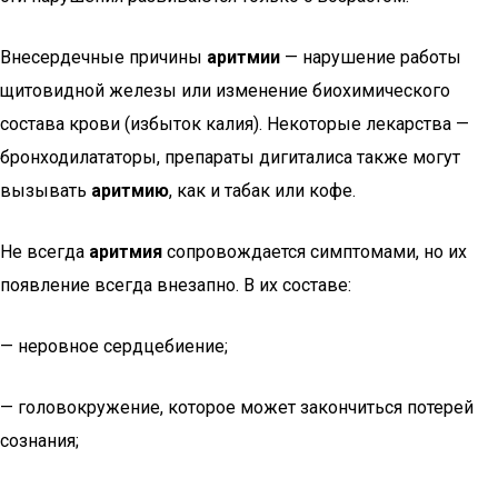
Внесердечные причины
аритмии
— нарушение работы
щитовидной железы или изменение биохимического
состава крови (избыток калия). Некоторые лекарства —
бронходилататоры, препараты дигиталиса также могут
вызывать
аритмию
, как и табак или кофе.
Не всегда
аритмия
сопровождается симптомами, но их
появление всегда внезапно. В их составе:
— неровное сердцебиение;
— головокружение, которое может закончиться потерей
сознания;