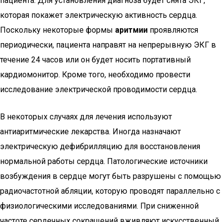
пациента. Для установления диагноза будет снята ЭКГ,
которая покажет электрическую активность сердца.
Поскольку некоторые формы
аритмии
проявляются
периодически, пациента направят на непрерывную ЭКГ в
течение 24 часов или он будет носить портативный
кардиомонитор. Кроме того, необходимо провести
исследование электрической проводимости сердца.
В некоторых случаях для лечения используют
антиаритмические лекарства. Иногда назначают
электрическую дефибрилляцию для восстановления
нормальной работы сердца. Патологические источники
возбуждения в сердце могут быть разрушены с помощью
радиочастотной абляции, которую проводят параллельно с
физиологическими исследованиями. При сниженной
частоте сердечных сокращений вживляют искусственный