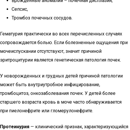
Врожденные аномалии – почечная дисплазия,
Сепсис,
Тромбоз почечных сосудов.
Гематурия практически во всех перечисленных случаях
сопровождается болью. Если болезненные ощущения при
мочеиспускании отсутствуют, значит причиной
эритроцитурии является генетическая патология почек.
У новорожденных и грудных детей причиной патологии
может быть внутриутробное инфицирование,
тромбоцитоз, онкозаболевания почек. У детей более
старшего возраста кровь в моче часто обнаруживается
при пиелонефрите или гломерулонефрите.
Протеинурия
— клинический признак, характеризующийся