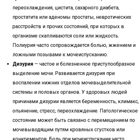
переохлаждения, цистита, сахарного диабета,
простатита или аденомы простаты, невротических
расстройств и прочих состояний, при которых в
организме скапливаются соли или жидкость.
Полиурия часто сопровождается болью, жжением и
ложными позывами к мочеиспусканию.
Дизурия
— частое и болезненное приступообразное
выделение мочи. Развивается дизурия при
воспалении нижних отделов мочевыделительной
системы и половых органов. У здоровых людей
причинами дизурии является беременность, климакс,
опьянение, стресс, переохлаждение. Патологическое
состояние может быть связано с перемещением по
мочевыводящим путям кровяных сгустков или
конкрементов. Боль при мочеиспускании часто