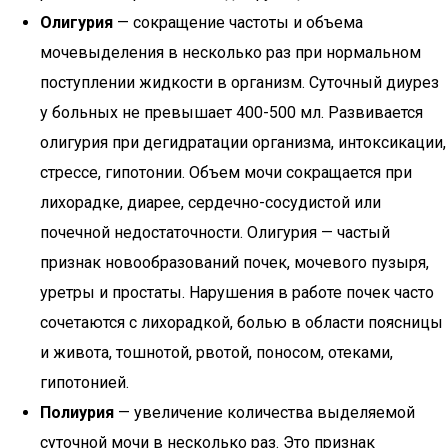
Олигурия
— сокращение частоты и объема
мочевыделения в несколько раз при нормальном
поступлении жидкости в организм. Суточный диурез
у больных не превышает 400-500 мл. Развивается
олигурия при дегидратации организма, интоксикации,
стрессе, гипотонии. Объем мочи сокращается при
лихорадке, диарее, сердечно-сосудистой или
почечной недостаточности. Олигурия — частый
признак новообразований почек, мочевого пузыря,
уретры и простаты. Нарушения в работе почек часто
сочетаются с лихорадкой, болью в области поясницы
и живота, тошнотой, рвотой, поносом, отеками,
гипотонией.
Полиурия
— увеличение количества выделяемой
суточной мочи в несколько раз. Это признак