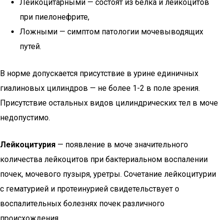
Лейкоцитарными — состоят из белка и лейкоцитов
при пиелонефрите,
Ложными — симптом патологии мочевыводящих
путей.
В норме допускается присутствие в урине единичных
гиалиновых цилиндров — не более 1-2 в поле зрения.
Присутствие остальных видов цилиндрических тел в моче
недопустимо.
Лейкоцитурия
— появление в моче значительного
количества лейкоцитов при бактериальном воспалении
почек, мочевого пузыря, уретры. Сочетание лейкоцитурии
с гематурией и протеинурией свидетельствует о
воспалительных болезнях почек различного
происхождения.