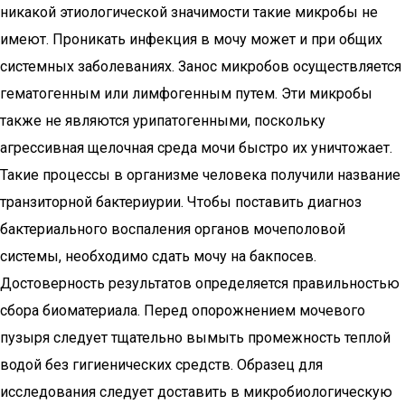
никакой этиологической значимости такие микробы не
имеют. Проникать инфекция в мочу может и при общих
системных заболеваниях. Занос микробов осуществляется
гематогенным или лимфогенным путем. Эти микробы
также не являются урипатогенными, поскольку
агрессивная щелочная среда мочи быстро их уничтожает.
Такие процессы в организме человека получили название
транзиторной бактериурии. Чтобы поставить диагноз
бактериального воспаления органов мочеполовой
системы, необходимо сдать мочу на бакпосев.
Достоверность результатов определяется правильностью
сбора биоматериала. Перед опорожнением мочевого
пузыря следует тщательно вымыть промежность теплой
водой без гигиенических средств. Образец для
исследования следует доставить в микробиологическую