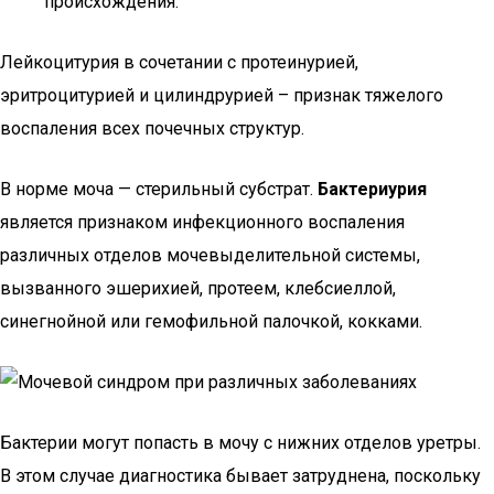
происхождения.
Лейкоцитурия в сочетании с протеинурией,
эритроцитурией и цилиндрурией – признак тяжелого
воспаления всех почечных структур.
В норме моча — стерильный субстрат.
Бактериурия
является признаком инфекционного воспаления
различных отделов мочевыделительной системы,
вызванного эшерихией, протеем, клебсиеллой,
синегнойной или гемофильной палочкой, кокками.
Бактерии могут попасть в мочу с нижних отделов уретры.
В этом случае диагностика бывает затруднена, поскольку