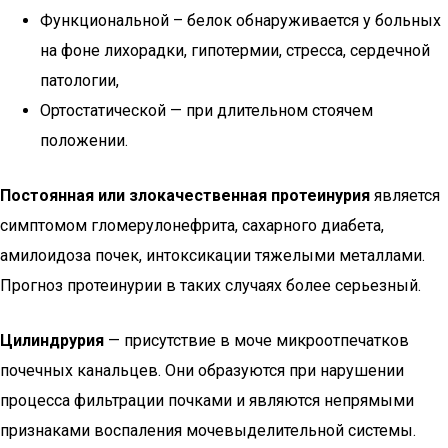
Функциональной – белок обнаруживается у больных
на фоне лихорадки, гипотермии, стресса, сердечной
патологии,
Ортостатической — при длительном стоячем
положении.
Постоянная или злокачественная протеинурия
является
симптомом гломерулонефрита, сахарного диабета,
амилоидоза почек, интоксикации тяжелыми металлами.
Прогноз протеинурии в таких случаях более серьезный.
Цилиндрурия
— присутствие в моче микроотпечатков
почечных канальцев. Они образуются при нарушении
процесса фильтрации почками и являются непрямыми
признаками воспаления мочевыделительной системы.