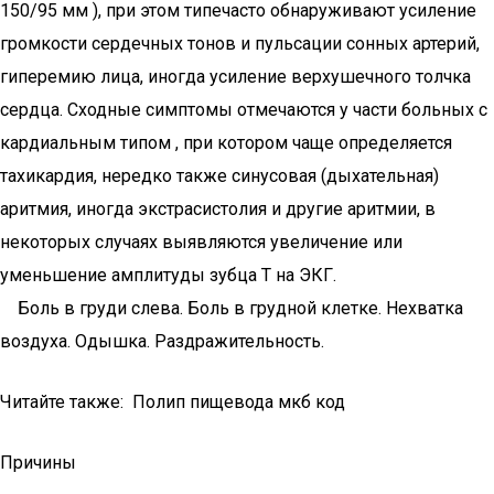
150/95 мм ), при этом типечасто обнаруживают усиление
громкости сердечных тонов и пульсации сонных артерий,
гиперемию лица, иногда усиление верхушечного толчка
сердца. Сходные симптомы отмечаются у части больных с
кардиальным типом , при котором чаще определяется
тахикардия, нередко также синусовая (дыхательная)
аритмия, иногда экстрасистолия и другие аритмии, в
некоторых случаях выявляются увеличение или
уменьшение амплитуды зубца Т на ЭКГ.
Боль в груди слева. Боль в грудной клетке. Нехватка
воздуха. Одышка. Раздражительность.
Читайте также: Полип пищевода мкб код
Причины