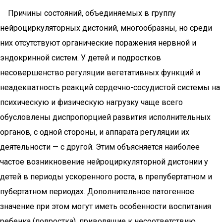
Причины состояний, объединяемых в группу
нейроциркуляторных дистоний, многообразны, но среди
них отсутствуют органические поражения нервной и
эндокринной систем. У детей и подростков
несовершенство регуляции вегетативных функций и
неадекватность реакций сердечно-сосудистой системы на
психическую и физическую нагрузку чаще всего
обусловлены диспропорцией развития исполнительных
органов, с одной стороны, и аппарата регуляции их
деятельности — с другой. Этим объясняется наиболее
частое возникновение нейроциркуляторной дистонии у
детей в периоды ускоренного роста, в препубертатном и
пубертатном периодах. Дополнительное патогенное
значение при этом могут иметь особенности воспитания
ребенка (подростка), приводящие к несоответствию