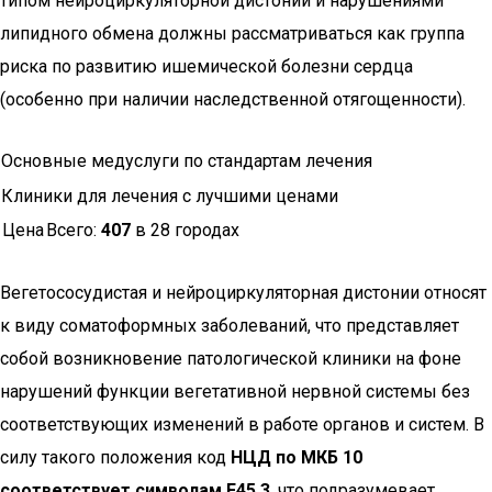
типом нейроциркуляторной дистонии и нарушениями
липидного обмена должны рассматриваться как группа
риска по развитию ишемической болезни сердца
(особенно при наличии наследственной отягощенности).
Основные медуслуги по стандартам лечения
Клиники для лечения с лучшими ценами
Цена
Всего:
407
в 28 городах
Вегетососудистая и нейроциркуляторная дистонии относят
к виду соматоформных заболеваний, что представляет
собой возникновение патологической клиники на фоне
нарушений функции вегетативной нервной системы без
соответствующих изменений в работе органов и систем. В
силу такого положения код
НЦД по МКБ 10
соответствует символам F45.3
, что подразумевает