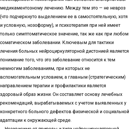
медикаментозному лечению. Между тем это — не невроз
(что подчеркнуто выделением ее в самостоятельную, хотя
и условную, нозоформу), и психотерапия при ней имеет
только симптоматическое значение, так же как при любом
соматическом заболевании. Ключевым для тактики
лечения больных нейроциркуляторной дистонией является
понимание того, что это заболевание относится к тем
немногим заболеваниям, при которых не
вспомогательным условием, а главным (стратегическим)
направлением терапии и профилактики является
здоровый образ жизни. Он составляет основу лечебных
рекомендаций, вырабатываемых с учетом выявленных у
конкретного больного дефектов физической и социальной
адаптации к окружающей среде.
Независимо от природы и типа нейроциркуляторной