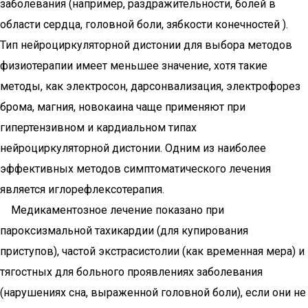
заболевания (например, раздражительности, болей в
области сердца, головной боли, зябкости конечностей ).
Тип нейроциркуляторной дистонии для выбора методов
физиотерапии имеет меньшее значение, хотя такие
методы, как электросон, дарсонвализация, электрофорез
брома, магния, новокаина чаще применяют при
гипертензивном и кардиальном типах
нейроциркуляторной дистонии. Одним из наиболее
эффективных методов симптоматического лечения
является иглорефлексотерапия.
Медикаментозное лечение показано при
пароксизмальной тахикардии (для купирования
приступов), частой экстрасистолии (как временная мера) и
тягостных для больного проявлениях заболевания
(нарушениях сна, выраженной головной боли), если они не