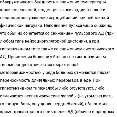
обнаруживаются бледность и снижение температуры
кожи конечностей, тенденция к тахикардии в покое и
неадекватное учащение сердцебиений при небольшой
физической нагрузке. Наполнение пульса чаще снижено,
что обычно сочетается со снижением пульсового АД (при
любом типе нейроциркуляторной дистонии), а при
гипотензивном типе также со снижением систолического
АД. Проявления болезни у больных с гипотензивным
типомнередко отличаются выраженной
метеозависимостью; у ряда больных отмечается плохая
переносимость длительных перерывов в еде. При
гипертензивном типежалобы либо отсутствуют, либо
отмечаются неспецифические жалобы (на утомляемость,
головную боль, ощущение сердцебиений); объективно,
кроме транзиторного повышения АД (обычно в пределах