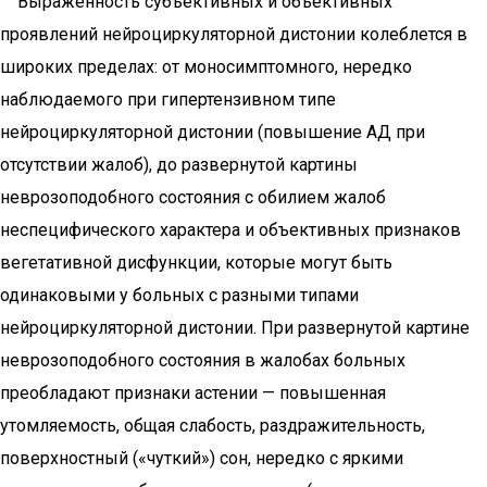
Выраженность субъективных и объективных
проявлений нейроциркуляторной дистонии колеблется в
широких пределах: от моносимптомного, нередко
наблюдаемого при гипертензивном типе
нейроциркуляторной дистонии (повышение АД при
отсутствии жалоб), до развернутой картины
неврозоподобного состояния с обилием жалоб
неспецифического характера и объективных признаков
вегетативной дисфункции, которые могут быть
одинаковыми у больных с разными типами
нейроциркуляторной дистонии. При развернутой картине
неврозоподобного состояния в жалобах больных
преобладают признаки астении — повышенная
утомляемость, общая слабость, раздражительность,
поверхностный («чуткий») сон, нередко с яркими