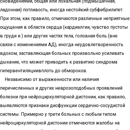
сновидениями, общая или локальная (подмышечная,
ладонная) потливость, иногда нестойкий субфебрилитет.
При этом, как правило, отмечаются различные неприятные
ощущения в области сердца (кардиалгии, чувство пустоты
в груди и ) или других частях тела, головная боль (вне
связи с изменениями АД), иногда неудовлетворенность
вдохом, заставляющая больных произвольно усиливать
дыхание, что может приводить к развитию синдрома
гипервентиляциивплоть до обмороков.
Независимо от выраженности или наличия
перечисленных и других неврозоподобных проявлений
болезни при нейроциркуляторной дистонии, как правило,
выявляются признаки дисфункции сердечно-сосудистой
системы. Примерно у трети больных с любым типом
нейроциркуляторной дистонии отмечаются жалобы на