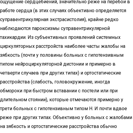
ощущение сердцебиений, значительно реже на перебои в
работе сердца (в этих случаях объективно определяется
суправентрикулярная экстрасистолия), крайне редко
наблюдаются пароксизмы суправентрикулярной
тахикардии. Из субъективных проявлений системных
циркуляторных расстройств наиболее часты жалобы на
зябкость (почти у половины больных с гипотензивным
типом нейроциркуляторной дистонии и примерно в
четверти случаев при других типах) и ортостатические
расстройства (слабость, головокружение, иногда
обмороки при быстром вставании с постели или при
длительном стоянии), которые отмечаются примерно у
трети больных с гипотензивным типом Н. И почти вдвое
реже при других типах. Объективно у больных с жалобами
на зябкость и ортостатические расстройства обычно