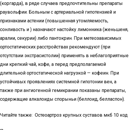
(коргарда), в ряде случаев предпочтительны препараты
раувольфии. Больным с артериальной гипотензией и
признаками астении (повышенная утомляемость,
сонливость и ) назначают настойку лимонника (женьшеня,
аралии, секурии) либо пантокрин. При метеозависимых
ортостатических расстройствах рекомендуют (при
отсутствии экстрасистолии) применять в неблагоприятные
дни крепкий чай, кофе, а перед предполагаемой
длительной ортостатической нагрузкой — кофеин. При
устойчивых проявлениях системной гипотонии вен, а
также при ангиогенной гемикрании показаны препараты,
содержащие алкалоиды спорыньи (беллоид, белласпон).
Читайте также: Остеоартроз крупных суставов мкб 10 код