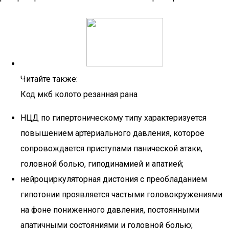
Читайте также:
Код мкб колото резанная рана
НЦД по гипертоническому типу характеризуется
повышением артериального давления, которое
сопровождается приступами панической атаки,
головной болью, гиподинамией и апатией;
нейроциркуляторная дистония с преобладанием
гипотонии проявляется частыми головокружениями
на фоне пониженного давления, постоянными
апатичными состояниями и головной болью;