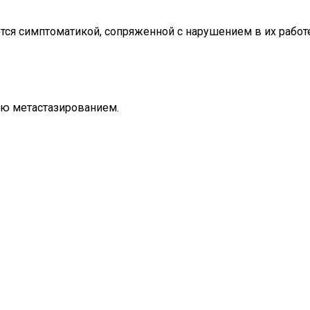
тся симптоматикой, сопряженной с нарушением в их работе
ую метастазированием.