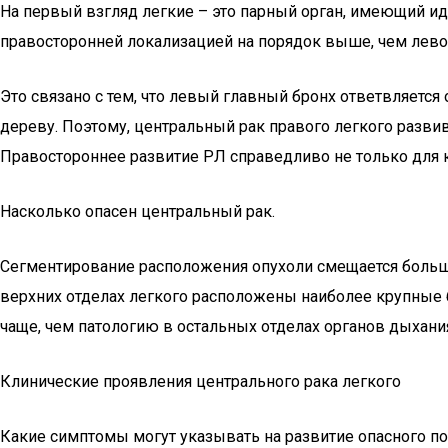
На первый взгляд легкие – это парный орган, имеющий ид
правосторонней локализацией на порядок выше, чем лево
Это связано с тем, что левый главный бронх ответвляется 
дереву. Поэтому, центральный рак правого легкого развив
Правостороннее развитие РЛ справедливо не только для к
Насколько опасен центральный рак.
Сегментирование расположения опухоли смещается больше в
верхних отделах легкого расположены наиболее крупные 
чаще, чем патологию в остальных отделах органов дыхани
Клинические проявления центрального рака легкого
Какие симптомы могут указывать на развитие опасного п