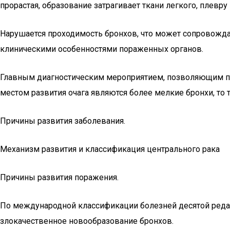
прорастая, образование затрагивает ткани легкого, плевру
Нарушается проходимость бронхов, что может сопровожда
клиническими особенностями пораженных органов.
Главным диагностическим мероприятием, позволяющим под
местом развития очага являются более мелкие бронхи, то
Причины развития заболевания.
Механизм развития и классификация центрального рака
Причины развития поражения.
По международной классификации болезней десятой редак
злокачественное новообразование бронхов.