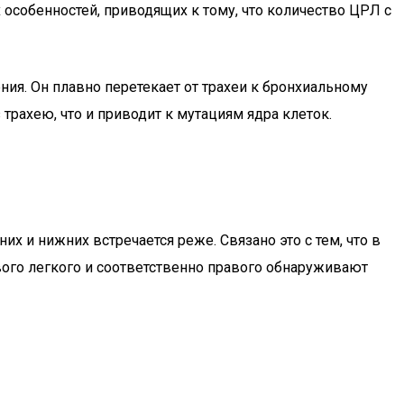
особенностей, приводящих к тому, что количество ЦРЛ с
ения. Он плавно перетекает от трахеи к бронхиальному
трахею, что и приводит к мутациям ядра клеток.
 и нижних встречается реже. Связано это с тем, что в
вого легкого и соответственно правого обнаруживают