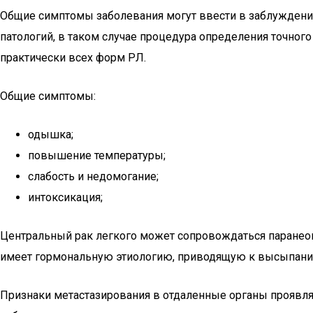
Общие симптомы заболевания могут ввести в заблуждение
патологий, в таком случае процедура определения точно
практически всех форм РЛ.
Общие симптомы:
одышка;
повышение температуры;
слабость и недомогание;
интоксикация;
Центральный рак легкого может сопровождаться паранеоп
имеет гормональную этиологию, приводящую к высыпания
Признаки метастазирования в отдаленные органы проявл