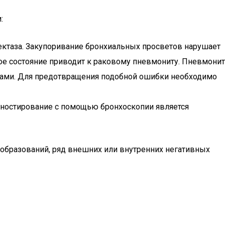
:
лектаза. Закупоривание бронхиальных просветов нарушает
ое состояние приводит к раковому пневмониту. Пневмонит
ками. Для предотвращения подобной ошибки необходимо
агностирование с помощью бронхоскопии является
бразований, ряд внешних или внутренних негативных