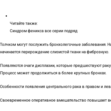
Читайте также:
Синдром феникса все серии подряд
Толчком могут послужить бронхолегочные заболевания. Н
начинается перерождение слизистой ткани на фиброзную.
Появляются очаги дисплазии, которые предшествуют раку
Процесс может продолжиться в более крупных бронхах.
Особенности появления центрального рака в правом и ле
Своевременное оперативное вмешательство повышает ве