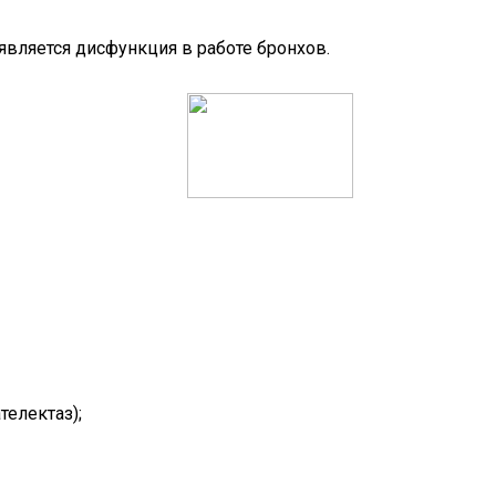
вляется дисфункция в работе бронхов.
телектаз);