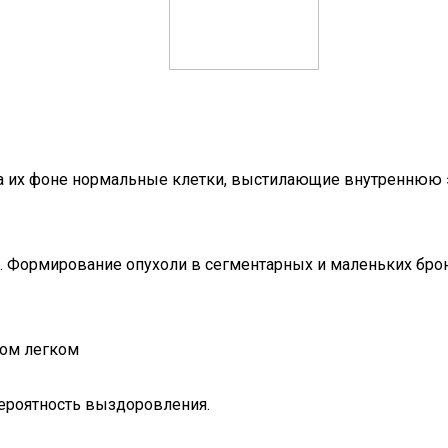
а их фоне нормальные клетки, выстилающие внутреннюю эп
. Формирование опухоли в сегментарных и маленьких бро
вом легком
роятность выздоровления.