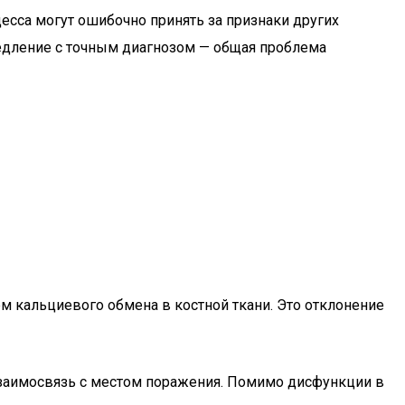
есса могут ошибочно принять за признаки других
медление с точным диагнозом — общая проблема
 кальциевого обмена в костной ткани. Это отклонение
заимосвязь с местом поражения. Помимо дисфункции в