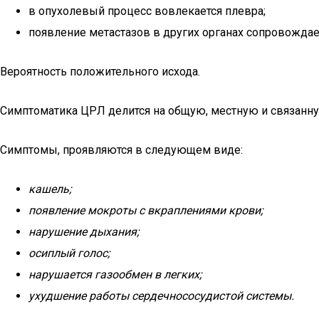
в опухолевый процесс вовлекается плевра;
появление метастазов в других органах сопровождае
Вероятность положительного исхода.
Симптоматика ЦРЛ делится на общую, местную и связанн
Симптомы, проявляются в следующем виде:
кашель
;
появление мокроты с вкраплениями крови;
нарушение дыхания;
осиплый голос;
нарушается газообмен в легких;
ухудшение работы сердечнососудистой системы.