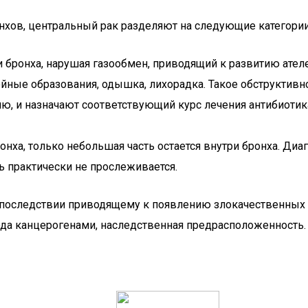
нхов, центральный рак разделяют на следующие категории
и бронха, нарушая газообмен, приводящий к развитию ате
йные образования, одышка, лихорадка. Такое обструктивн
ю, и назначают соответствующий курс лечения антибиоти
онха, только небольшая часть остается внутри бронха. Ди
ь практически не прослеживается.
последствии приводящему к появлению злокачественных о
рода канцерогенами, наследственная предрасположенность.