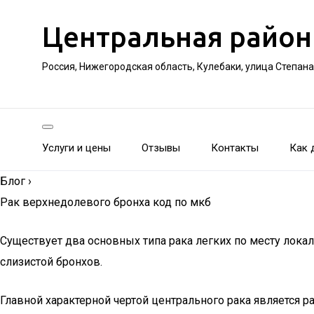
Центральная район
Россия, Нижегородская область, Кулебаки, улица Степан
Услуги и цены
Отзывы
Контакты
Как 
Блог
›
Рак верхнедолевого бронха код по мкб
Существует два основных типа рака легких по месту лока
слизистой бронхов.
Главной характерной чертой центрального рака является р