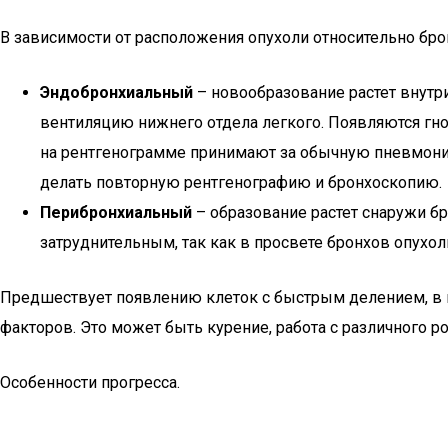
В зависимости от расположения опухоли относительно бро
Эндобронхиальный
– новообразование растет внутр
вентиляцию нижнего отдела легкого. Появляются гно
на рентгенограмме принимают за обычную пневмони
делать повторную рентгенографию и бронхоскопию.
Перибронхиальный
– образование растет снаружи бр
затруднительным, так как в просвете бронхов опухол
Предшествует появлению клеток с быстрым делением, в 
факторов. Это может быть курение, работа с различного 
Особенности прогресса.