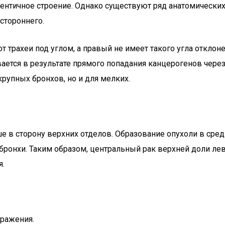
ентичное строение. Однако существуют ряд анатомических 
стороннего.
от трахеи под углом, а правый не имеет такого угла отклон
ается в результате прямого попадания канцерогенов через 
рупных бронхов, но и для мелких.
 сторону верхних отделов. Образование опухоли в средних
бронхи. Таким образом, центральный рак верхней доли ле
я.
оражения.