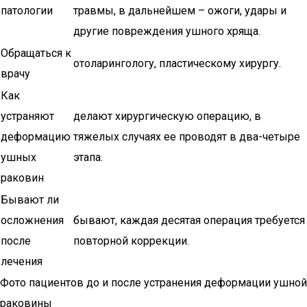
патологии
травмы, в дальнейшем – ожоги, удары и
другие повреждения ушного хряща.
Обращаться к
отоларингологу, пластическому хирургу.
врачу
Как
устраняют
делают хирургическую операцию, в
деформацию
тяжелых случаях ее проводят в два-четыре
ушных
этапа.
раковин
Бывают ли
осложнения
бывают, каждая десятая операция требуется
после
повторной коррекции.
лечения
Фото пациентов до и после устранения деформации ушной
раковины