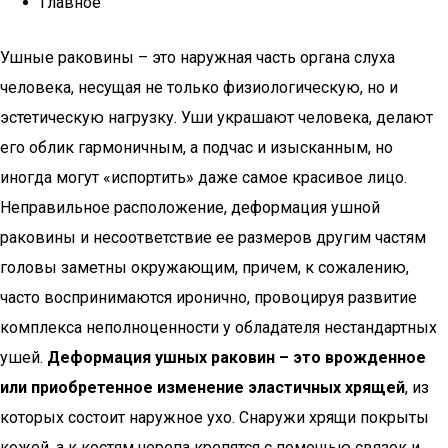
Главное
Ушные раковины – это наружная часть органа слуха
человека, несущая не только физиологическую, но и
эстетическую нагрузку. Уши украшают человека, делают
его облик гармоничным, а подчас и изысканным, но
иногда могут «испортить» даже самое красивое лицо.
Неправильное расположение, деформация ушной
раковины и несоответствие ее размеров другим частям
головы заметны окружающим, причем, к сожалению,
часто воспринимаются иронично, провоцируя развитие
комплекса неполноценности у обладателя нестандартных
ушей.
Деформация ушных раковин – это врожденное
или приобретенное изменение эластичных хрящей
, из
которых состоит наружное ухо. Снаружи хрящи покрыты
кожей, а к костям черепа крепятся с помощью связок и