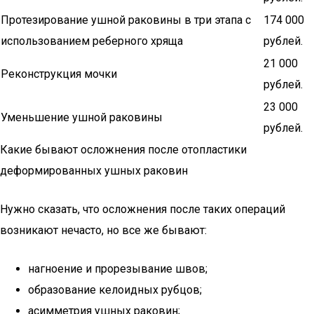
Протезирование ушной раковины в три этапа с
174 000
использованием реберного хряща
рублей.
21 000
Реконструкция мочки
рублей.
23 000
Уменьшение ушной раковины
рублей.
Какие бывают осложнения после отопластики
деформированных ушных раковин
Нужно сказать, что осложнения после таких операций
возникают нечасто, но все же бывают:
нагноение и прорезывание швов;
образование келоидных рубцов;
асимметрия ушных раковин;