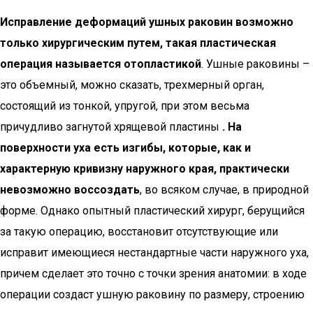
Исправление деформаций ушных раковин возможно
только хирургическим путем, такая пластическая
операция называется отопластикой
. Ушные раковины –
это объемный, можно сказать, трехмерный орган,
состоящий из тонкой, упругой, при этом весьма
причудливо загнутой хрящевой пластины
. На
поверхности уха есть изгибы, которые, как и
характерную кривизну наружного края, практически
невозможно воссоздать
, во всяком случае, в природной
форме. Однако опытный пластический хирург, берущийся
за такую операцию, восстановит отсутствующие или
исправит имеющиеся нестандартные части наружного уха,
причем сделает это точно с точки зрения анатомии: в ходе
операции создаст ушную раковину по размеру, строению