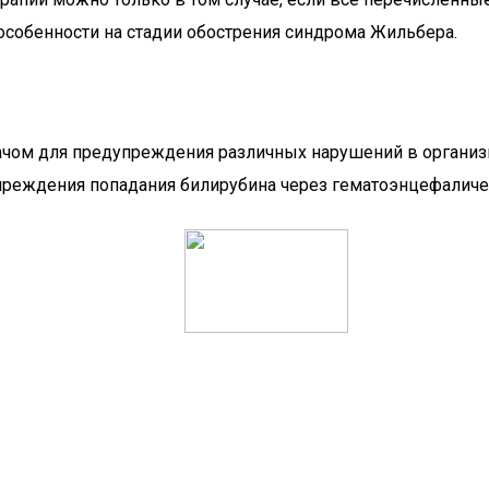
особенности на стадии обострения синдрома Жильбера.
чом для предупреждения различных нарушений в организме
реждения попадания билирубина через гематоэнцефаличес