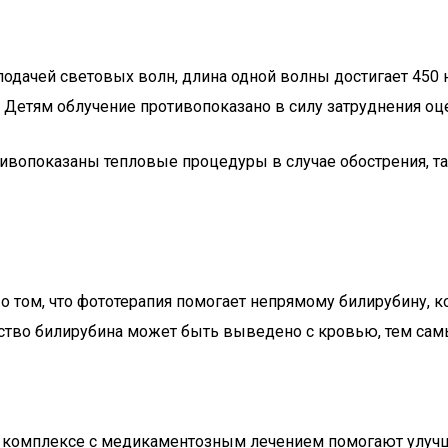
дачей световых волн, длина одной волны достигает 450 н
а. Детям облучение противопоказано в силу затруднения оц
вопоказаны тепловые процедуры в случае обострения, так
том, что фототерапия помогает непрямому билирубину, ко
ство билирубина может быть выведено с кровью, тем сам
комплексе с медикаментозным лечением помогают улучшит