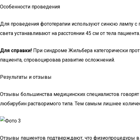
Особенности проведения
Для проведения фототерапии используют синюю лампу с по
света устанавливают на расстоянии 45 см от тела пациент
Для справки!
При синдроме Жильбера категорически проти
пациента, спровоцировав развитие осложнений.
Результаты и отзывы
Отзывы большинства медицинских специалистов говорят о 
любирубин растворимого типа. Тем самым лишнее количе
Отзывы пациентов подтверждают, что физиопроцедуры в 