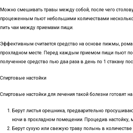
Можно смешивать травы между собой, после чего столовую
процеженным пьют небольшими количествами несколько ра
пить чаи между приемами пищи.
Эффективным считается средство на основе пижмы, ромашк
прохладном месте. Перед каждым приемом пищи пьют по че
полученное средство пью два раза в день по 1 стакану по
Спиртовые настойки
Спиртовые настойки для лечения такой болезни готовят 
Берут листья орешника, предварительно просушивают
ночи в прохладном помещении. Процедив настойку, 
Берут сухую или свежую траву полынь в количестве 