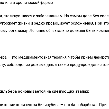
но или в хронической форме.
, столкнувшиеся с заболеванием. На самом деле без свое
 угрожает жизни и редко провоцирует осложнения. При эт
ему организму. Лечение обязательно должны быть компле
ера — это медикаментозная терапия. Чтобы прием лекар
ету, соблюдение режима дня, а также предупреждение вли
ильбера основывается на следующих этапах:
жение количества билирубина — это Фенобарбитал. Прини