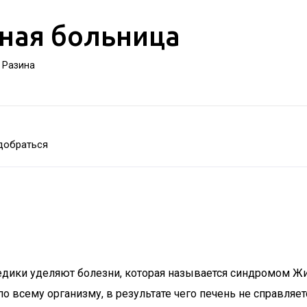
ная больница
а Разина
добраться
дики уделяют болезни, которая называется синдромом Жи
 всему организму, в результате чего печень не справляет