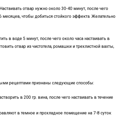
стаивать отвар нужно около 30-40 минут, после чего
 месяцев, чтобы добиться стойкого эффекта. Желательно
ь в воде 5 минут, после чего около часа настаивать в
овить отвар из чистотела, ромашки и трехлистной вахты,
нными рецептами признаны следующие способы:
орить в 200 гр. вина, после чего настаивать в течение
правляют в темное и прохладное помещение на 7-8 суток