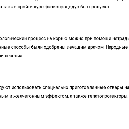
а также пройти курс физиопроцедур без пропуска.
ологический процесс на корню можно при помощи нетради
анные способы были одобрены лечащим врачом. Народные 
и лечения.
дуют использовать специально приготовленные отвары на 
нным и желчегонным эффектом, а также гепатопротекторы, 