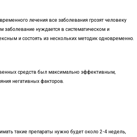
временного лечения все заболевания грозят человеку
ом заболевание нуждается в систематическом и
ксным и состоять из нескольких методик одновременно.
ственных средств был максимально эффективным,
яния негативных факторов.
мать такие препараты нужно будет около 2-4 недель,