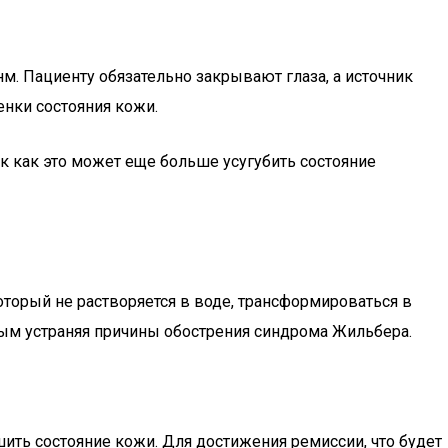
м. Пациенту обязательно закрывают глаза, а источник
енки состояния кожи.
 как это может еще больше усугубить состояние
торый не растворяется в воде, трансформироваться в
ым устраняя причины обострения синдрома Жильбера.
ь состояние кожи. Для достижения ремиссии, что будет