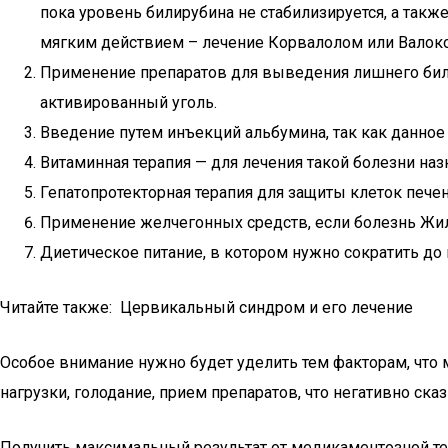
пока уровень билирубина не стабилизируется, а также
мягким действием – лечение Корвалолом или Валок
Применение препаратов для выведения лишнего били
активированный уголь.
Введение путем инъекций альбумина, так как данное
Витаминная терапия — для лечения такой болезни на
Гепатопротекторная терапия для защиты клеток печен
Применение желчегонных средств, если болезнь Ж
Диетическое питание, в котором нужно сократить до
Читайте также: Цервикальный синдром и его лечение
Особое внимание нужно будет уделить тем факторам, что
нагрузки, голодание, прием препаратов, что негативно ска
Получить максимальный результат от медикаментозной те