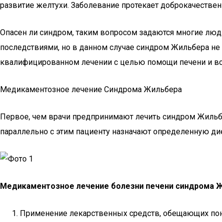
развитие желтухи. Заболевание протекает доброкачествен
Опасен ли синдром, таким вопросом задаются многие люди
последствиями, но в данном случае синдром Жильбера не
квалифицированном лечении с целью помощи печени и вс
Медикаментозное лечение Синдрома Жильбера
Первое, чем врачи предпринимают лечить синдром Жильб
параллельно с этим пациенту назначают определенную ди
Медикаментозное лечение болезни печени синдрома Ж
Применение лекарственных средств, обещающих пони